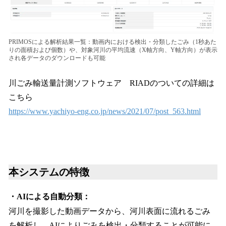
PRIMOSによる解析結果一覧：動画内における検出・分類したごみ（1秒あた
りの面積および個数）や、対象河川の平均流速（X軸方向、Y軸方向）が表示
され各データのダウンロードも可能
川ごみ輸送量計測ソフトウェア RIADのついての詳細は
こちら
https://www.yachiyo-eng.co.jp/news/2021/07/post_563.html
本システムの特徴
・AIによる自動分類：
河川を撮影した動画データから、河川表面に流れるごみ
を解析し、AIによりごみを検出・分類することが可能に