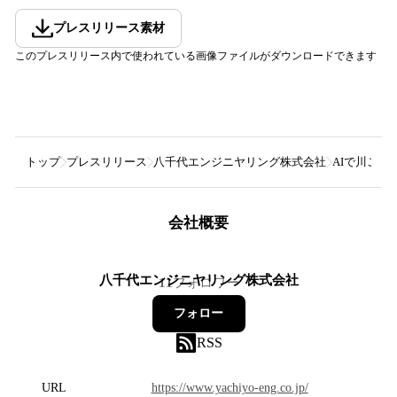
プレスリリース素材
このプレスリリース内で使われている画像ファイルがダウンロードできます
トップ
プレスリリース
八千代エンジニヤリング株式会社
AIで川ごみ
会社概要
八千代エンジニヤリング株式会社
11
フォロワー
フォロー
RSS
URL
https://www.yachiyo-eng.co.jp/