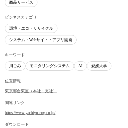
商品サービス
ビジネスカテゴリ
環境・エコ・リサイクル
システム・Webサイト・アプリ開発
キーワード
川ごみ
モニタリングシステム
AI
愛媛大学
位置情報
東京都
台東区
（
本社・支社
）
関連リンク
https://www.yachiyo-eng.co.jp/
ダウンロード