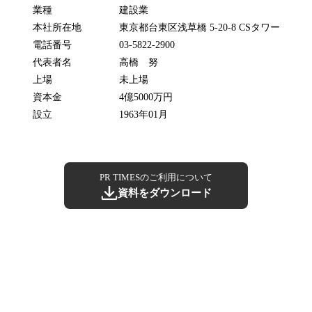
業種
建設業
本社所在地
東京都台東区浅草橋 5-20-8 CSタワー
電話番号
03-5822-2900
代表者名
高橋 努
上場
未上場
資本金
4億5000万円
設立
1963年01月
PR TIMESのご利用について
資料をダウンロード