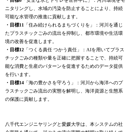
・目標6
「安全な水とトイレを世界中に」：河川環境をモ
ニタリングし、水域の汚染を防止することにより、持続
可能な水管理の推進に貢献します。
・目標11
「住み続けられるまちづくりを」：河川を通じ
たプラスチックごみの流出を抑制し、都市環境や生活環
境の改善を促進します。
・目標12
「つくる責任 つかう責任」：AIを用いてプラス
チックごみの種類や量を正確に把握することで、持続可
能な消費と生産のパターンを促進するためのデータ提供
を行います。
・目標14
「海の豊かさを守ろう」：河川から海洋へのプ
ラスチックごみ流出の実態を解明し、海洋資源と生態系
の保護に貢献します。
八千代エンジニヤリングと愛媛大学は、本システムの社