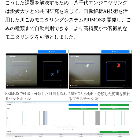
こうした課題を解決するため、八千代エンジニヤリング
は愛媛大学との共同研究を通じて、画像解析AI技術を活
用した川ごみモニタリングシステムPRIMOSを開発し、ご
みの種類まで自動判別できる、より高精度かつ客観的な
モニタリングを可能としました。
PRIMOSで検出・分類した河川を流れ
PRIMOSで検出・分類した河川を流れ
るペットボトル
るプラスチック袋