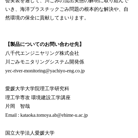
会実装を通じて、川ごみの流出実態の解明に取り組んで
いき、海洋プラスチックごみ問題の根本的な解決や、自
然環境の保全に貢献してまいります。
【製品についてのお問い合わせ先】
八千代エンジニヤリング株式会社
川ごみモニタリングシステム開発係
yec-river-monitoring@yachiyo-eng.co.jp
愛媛大学大学院理工学研究科
理工学専攻 環境建設工学講座
片岡 智哉
Email : kataoka.tomoya.ab@ehime-u.ac.jp
国立大学法人愛媛大学