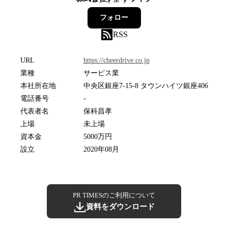
9
フォロワー
フォロー
RSS
URL
https://cheerdrive.co.jp
業種
サービス業
本社所在地
中央区銀座7-15-8 タウンハイツ銀座406
電話番号
-
代表者名
保科昌孝
上場
未上場
資本金
5000万円
設立
2020年08月
PR TIMESのご利用について
資料をダウンロード