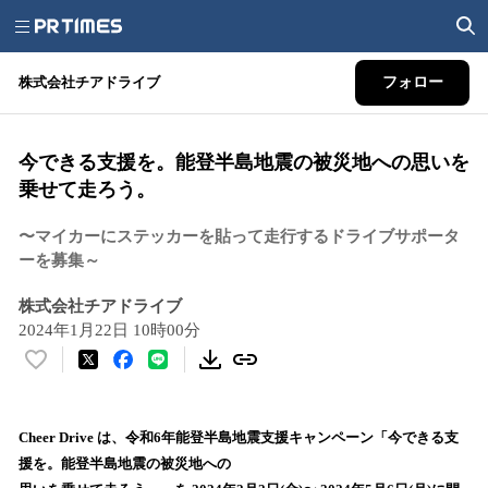
株式会社チアドライブ
フォロー
今できる支援を。能登半島地震の被災地への思いを
乗せて走ろう。
〜マイカーにステッカーを貼って走行するドライブサポータ
ーを募集～
株式会社チアドライブ
2024年1月22日 10時00分
い
い
ね
！
Cheer Drive は、令和6年能登半島地震支援キャンペーン「今できる支
数
援を。能登半島地震の被災地への
を