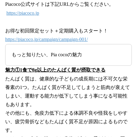
Piacoco公式サイトは下記URLからご覧ください。
https://piacoco.jp
お得な初回限定セット＋定期購入もスタート！
https://piacoco.jp/campaign/campaign-001/
もっと知りたい、Pia cocoの魅力
魅力①1食で8g以上のたんぱく質が摂取できる
たんぱく質は、健康的な子どもの成長期には不可欠な栄
養素の1つ。たんぱく質が不足してしまうと筋肉が衰えて
しまい、運動する能力が低下してしまう事になる可能性
もあります。
その他にも、免疫力低下による体調不良や怪我をしやす
い、疲労骨折などもたんぱく質不足が原因によるもので
す。