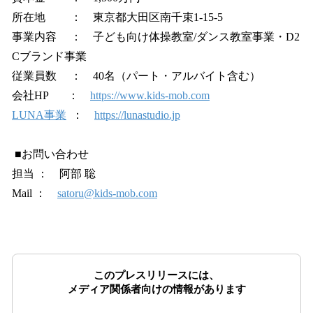
所在地 ： 東京都大田区南千束1-15-5
事業内容 ： 子ども向け体操教室/ダンス教室事業・D2
Cブランド事業
従業員数 ： 40名（パート・アルバイト含む）
会社HP ：
https://www.kids-mob.com
LUNA事業
：
https://lunastudio.jp
■お問い合わせ
担当 ： 阿部 聡
Mail ：
satoru@kids-mob.com
このプレスリリースには、
メディア関係者向けの情報があります