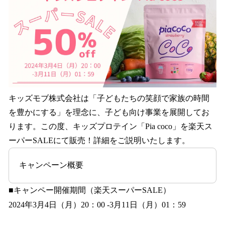
を
読
み
込
み
中
で
す
キッズモブ株式会社は「子どもたちの笑顔で家族の時間
を豊かにする」を理念に、子ども向け事業を展開してお
ります。この度、キッズプロテイン「Pia coco」を楽天ス
ーパーSALEにて販売！詳細をご説明いたします。
キャンペーン概要
■キャンペー開催期間（楽天スーパーSALE）
2024年3月4日（月）20：00 -3月11日（月）01：59