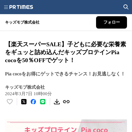
キッズモブ株式会社
フォロー
【楽天スーパーSALE】子どもに必要な栄養素
をギュッと詰め込んだキッズプロテインPia
cocoを50％OFFでゲット！
Pia cocoをお得にゲットできるチャンス！お見逃しなく！
キッズモブ株式会社
2024年3月7日 10時00分
い
い
ね
！
数