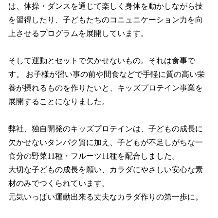
は、体操・ダンスを通じて楽しく身体を動かしながら技
を習得したり、子どもたちのコニュニケーション力を向
上させるプログラムを展開しています。
そして運動とセットで欠かせないもの。それは食事で
す。 お子様が習い事の前や間食などで手軽に質の高い栄
養が摂れるものを作りたいと、キッズプロテイン事業を
展開することになりました。
弊社、独自開発のキッズプロテインは、子どもの成長に
欠かせないタンパク質に加え、子どもが不足しがちな一
食分の野菜11種・フルーツ11種を配合しました。
大切な子どもの成⻑を願い、カラダにやさしい安心な素
材のみでつくられています。
元気いっぱい運動出来る丈夫なカラダ作りの第一歩に。