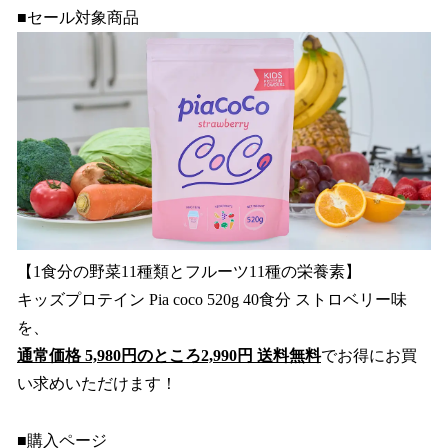
■セール対象商品
【1食分の野菜11種類とフルーツ11種の栄養素】
キッズプロテイン Pia coco 520g 40食分 ストロベリー味
を、
通常価格 5,980円のところ2,990円 送料無料
でお得にお買
い求めいただけます！
■購入ページ