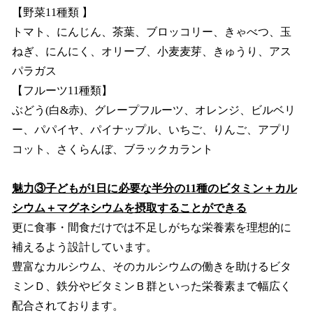
【野菜11種類 】
トマト、にんじん、茶葉、ブロッコリー、きゃべつ、玉
ねぎ、にんにく、オリーブ、小麦麦芽、きゅうり、アス
パラガス
【フルーツ11種類】
ぶどう(白&赤)、グレープフルーツ、オレンジ、ビルベリ
ー、パパイヤ、パイナップル、いちご、りんご、アプリ
コット、さくらんぼ、ブラックカラント
魅力③子どもが1日に必要な半分の11種のビタミン＋カル
シウム＋マグネシウムを摂取することができる
更に食事・間食だけでは不足しがちな栄養素を理想的に
補えるよう設計しています。
豊富なカルシウム、そのカルシウムの働きを助けるビタ
ミンＤ、鉄分やビタミンＢ群といった栄養素まで幅広く
配合されております。