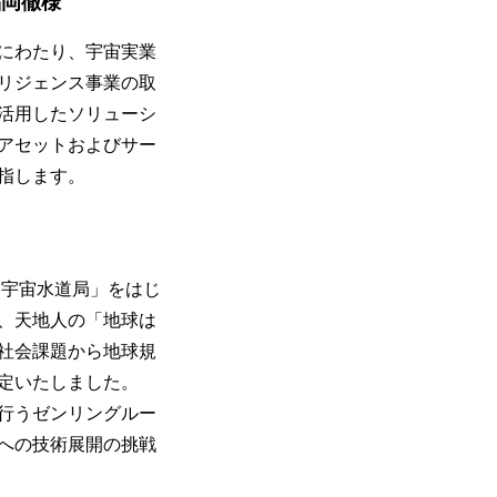
福岡徹様
上にわたり、宇宙実業
テリジェンス事業の取
活用したソリューシ
アセットおよびサー
指します。
 宇宙水道局」をはじ
、天地人の「地球は
社会課題から地球規
定いたしました。
行うゼンリングルー
への技術展開の挑戦