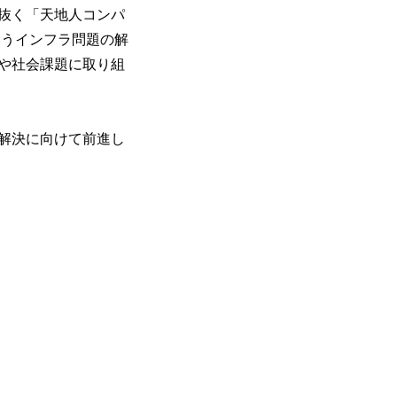
見抜く「天地人コンパ
いうインフラ問題の解
や社会課題に取り組
解決に向けて前進し