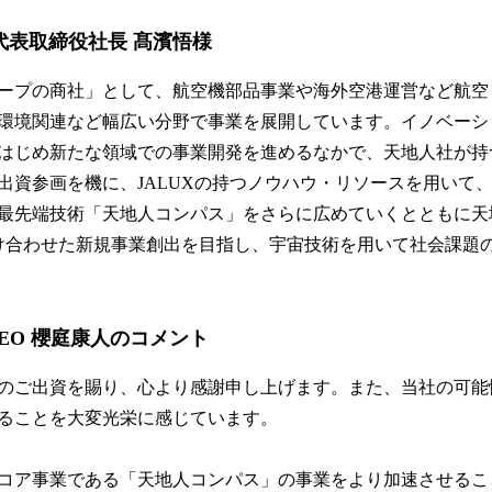
 代表取締役社長 髙濱悟様
Lグループの商社」として、航空機部品事業や海外空港運営など航
環境関連など幅広い分野で事業を展開しています。イノベーシ
はじめ新たな領域での事業開発を進めるなかで、天地人社が持
出資参画を機に、JALUXの持つノウハウ・リソースを用いて
最先端技術「天地人コンパス」をさらに広めていくとともに天地
け合わせた新規事業創出を目指し、宇宙技術を用いて社会課題
EO 櫻庭康人のコメント
のご出資を賜り、心より感謝申し上げます。また、当社の可能
ることを大変光栄に感じています。
コア事業である「天地人コンパス」の事業をより加速させるこ