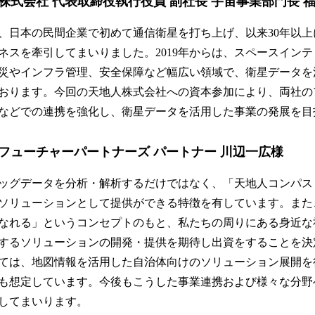
株式会社 代表取締役執行役員 副社長 宇宙事業部門長 
、日本の民間企業で初めて通信衛星を打ち上げ、以来30年以
ネスを牽引してまいりました。2019年からは、スペースイン
災やインフラ管理、安全保障など幅広い領域で、衛星データを
おります。今回の天地人株式会社への資本参加により、両社の
などでの連携を強化し、衛星データを活用した事業の発展を目
フューチャーパートナーズ パートナー 川辺一広様
ッグデータを分析・解析するだけではなく、「天地人コンパス
ソリューションとして提供ができる特徴を有しています。また
なれる」というコンセプトのもと、私たちの周りにある身近な
するソリューションの開発・提供を期待し出資をすることを決
ては、地図情報を活用した自治体向けのソリューション展開を
も想定しています。今後もこうした事業連携および様々な分野
してまいります。