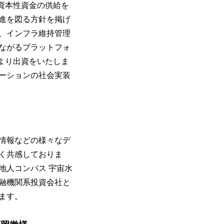
資本性資金の供給を
進を図る方針を掲げ
、インフラ維持管理
ながるプラットフォ
より出資をいたしま
ーションの社会実装
情報などの様々なデ
く共感しておりま
地人コンパス 宇宙水
融機関系投資会社と
ります。