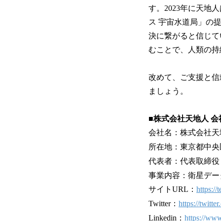
す。2023年に天
ス 宇宙水道局」の
決に繋がると信じて
むことで、人類の持
改めて、ご支援と信
ましょう。
■株式会社天地人 会
会社名：株式会社天
所在地：東京都中央
代表者：代表取締役
事業内容：衛星デー
サイトURL：
https://
Twitter：
https://twitte
Linkedin：
https://www