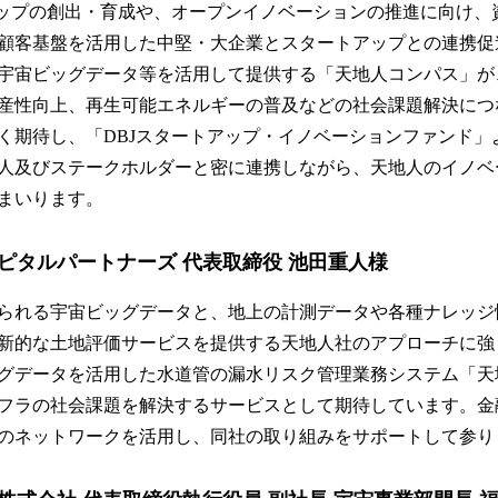
アップの創出・育成や、オープンイノベーションの推進に向け、
顧客基盤を活用した中堅・大企業とスタートアップとの連携促
宇宙ビッグデータ等を活用して提供する「天地人コンパス」が
産性向上、再生可能エネルギーの普及などの社会課題解決につ
く期待し、「DBJスタートアップ・イノベーションファンド」
人及びステークホルダーと密に連携しながら、天地人のイノベ
まいります。
ピタルパートナーズ 代表取締役 池田重人様
られる宇宙ビッグデータと、地上の計測データや各種ナレッジ
新的な土地評価サービスを提供する天地人社のアプローチに強
グデータを活用した水道管の漏水リスク管理業務システム「天
フラの社会課題を解決するサービスとして期待しています。金
のネットワークを活用し、同社の取り組みをサポートして参