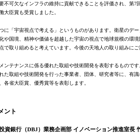
要不可欠なインフラの維持に貢献できることを評価され、第7回
働大臣賞も受賞しました。
つに「宇宙視点で考える」というものがあります。衛星のデー
化や国境、精神や価値を超越した宇宙の視点で地球規模の環境
点で取り組めると考えています。今後の天地人の取り組みにご
メンテナンスに係る優れた取組や技術開発を表彰するものです
れた取組や技術開発を行った事業者、団体、研究者等に、有識
、各省大臣賞、優秀賞等を表彰します。
メント
投資銀行（DBJ）業務企画部 イノベーション推進室長 