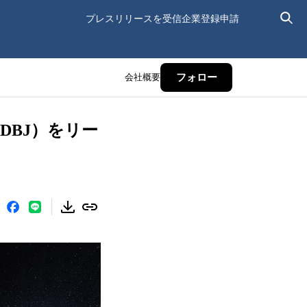
プレスリリースを受信
企業登録申請
会社概要
フォロー
DBJ）をリー
。