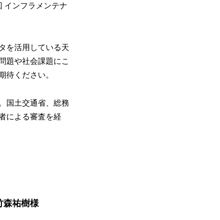
 インフラメンテナ
タを活用している天
問題や社会課題にこ
期待ください。
。国土交通省、総務
者による審査を経
竹森祐樹様