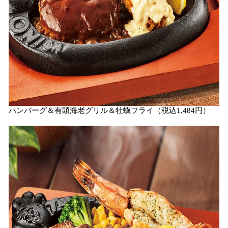
ハンバーグ＆有頭海老グリル＆牡蠣フライ（税込1,484円）