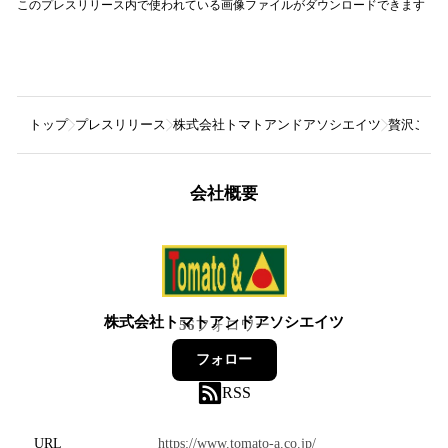
このプレスリリース内で使われている画像ファイルがダウンロードできます
トップ
プレスリリース
株式会社トマトアンドアソシエイツ
贅沢ごち
会社概要
株式会社トマトアンドアソシエイツ
56
フォロワー
フォロー
RSS
URL
https://www.tomato-a.co.jp/