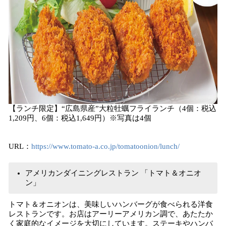
【ランチ限定】“広島県産”大粒牡蠣フライランチ（4個：税込
1,209円、6個：税込1,649円）※写真は4個
URL：
https://www.tomato-a.co.jp/tomatoonion/lunch/
アメリカンダイニングレストラン 「トマト＆オニオ
ン」
トマト＆オニオンは、美味しいハンバーグが食べられる洋食
レストランです。お店はアーリーアメリカン調で、あたたか
く家庭的なイメージを大切にしています。ステーキやハンバ