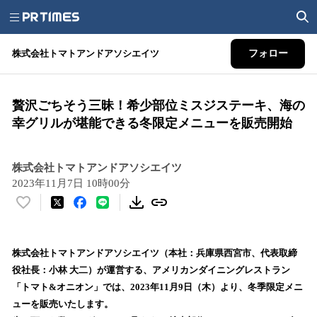
株式会社トマトアンドアソシエイツ
フォロー
贅沢ごちそう三昧！希少部位ミスジステーキ、海の
幸グリルが堪能できる冬限定メニューを販売開始
株式会社トマトアンドアソシエイツ
2023年11月7日 10時00分
い
い
ね
！
株式会社トマトアンドアソシエイツ（本社：兵庫県西宮市、代表取締
数
役社長：小林 大二）が運営する、アメリカンダイニングレストラン
を
「トマト&オニオン」では、2023年11月9日（木）より、冬季限定メニ
読
ューを販売いたします。
み