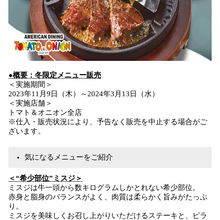
●概要：冬限定メニュー販売
＜実施期間＞
2023年11月9日（木）～2024年3月13日（水）
＜実施店舗＞
トマト＆オニオン全店
※仕入・販売状況により、予告なく販売を中止する場合がご
ざいます。
気になるメニューをご紹介
＜“希少部位”ミスジ＞
ミスジは牛一頭から数キログラムしかとれない希少部位。
赤身と脂身のバランスがよく、肉質は柔らかく旨みがたっぷ
り。
ミスジを美味しくお召し上がりいただけるステーキと、ピラ