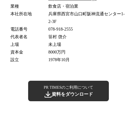
業種
飲食店・宿泊業
本社所在地
兵庫県西宮市山口町阪神流通センター1-
2-3F
電話番号
078-918-2555
代表者名
笹村 啓介
上場
未上場
資本金
8000万円
設立
1978年10月
PR TIMESのご利用について
資料をダウンロード