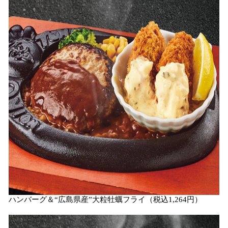
ハンバーグ＆“広島県産”大粒牡蠣フライ（税込1,264円）