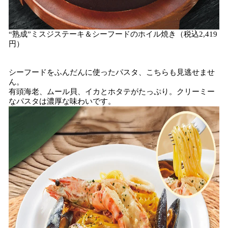
“熟成”ミスジステーキ＆シーフードのホイル焼き（税込2,419
円）
シーフードをふんだんに使ったパスタ、こちらも見逃せませ
ん。
有頭海老、ムール貝、イカとホタテがたっぷり。クリーミー
なパスタは濃厚な味わいです。