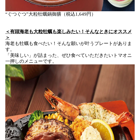
“ぐつぐつ”大粒牡蠣鍋御膳（税込1,649円）
＜有頭海老も大粒牡蠣も楽しみたい！そんなときにオススメ
＞
海老も牡蠣も食べたい！そんな願いが叶うプレートがありま
す。
「美味しい」が詰まった、ぜひ食べていただきたいトマオニ
一押しのメニューです。