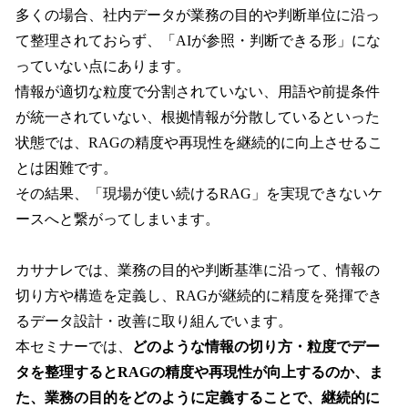
多くの場合、社内データが業務の目的や判断単位に沿っ
て整理されておらず、「AIが参照・判断できる形」にな
っていない点にあります。
情報が適切な粒度で分割されていない、用語や前提条件
が統一されていない、根拠情報が分散しているといった
状態では、RAGの精度や再現性を継続的に向上させるこ
とは困難です。
その結果、「現場が使い続けるRAG」を実現できないケ
ースへと繋がってしまいます。
カサナレでは、業務の目的や判断基準に沿って、情報の
切り方や構造を定義し、RAGが継続的に精度を発揮でき
るデータ設計・改善に取り組んでいます。
本セミナーでは、
どのような情報の切り方・粒度でデー
タを整理するとRAGの精度や再現性が向上するのか、ま
た、業務の目的をどのように定義することで、継続的に