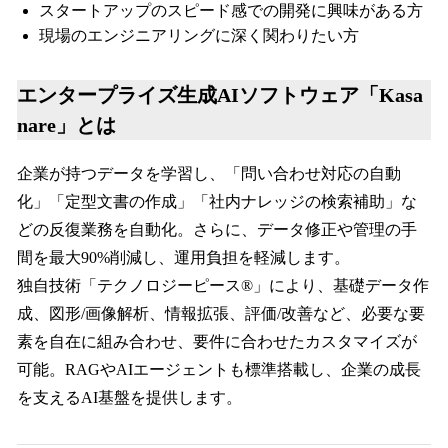
スタートアップのスピード感での開発に興味がある方
現場のエンジニアリングに深く関わりたい方
エンタープライズ生成AIソフトウェア「Kasa
nare」とは
企業が持つデータを学習し、「問い合わせ対応の自動
化」「定型文書の作成」「社内ナレッジの検索補助」な
どの反復業務を自動化。さらに、データ修正や管理の手
間を最大90%削減し、運用負担を軽減します。
独自技術「テクノロジーピース®」により、基礎データ作
成、図形/画像解析、情報拡張、評価/改善など、必要な要
素を自在に組み合わせ、要件に合わせたカスタマイズが
可能。RAGやAIエージェントも標準搭載し、企業の成長
を支えるAI基盤を提供します。