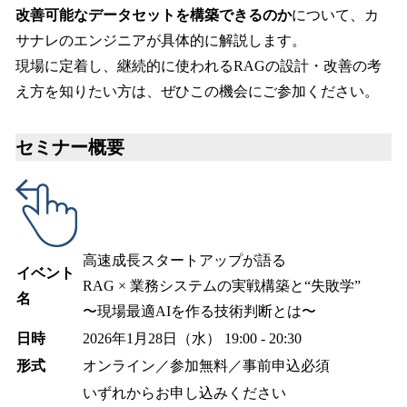
改善可能なデータセットを構築できるのか
について、カ
サナレのエンジニアが具体的に解説します。
現場に定着し、継続的に使われるRAGの設計・改善の考
え方を知りたい方は、ぜひこの機会にご参加ください。
セミナー概要
高速成長スタートアップが語る
イベント
RAG × 業務システムの実戦構築と“失敗学”
名
〜現場最適AIを作る技術判断とは〜
日時
2026年1月28日（水） 19:00 - 20:30
形式
オンライン／参加無料／事前申込必須
いずれからお申し込みください