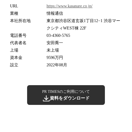
URL
https://www.kasanare.co.jp/
業種
情報通信
本社所在地
東京都渋谷区道玄坂1丁目12−1 渋谷マー
クシティWEST棟 22F
電話番号
03-4360-5765
代表者名
安田喬一
上場
未上場
資本金
9596万円
設立
2022年08月
PR TIMESのご利用について
資料をダウンロード