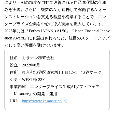
により、AIの精度が自動で改善される自己進化型の仕組
みを実現。さらに、複数のAIが連携して稼働するAIオー
ケストレーションを支える基盤を構築することで、エン
タープライズ企業を中心に導入実績を拡大しています。
2025年には『Forbes JAPAN’s AI 50』『Japan Financial Innov
ation Award』にも選出されるなど、注目のスタートアップ
として高い評価を受けています。
社名：カサナレ株式会社
設立：2022年8月
住所：東京都渋谷区道玄坂1丁目12−1 渋谷マーク
シティWEST棟 22F
事業内容：エンタープライズ生成AIソフトウェア
「Kasanare」の開発・運用
URL：
https://www.kasanare.co.jp/