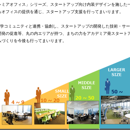
レミアオフィス」シリーズ、スタートアップ向け内装デザインを施した
るオフィスの提供を通じ、スタートアップ支援を行ってまいります。
産官学コミュニティと連携・協創し、スタートアップの開発した技術・サ
開発の促進等、丸の内エリアが持つ、まちの力をアカデミア発スタート
ムづくりを今後も行ってまいります。