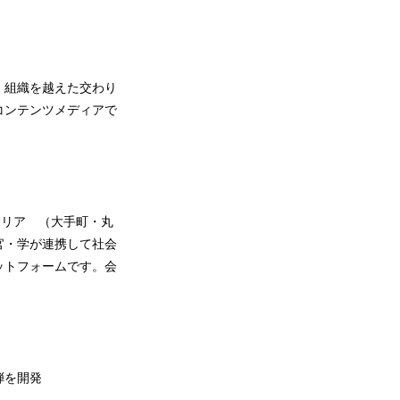
・組織を越えた交わり
コンテンツメディアで
エリア （大手町・丸
官・学が連携して社会
ットフォームです。会
一弾を開発