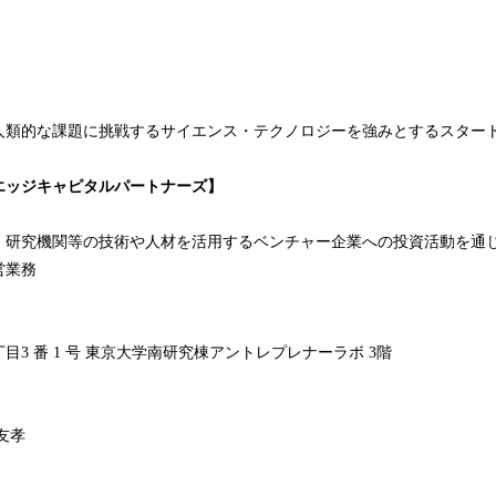
人類的な課題に挑戦するサイエンス・テクノロジーを強みとするスター
エッジキャピタルパートナーズ】
・研究機関等の技術や人材を活用するベンチャー企業への投資活動を通
営業務
3 番 1 号 東京大学南研究棟アントレプレナーラボ 3階
友孝