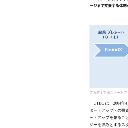
ージまで支援する体制
アカデミア発スタートア
UTEC は、200
タートアップへの投
ートアップを創るこ
ジーを強みとするス