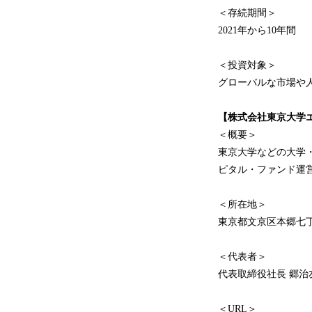
＜存続期間＞
2021年から10年間
＜投資対象＞
グローバルな市場や
【株式会社東京大学
＜概要＞
東京大学などの大学
ピタル・ファンド運
＜所在地＞
東京都文京区本郷七丁目
＜代表者＞
代表取締役社長 郷治
＜URL＞