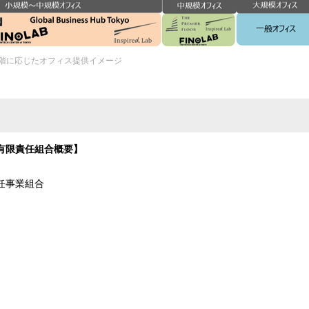
階に応じたオフィス提供イメージ
業有限責任組合概要】
限責任事業組合