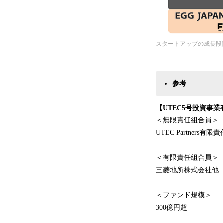
スタートアップの成長段
参考
【UTEC5号投資事
＜無限責任組合員＞
UTEC Partners有
＜有限責任組合員＞
三菱地所株式会社他
＜ファンド規模＞
300億円超