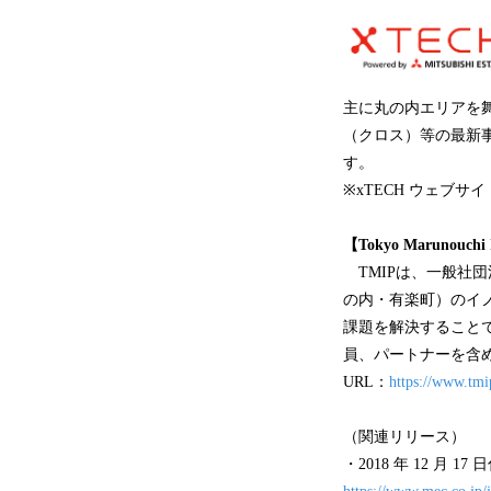
主に丸の内エリアを
（クロス）等の最新
す。
※xTECH ウェブサ
【Tokyo Marunouchi
TMIPは、一般社
の内・有楽町）のイ
課題を解決すること
員、パートナーを含め
URL：
https://www.tmi
（関連リリース）
・2018 年 12 月