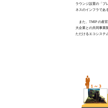
ラウンジ設置の「プ
ネスのインフラであ
また、TMIP の
大企業との共同事業
ただけるエコシステ