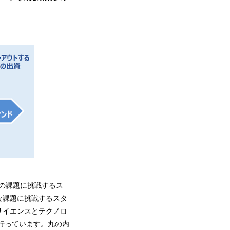
類の課題に挑戦するス
な課題に挑戦するスタ
サイエンスとテクノロ
行っています。丸の内