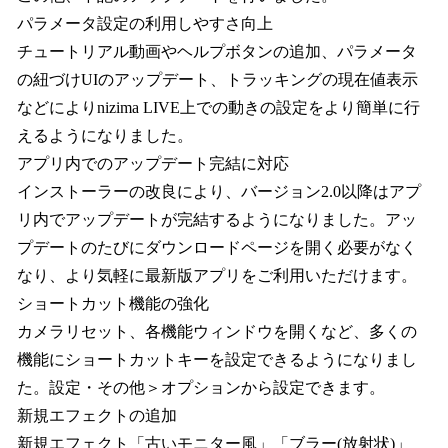
パラメータ設定の利用しやすさ向上
チュートリアル動画やヘルプボタンの追加、パラメータ
の紐づけUIのアップデート、トラッキングの現在値表示
などによりnizima LIVE上での動きの設定をより簡単に行
えるようになりました。
アプリ内でのアップデート完結に対応
インストーラーの改良により、バージョン2.0以降はアプ
リ内でアップデートが完結するようになりました。アッ
プデートのたびにダウンロードページを開く必要がなく
なり、より気軽に最新版アプリをご利用いただけます。
ショートカット機能の強化
カメラリセット、各機能ウィンドウを開くなど、多くの
機能にショートカットキーを設定できるようになりまし
た。設定・その他＞オプションから設定できます。
新規エフェクトの追加
新規エフェクト「古いモニター風」「ブラー(放射状)」