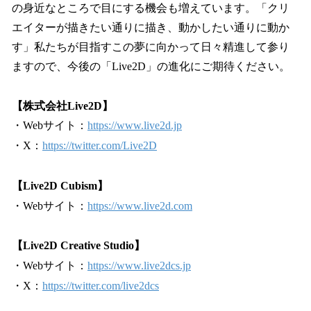
の身近なところで目にする機会も増えています。「クリ
エイターが描きたい通りに描き、動かしたい通りに動か
す」私たちが目指すこの夢に向かって日々精進して参り
ますので、今後の「Live2D」の進化にご期待ください。
【株式会社Live2D】
・Webサイト：
https://www.live2d.jp
・X：
https://twitter.com/Live2D
【Live2D Cubism】
・Webサイト：
https://www.live2d.com
【Live2D Creative Studio】
・Webサイト：
https://www.live2dcs.jp
・X：
https://twitter.com/live2dcs