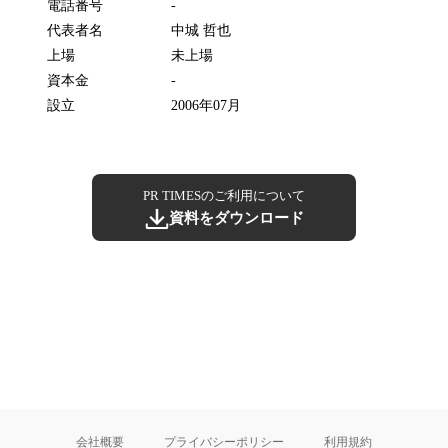
電話番号
-
代表者名
中城 哲也
上場
未上場
資本金
-
設立
2006年07月
PR TIMESのご利用について
資料をダウンロード
会社概要
プライバシーポリシー
利用規約