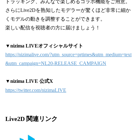
トラッキング、みんなで楽しめるコラボ機能をご用意。
さらにLive2Dを熟知したモデラーが驚くほど非常に細か
くモデルの動きを調整することができます。
楽しい配信を視聴者の方に届けましょう！
▼nizima LIVEオフィシャルサイト
https://nizimalive.com/?utm_source=prtimes&utm_medium=text
&utm_campaign=NL20-RELEASE_CAMPAIGN
▼nizima LIVE 公式X
https://twitter.com/nizimaLIVE
Live2D 関連リンク