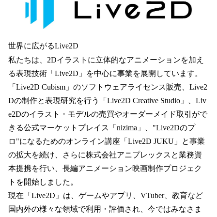
世界に広がるLive2D
私たちは、2Dイラストに立体的なアニメーションを加え
る表現技術「Live2D」を中心に事業を展開しています。
「Live2D Cubism」のソフトウェアライセンス販売、Live2
Dの制作と表現研究を行う「Live2D Creative Studio」、Liv
e2Dのイラスト・モデルの売買やオーダーメイド取引がで
きる公式マーケットプレイス「nizima」、"Live2Dのプ
ロ"になるためのオンライン講座「Live2D JUKU」と事業
の拡大を続け、さらに株式会社アニプレックスと業務資
本提携を行い、長編アニメーション映画制作プロジェク
トを開始しました。
現在「Live2D」は、ゲームやアプリ、VTuber、教育など
国内外の様々な領域で利用・評価され、今ではみなさま