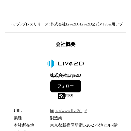
トップ
プレスリリース
株式会社Live2D
Live2D公式VTuber用アプ
会社概要
株式会社Live2D
24
フォロワー
フォロー
RSS
URL
https://www.live2d.jp/
業種
製造業
本社所在地
東京都新宿区新宿1-20-2 小池ビル7階