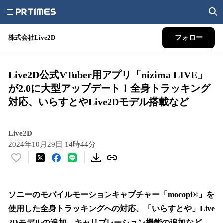
株式会社Live2D
フォロー
Live2D公式VTuber用アプリ「nizima LIVE」
が2.0に大型アップデート！全身トラッキング
対応、いらすとやLive2Dモデル搭載など
Live2D
2024年10月29日 14時44分
い
い
ね
！
ソニーのモバイルモーションキャプチャー「mocopi
®
」を
数
使用した全身トラッキングへの対応、「いらすとや」Live
を
2Dモデルの追加、キャリブレーション機能の追加など、