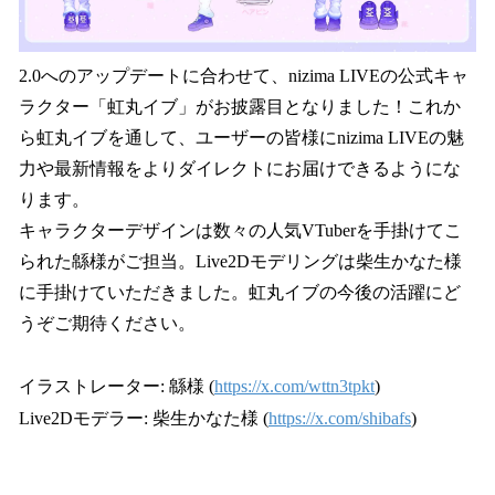
2.0へのアップデートに合わせて、nizima LIVEの公式キャ
ラクター「虹丸イブ」がお披露目となりました！これか
ら虹丸イブを通して、ユーザーの皆様にnizima LIVEの魅
力や最新情報をよりダイレクトにお届けできるようにな
ります。
キャラクターデザインは数々の人気VTuberを手掛けてこ
られた緜様がご担当。Live2Dモデリングは柴生かなた様
に手掛けていただきました。虹丸イブの今後の活躍にど
うぞご期待ください。
イラストレーター: 緜様 (
https://x.com/wttn3tpkt
)
Live2Dモデラー: 柴生かなた様 (
https://x.com/shibafs
)