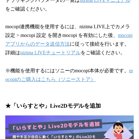
トラッキングパラメータの一覧は
nizima LIVEマニュアル
をご確認ください。
mocopi連携機能を使用するには、nizima LIVE上でカメラ
設定 > mocopi 設定 を開きmocopi を有効にした後、
mocopi
アプリからのデータ送信方法
に従って接続を行います。
詳細は
nizima LIVEチュートリアル
をご確認ください。
※機能を使用するにはソニーのmocopi本体が必要です。
m
ocopiのご購入はこちら
（ソニーストア）
★「いらすとや」Live2Dモデルを追加