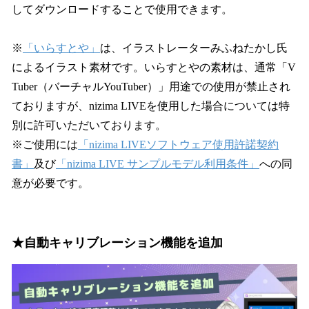
してダウンロードすることで使用できます。
※
「いらすとや」
は、イラストレーターみふねたかし氏
によるイラスト素材です。いらすとやの素材は、通常「V
Tuber（バーチャルYouTuber）」用途での使用が禁止され
ておりますが、nizima LIVEを使用した場合については特
別に許可いただいております。
※ご使用には
「nizima LIVEソフトウェア使用許諾契約
書」
及び
「nizima LIVE サンプルモデル利用条件」
への同
意が必要です。
★自動キャリブレーション機能を追加