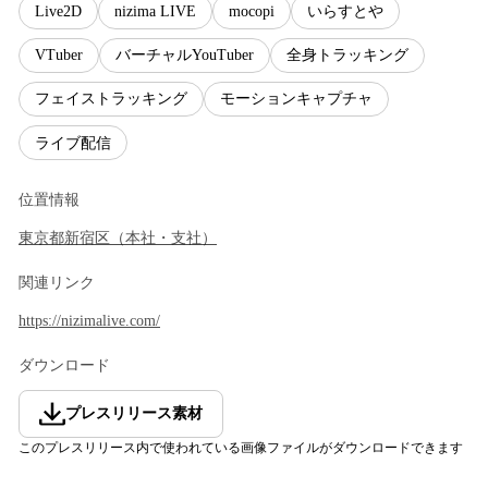
Live2D
nizima LIVE
mocopi
いらすとや
VTuber
バーチャルYouTuber
全身トラッキング
フェイストラッキング
モーションキャプチャ
ライブ配信
位置情報
東京都
新宿区
（
本社・支社
）
関連リンク
https://nizimalive.com/
ダウンロード
プレスリリース素材
このプレスリリース内で使われている画像ファイルがダウンロードできます