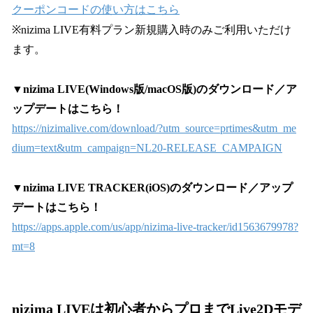
クーポンコードの使い方はこちら
※nizima LIVE有料プラン新規購入時のみご利用いただけ
ます。
▼nizima LIVE(Windows版/macOS版)のダウンロード／ア
ップデートはこちら！
https://nizimalive.com/download/?utm_source=prtimes&utm_me
dium=text&utm_campaign=NL20-RELEASE_CAMPAIGN
▼nizima LIVE TRACKER(iOS)のダウンロード／アップ
デートはこちら！
https://apps.apple.com/us/app/nizima-live-tracker/id1563679978?
mt=8
nizima LIVEは初心者からプロまでLive2Dモデ