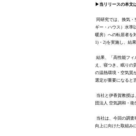
▶当リリースの本文
同研究では、換気・
ギー・ハウス）水準
暖房）への転居者を
1)・2)を実施し、
結果、「高性能フィ
え、寝つき、眠りの
の温熱環境・空気質
選定が重要になると
当社と伊香賀教授は、
団法人 空気調和・
当社は、今回の調査
向上に向けた取組み