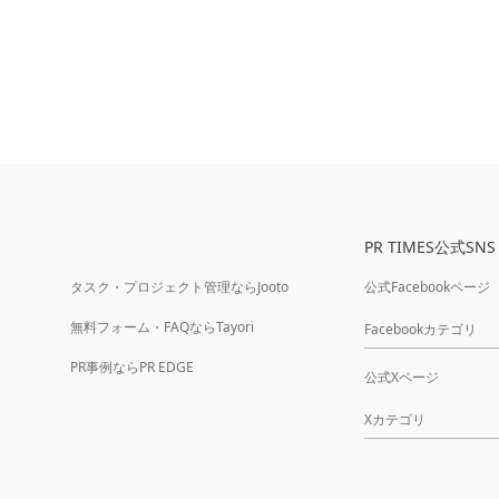
PR TIMES公式SNS
タスク・プロジェクト管理ならJooto
公式Facebookページ
無料フォーム・FAQならTayori
Facebookカテゴリ
PR事例ならPR EDGE
公式Xページ
Xカテゴリ