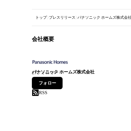
トップ
プレスリリース
パナソニック ホームズ株式会
会社概要
パナソニック ホームズ株式会社
27
フォロワー
フォロー
RSS