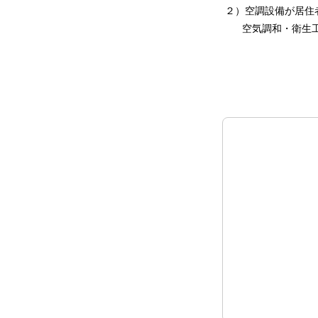
２）空調設備が居住
空気調和・衛生工学会大