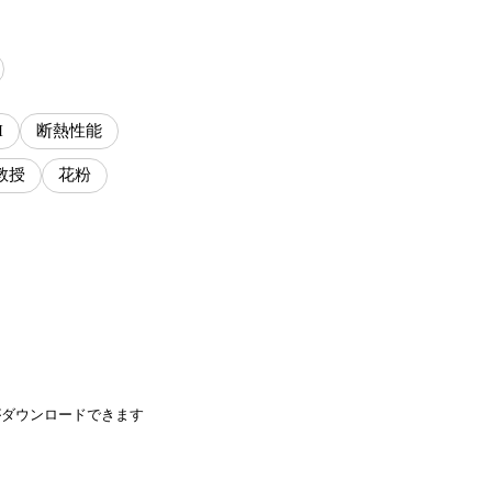
H
断熱性能
教授
花粉
がダウンロードできます