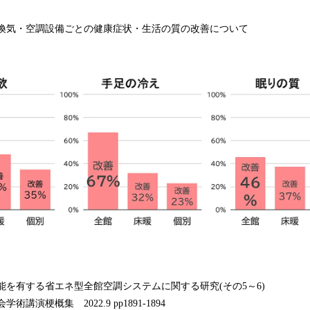
換気・空調設備ごとの健康症状・生活の質の改善について
能を有する省エネ型全館空調システムに関する研究(その5～6)
梗概集 2022.9 pp1891-1894