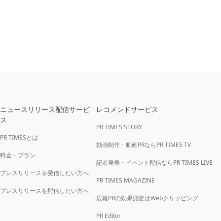
ニュースリリース配信サービ
レコメンドサービス
ス
PR TIMES STORY
PR TIMESとは
動画制作・動画PRならPR TIMES TV
料金・プラン
記者発表・イベント配信ならPR TIMES LIVE
プレスリリースを受信したい方へ
PR TIMES MAGAZINE
プレスリリースを配信したい方へ
広報PRの効果測定はWebクリッピング
PR Editor