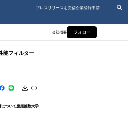
プレスリリースを受信
企業登録申請
会社概要
フォロー
性能フィルター
響について慶應義塾大学