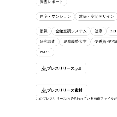
調査レポート
住宅・マンション
建築・空間デザイン
換気
全館空調システム
健康
ZE
研究調査
慶應義塾大学
伊香賀 俊治
PM2.5
プレスリリース
.
pdf
プレスリリース素材
このプレスリリース内で使われている画像ファイル