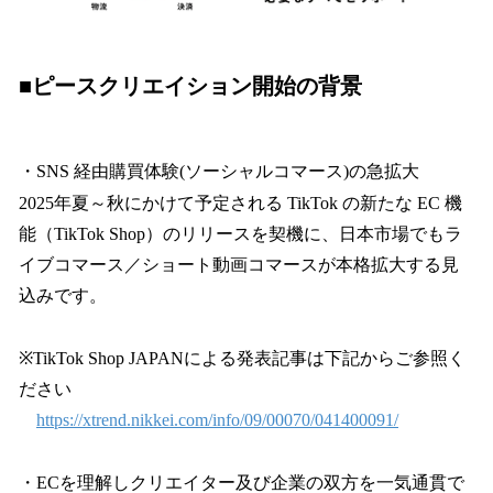
■ピースクリエイション開始の背景
・SNS 経由購買体験(ソーシャルコマース)の急拡大
2025年夏～秋にかけて予定される TikTok の新たな EC 機
能（TikTok Shop）のリリースを契機に、日本市場でもラ
イブコマース／ショート動画コマースが本格拡大する見
込みです。
※TikTok Shop JAPANによる発表記事は下記からご参照く
ださい
https://xtrend.nikkei.com/info/09/00070/041400091/
・ECを理解しクリエイター及び企業の双方を一気通貫で