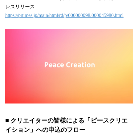
レスリリース
https://prtimes.jp/main/html/rd/p/000000098.000045980.html
■ クリエイターの皆様による「ピースクリエ
イション」への申込のフロー