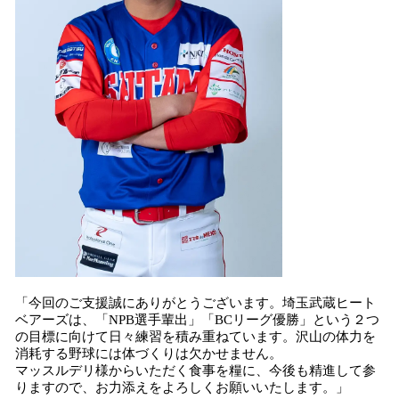
「今回のご支援誠にありがとうございます。埼玉武蔵ヒート
ベアーズは、「NPB選手輩出」「BCリーグ優勝」という２つ
の目標に向けて日々練習を積み重ねています。沢山の体力を
消耗する野球には体づくりは欠かせません。
マッスルデリ様からいただく食事を糧に、今後も精進して参
りますので、お力添えをよろしくお願いいたします。」