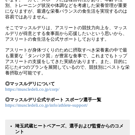
別、トレーニング状況や体調などを考慮した栄養管理が重要
になりますが、最適な栄養バランスの食生活を実現するのは
容易ではありません。
そこでマッスルデリは、アスリートの競技力向上を、マッス
ルデリが得意とする食事面から応援したいという思いから、
アスリートの食生活を公式サポートしております。
アスリートが身体づくりのために摂取すべき栄養素の中で最
も重要な「タンパク質」が豊富な食事で、これまでもトップ
アスリートの支援をしてきた実績があります。また、目的に
応じた4つのプランを展開しているので、競技別にベストな栄
養摂取が可能です。
◎マッスルデリについて
https://muscledeli.co.jp/corp/
◎マッスルデリ公式サポート スポーツ選手一覧
https://muscledeli.co.jp/info/athlete-support/
埼玉武蔵ヒートベアーズ、選手および監督からのコメ
ント