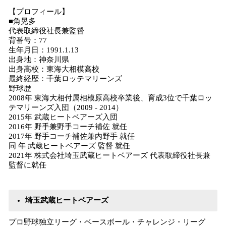
【プロフィール】
■角晃多
代表取締役社長兼監督
背番号：77
生年月日：1991.1.13
出身地：神奈川県
出身高校：東海大相模高校
最終経歴：千葉ロッテマリーンズ
野球歴
2008年 東海大相付属相模原高校卒業後、育成3位で千葉ロッ
テマリーンズ入団（2009 - 2014）
2015年 武蔵ヒートベアーズ入団
2016年 野手兼野手コーチ補佐 就任
2017年 野手コーチ補佐兼内野手 就任
同 年 武蔵ヒートベアーズ 監督 就任
2021年 株式会社埼玉武蔵ヒートベアーズ 代表取締役社長兼
監督に就任
埼玉武蔵ヒートベアーズ
プロ野球独立リーグ・ベースボール・チャレンジ・リーグ