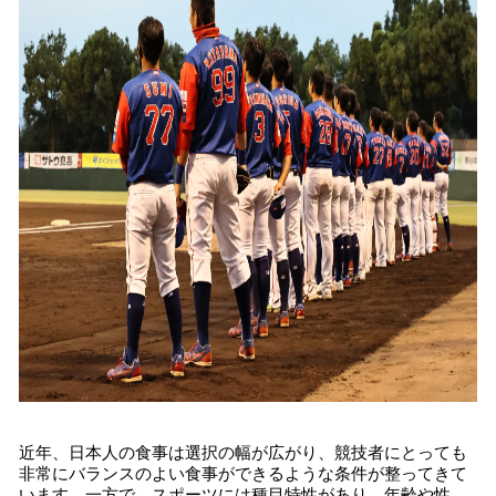
近年、日本人の食事は選択の幅が広がり、競技者にとっても
非常にバランスのよい食事ができるような条件が整ってきて
います。一方で、スポーツには種目特性があり、年齢や性