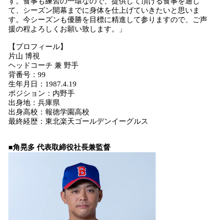
す。食事も練習の一環なので、提供して頂ける食事を通し
て、シーズン開幕までに身体を仕上げていきたいと思いま
す。今シーズンも優勝を目標に精進して参りますので、ご声
援の程よろしくお願い致します。」
【プロフィール】
片山 博視
ヘッドコーチ 兼 野手
背番号：99
生年月日：1987.4.19
ポジション：内野手
出身地：兵庫県
出身高校：報徳学園高校
最終経歴：東北楽天ゴールデンイーグルス
■角晃多 代表取締役社長兼監督