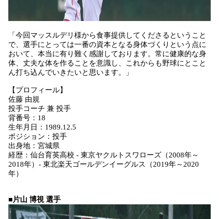
「今回マッスルデリ様から食事提供してくださるということ
で、選手にとっては一番の資本となる身体づくりという点に
おいて、本当に有り難く感謝しております。常に健康的な身
体、丈夫な体を作ることを意識し、これからも野球にとこと
ん打ち込んでいきたいと思います。」
【プロフィール】
佐藤 由規
投手コーチ 兼 投手
背番号：18
生年月日：1989.12.5
ポジション：投手
出身地：宮城県
経歴：仙台育英高校 - 東京ヤクルトスワローズ（2008年～
2018年）- 東北楽天ゴールデンイーグルス（2019年～2020
年）
■片山 博視 選手