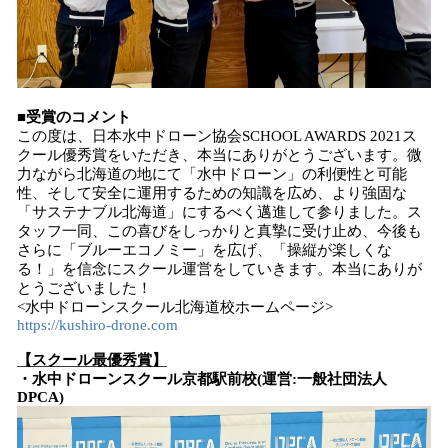
■受賞のコメント
この度は、日本水中ドローン協会SCHOOL AWARDS 2021ス
クール優秀賞をいただき、本当にありがとうございます。微
力ながら北海道の地にて「水中ドローン」の利便性と可能
性、そして安全に運用するための知識を広め、より強固な
「サステナブル北海道」にするべく邁進して参りました。ス
タッフ一同、この喜びをしっかりと真摯に受け止め、今後も
さらに「ブルーエコノミー」を広げ、「操縦が楽しくな
る！」を信念にスクール運営をしていきます。本当にありが
とうございました！
<水中ドローンスクール北海道校ホームページ>
https://kushiro-drone.com
【スクール最優秀賞】
・水中ドローンスクール京都駅前校(運営:一般社団法人
DPCA)