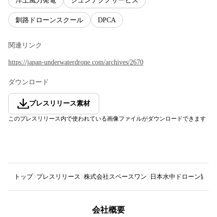
洋上風力発電
ジュンテクノサービス
釧路ドローンスクール
DPCA
関連リンク
https://japan-underwaterdrone.com/archives/2670
ダウンロード
プレスリリース素材
このプレスリリース内で使われている画像ファイルがダウンロードできます
トップ
プレスリリース
株式会社スペースワン
日本水中ドローン協会がSC
会社概要