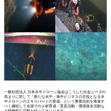
一般社団法人 日本水中ドローン協会はこうした社会ニーズの
高まりに対して「新たな水中・海中ビジネスの主役となる水
中ドローンのエキスパートの育成」という事業目的を推進す
べく継続して全国での人材育成・普及活動・環境保全活動な
ど積極的な活動を行ってまいります。