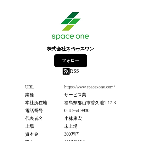
株式会社スペースワン
27
フォロワー
フォロー
RSS
URL
https://www.spacexone.com/
業種
サービス業
本社所在地
福島県郡山市香久池1-17-3
電話番号
024-954-9930
代表者名
小林康宏
上場
未上場
資本金
300万円