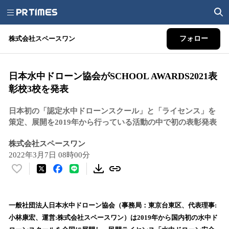
株式会社スペースワン
フォロー
日本水中ドローン協会がSCHOOL AWARDS2021表
彰校3校を発表
日本初の「認定水中ドローンスクール」と「ライセンス」を
策定、展開を2019年から行っている活動の中で初の表彰発表
株式会社スペースワン
2022年3月7日 08時00分
い
い
ね
！
一般社団法人日本水中ドローン協会（事務局：東京台東区、代表理事:
数
小林康宏、運営:株式会社スペースワン）は2019年から国内初の水中ド
を