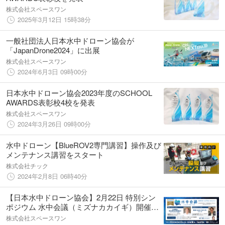
株式会社スペースワン
2025年3月12日 15時38分
一般社団法人日本水中ドローン協会が
「JapanDrone2024」に出展
株式会社スペースワン
2024年6月3日 09時00分
日本水中ドローン協会2023年度のSCHOOL
AWARDS表彰校4校を発表
株式会社スペースワン
2024年3月26日 09時00分
水中ドローン【BlueROV2専門講習】操作及び
メンテナンス講習をスタート
株式会社チック
2024年2月8日 06時40分
【日本水中ドローン協会】2月22日 特別シン
ポジウム 水中会議（ミズナカカイギ）開催。
水中ドローン×ブルーエコノミーをテーマに
株式会社スペースワン