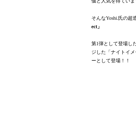
価と人気を得ていま
そんなYoshi.氏
ect」
第1弾として登場し
ジした「ナイトイメージ
ーとして登場！！