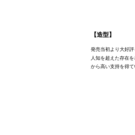
【造型】
発売当初より大好評を
人知を超えた存在を
から高い支持を得て