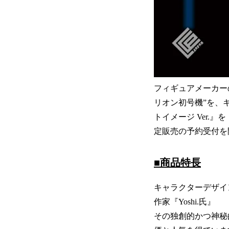
フィギュアメーカー
リオン初号機”を、キャス
トイメージ Ver.』
定販売の予約受付を
■商品特長
キャラクターデザイ
作家『Yoshi.氏』
その独創的かつ神秘