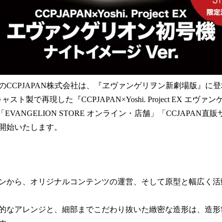
のCCPJAPAN株式会社は、『ヱヴァンゲリヲン新劇場版』に登
ト製で再現した『CCPJAPAN×Yoshi. Project EX エヴ
を「EVANGELION STORE オンライン・店舗」「CCJAPAN
開始いたします。
ンから、オリジナルコンテンツの運営、そして原型と幅広く活
的なアレンジと、細部までこだわり抜いた緻密な造形は、造形