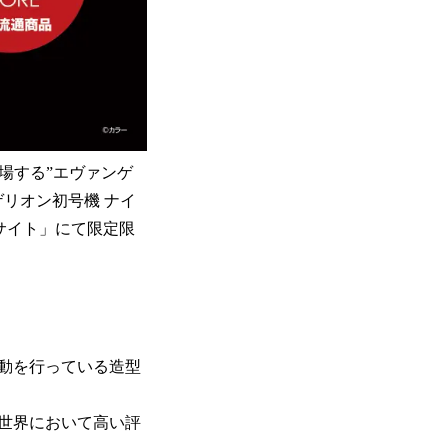
場する”エヴァンゲ
ァンゲリオン初号機 ナイ
直販サイト」にて限定限
動を行っている造型
世界において高い評