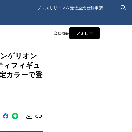
プレスリリースを受信
企業登録申請
会社概要
フォロー
ァンゲリオン
リティフィギュ
定カラーで登