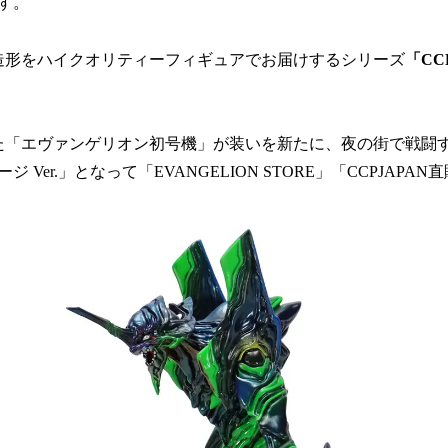
す。
の超造形をハイクオリティーフィギュアでお届けするシリーズ
「CCP
た「エヴァンゲリオン初号機」が装いを新たに、夜の街で戦闘
 Ver.」となって「EVANGELION STORE」「CCPJAP