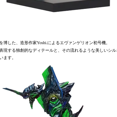
博した、造形作家Yoshi.によるエヴァンゲリオン初号機。
表現する独創的なディテールと、その流れるような美しいシル
います。