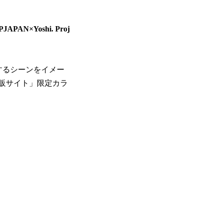
JAPAN×Yoshi. Proj
するシーンをイメー
AN直販サイト」限定カラ