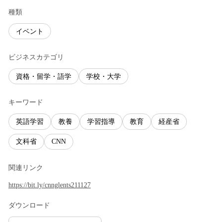
種類
イベント
ビジネスカテゴリ
資格・留学・語学
学校・大学
キーワード
英語学習
教養
学習指導
教育
経産省
文科省
CNN
関連リンク
https://bit.ly/cnnglents211127
ダウンロード