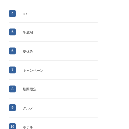
4
DX
5
生成AI
6
夏休み
7
キャンペーン
8
期間限定
9
グルメ
10
ホテル