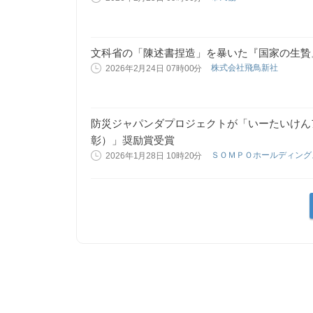
文科省の「陳述書捏造」を暴いた『国家の生贄
株式会社飛鳥新社
2026年2月24日 07時00分
防災ジャパンダプロジェクトが「いーたいけん
彰）」奨励賞受賞
ＳＯＭＰＯホールディン
2026年1月28日 10時20分