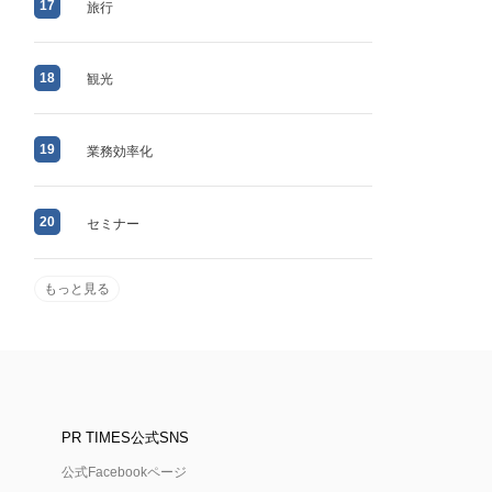
17
旅行
18
観光
19
業務効率化
20
セミナー
もっと見る
PR TIMES公式SNS
公式Facebookページ