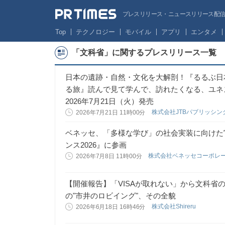
プレスリリース・ニュースリリース配信サー
Top
テクノロジー
モバイル
アプリ
エンタメ
「文科省」に関するプレスリリース一覧
日本の遺跡・自然・文化を大解剖！『るるぶ日
る旅』読んで見て学んで、訪れたくなる、ユネ
2026年7月21日（火）発売
株式会社JTBパブリッシン
2026年7月21日 11時00分
ベネッセ、「多様な学び」の社会実装に向けた
ンス2026』に参画
株式会社ベネッセコーポレ
2026年7月8日 11時00分
【開催報告】「VISAが取れない」から文科省の検
の"市井のロビイング"、その全貌
株式会社Shireru
2026年6月18日 16時46分