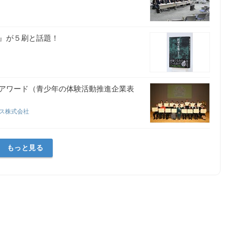
』が５刷と話題！
アワード（青少年の体験活動推進企業表
グス株式会社
もっと見る