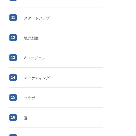
11
スタートアップ
12
地方創生
13
AIエージェント
14
マーケティング
15
コラボ
16
夏