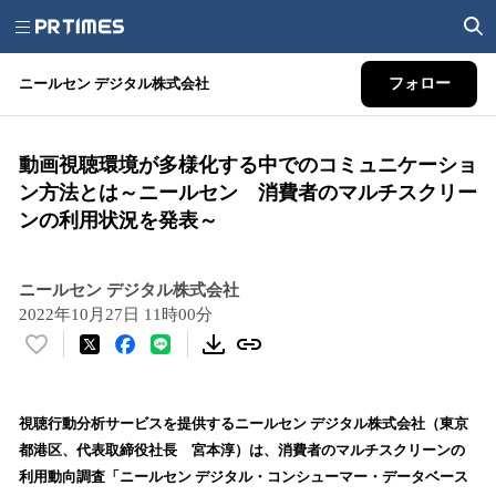
ニールセン デジタル株式会社
フォロー
動画視聴環境が多様化する中でのコミュニケーショ
ン方法とは～ニールセン 消費者のマルチスクリー
ンの利用状況を発表～
ニールセン デジタル株式会社
2022年10月27日 11時00分
い
い
ね
！
視聴行動分析サービスを提供するニールセン デジタル株式会社（東京
数
都港区、代表取締役社長 宮本淳）は、消費者のマルチスクリーンの
を
利用動向調査「ニールセン デジタル・コンシューマー・データベース
読