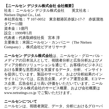
【ニールセン デジタル株式会社 会社概要】
社名： ニールセン デジタル株式会社 英文社名：
Nielsen Digital Co., Ltd.
本社所在地： 〒107-0052 東京都港区赤坂2-17-7 赤坂溜池
タワー11階
資本金：1億円
設立：1999年5月
代表者：代表取締役社長 宮本 淳
主要株主：米国ニールセン・カンパニー（The Nielsen
Company）、株式会社ビデオリサーチ
ニールセン デジタル株式会社
は、ニールセン・グローバル・
メディアの日本法人として、視聴者分析と広告分析およびメ
ディア分析のソリューションを通じて、お客様のビジネスに
おける重要な意思決定を支援するデータ、分析、インサイト
を提供しています。製品やサービス、および分析結果のイン
サイトについては、広告主企業、メディア運営企業、Eコマー
ス企業、広告会社より高い評価をいただいています。ニール
セン デジタル株式会社のサービス概要、および会社概要は
www.netratings.co.jp でご覧いただけます。
ニールセンについて
ニールセンは、視聴者測定、データ、分析におけるグローバ