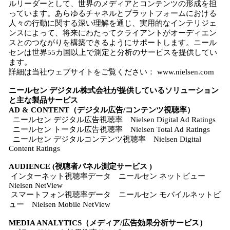
ルリーダーとして、世界のメディアとコンテンツの形成を担
っています。あらゆるチャネルとプラットフォームにおける
人々の行動に関する深い理解を通じ、実用的なインテリジェ
ンスによって、将来にわたってクライアントがオーディエン
スとのつながりを構築できるようにサポートします。ニール
センは世界55カ国以上で測定と分析のサービスを提供してい
ます。
詳細は当社ウェブサイトをご覧ください： www.nielsen.com
ニールセン デジタル株式会社が提供しているソリューション
と主な製品サービス
AD & CONTENT（デジタル広告/コンテンツ視聴率）
ニールセン デジタル広告視聴率 Nielsen Digital Ad Ratings
ニールセン トータル広告視聴率 Nielsen Total Ad Ratings
ニールセン デジタルコンテンツ視聴率 Nielsen Digital
Content Ratings
AUDIENCE (視聴者パネル測定サービス )
インターネット視聴率データ ニールセン ネットビュー
Nielsen NetView
スマートフォン視聴率データ ニールセン モバイルネットビ
ュー Nielsen Mobile NetView
MEDIA ANALYTICS（メディア/広告効果分析サービス）