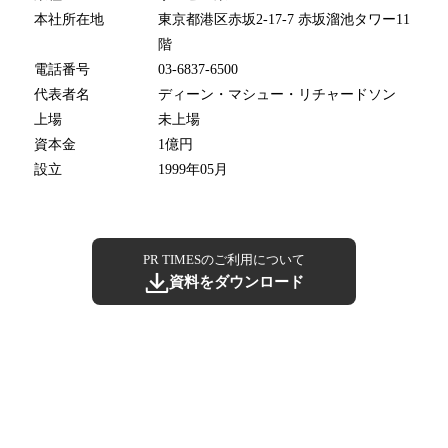
本社所在地
東京都港区赤坂2-17-7 赤坂溜池タワー11
階
電話番号
03-6837-6500
代表者名
ディーン・マシュー・リチャードソン
上場
未上場
資本金
1億円
設立
1999年05月
PR TIMESのご利用について
資料をダウンロード