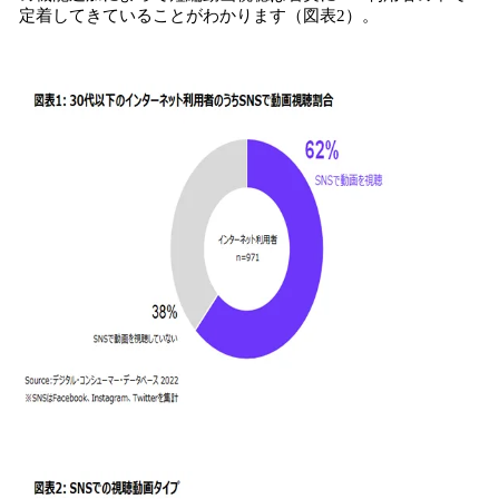
定着してきていることがわかります（図表2）。