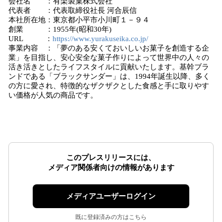
会社名 ：有楽製菓株式会社
代表者 ：代表取締役社長 河合辰信
本社所在地：東京都小平市小川町１－９４
創業 ：1955年(昭和30年)
URL ：
https://www.yurakuseika.co.jp/
事業内容 ：「夢のある安くておいしいお菓子を創造する企
業」を目指し、安心安全な菓子作りによって世界中の人々の
活き活きとしたライフスタイルに貢献いたします。基幹ブラ
ンドである「ブラックサンダー」は、1994年誕生以降、多く
の方に愛され、特徴的なザクザクとした食感と手に取りやす
い価格が人気の商品です。
このプレスリリースには、
メディア関係者向けの情報があります
メディアユーザーログイン
既に登録済みの方はこちら