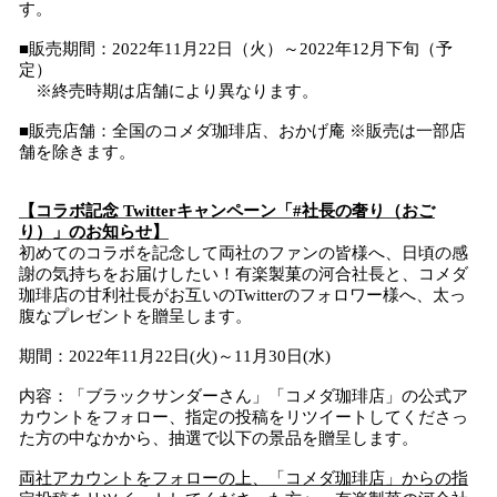
す。
■販売期間：2022年11月22日（火）～2022年12月下旬（予
定）
※終売時期は店舗により異なります。
■販売店舗：全国のコメダ珈琲店、おかげ庵 ※販売は一部店
舗を除きます。
【コラボ記念 Twitterキャンペーン「#社長の奢り（おご
り）」のお知らせ】
初めてのコラボを記念して両社のファンの皆様へ、日頃の感
謝の気持ちをお届けしたい！有楽製菓の河合社長と、コメダ
珈琲店の甘利社長がお互いのTwitterのフォロワー様へ、太っ
腹なプレゼントを贈呈します。
期間：2022年11月22日(火)～11月30日(水)
内容：「ブラックサンダーさん」「コメダ珈琲店」の公式ア
カウントをフォロー、指定の投稿をリツイートしてくださっ
た方の中なかから、抽選で以下の景品を贈呈します。
両社アカウントをフォローの上、「コメダ珈琲店」からの指