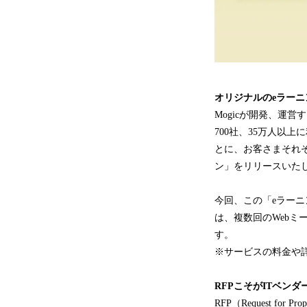
オリジナルのeラーニ
Mogicが開発、運
700社、35万人以上
とに、お客さまそれ
ン」をリリースいた
今回、この「eラー
は、複数回のWebミ
す。
※サービスの料金や
RFPこそがITベン
RFP（Request 