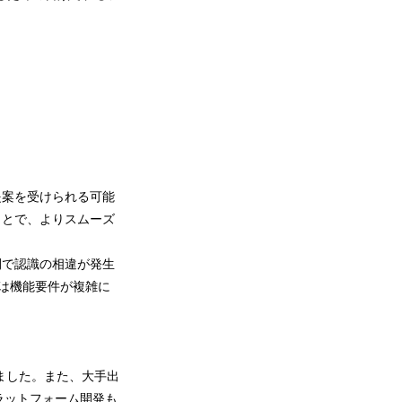
提案を受けられる可能
ことで、よりスムーズ
間で認識の相違が発生
は機能要件が複雑に
参りました。また、大手出
ラットフォーム開発も