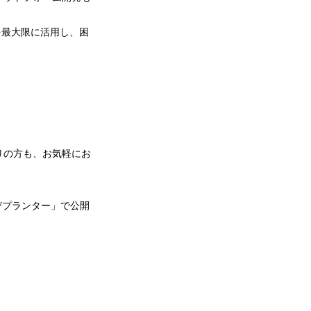
を最大限に活用し、困
りの方も、お気軽にお
びプランター」で公開