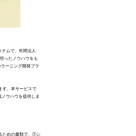
システムで、年間法人
発で培ったノウハウをも
eラーニング開発プラ
ます。本サービスで
成ノウハウを提供しま
依頼するための書類で、①シ