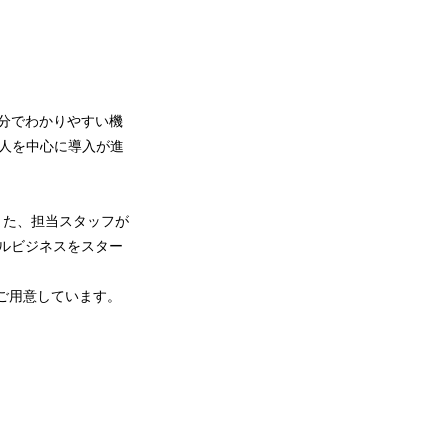
分でわかりやすい機
人を中心に導入が進
また、担当スタッフが
ルビジネスをスター
もご用意しています。