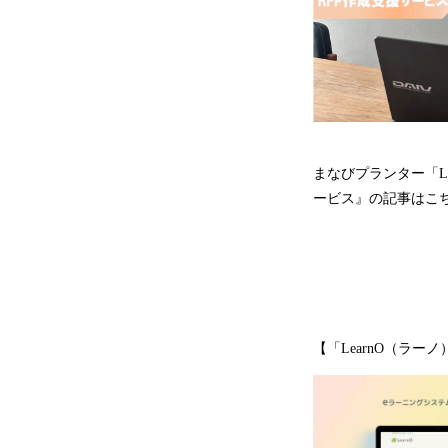
​まなびプランター「
ービス』の記事はこ
【「LearnO（ラー