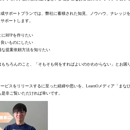
P作成サポートプランでは、弊社に蓄積された知見、ノウハウ、ナレッジ
にサポートします。
にRFPを作りたい
り良いものにしたい
適な提案依頼方法を知りたい
はもちろんのこと、「そもそも何をすればよいのかわからない」とお困
。
サービスをリリースするに至った経緯や思いを、LearnOメディア「まな
も是非ご覧いただければ幸いです。