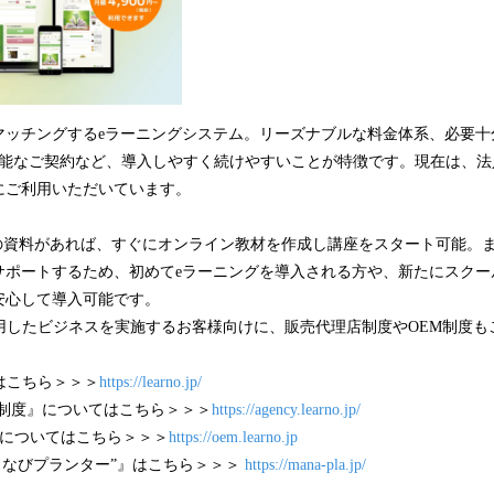
マッチングするeラーニングシステム。リーズナブルな料金体系、必要十
可能なご契約など、導入しやすく続けやすいことが特徴です。現在は、法
にご利用いただいています。
ルの資料があれば、すぐにオンライン教材を作成し講座をスタート可能。
サポートするため、初めてeラーニングを導入される方や、新たにスクー
安心して導入可能です。
を活用したビジネスを実施するお客様向けに、販売代理店制度やOEM制度
てはこちら＞＞＞
https://learno.jp/
理店制度』についてはこちら＞＞＞
https://agency.learno.jp/
制度』についてはこちら＞＞＞
https://oem.learno.jp
 ”まなびプランター”』はこちら＞＞＞
https://mana-pla.jp/