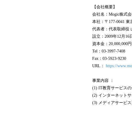
【会社概要】
会社名：Mogic株式
本社：〒177-0041
代表者：代表取締役 
設立：2009年12月16
資本金：20,000,000円
Tel：03-3997-7408
Fax：03-5923-9230
URL：
https://www.mo
事業内容 ：
(1) IT教育サービ
(2) インターネッ
(3) メディアサービ