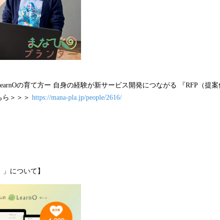
LearnOの育て方ー 自身の経験が新サービス開発につながる 『RFP（提
ちら＞＞＞
https://mana-pla.jp/people/2616/
ノ）」について】