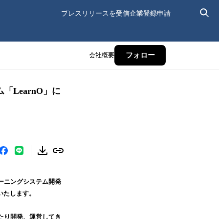
プレスリリースを受信
企業登録申請
会社概要
フォロー
LearnO」に
ラーニングシステム開発
いたします。
にわたり開発、運営してき