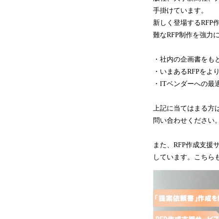
手掛けています。
新しく登場するRF
難なRFP制作を強力
・社内の企画書をもと
・いまあるRFPをよ
・ITベンダーへの最
上記に当てはまる方
問い合わせください
また、RFP作成支援
しています。こちら