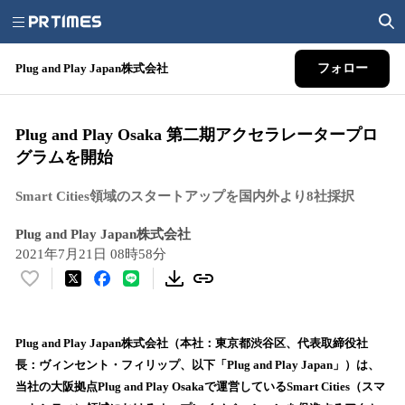
Plug and Play Japan株式会社
フォロー
Plug and Play Osaka 第二期アクセラレータープロ
グラムを開始
Smart Cities領域のスタートアップを国内外より8社採択
Plug and Play Japan株式会社
2021年7月21日 08時58分
い
い
ね
！
Plug and Play Japan株式会社（本社：東京都渋谷区、代表取締役社
数
長：ヴィンセント・フィリップ、以下「Plug and Play Japan」）は、
を
当社の大阪拠点Plug and Play Osakaで運営しているSmart Cities（スマ
読