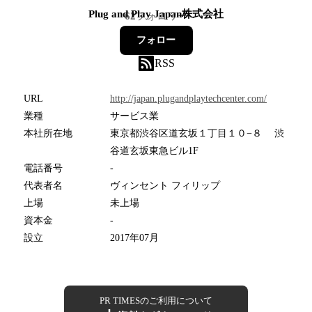
Plug and Play Japan株式会社
62
フォロワー
フォロー
RSS
URL
http://japan.plugandplaytechcenter.com/
業種
サービス業
本社所在地
東京都渋谷区道玄坂１丁目１０−８ 渋
谷道玄坂東急ビル1F
電話番号
-
代表者名
ヴィンセント フィリップ
上場
未上場
資本金
-
設立
2017年07月
PR TIMESのご利用について