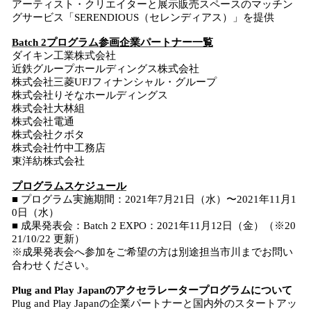
アーティスト・クリエイターと展示販売スペースのマッチン
グサービス「SERENDIOUS（セレンディアス）」を提供
Batch 2プログラム参画企業パートナー一覧
ダイキン工業株式会社
近鉄グループホールディングス株式会社
株式会社三菱UFJフィナンシャル・グループ
株式会社りそなホールディングス
株式会社大林組
株式会社電通
株式会社クボタ
株式会社竹中工務店
東洋紡株式会社
プログラムスケジュール
■ プログラム実施期間：2021年7月21日（水）〜2021年11月1
0日（水）
■ 成果発表会：Batch 2 EXPO：2021年11月12日（金）（※20
21/10/22 更新）
※成果発表会へ参加をご希望の方は別途担当市川までお問い
合わせください。
Plug and Play Japanのアクセラレータープログラムについて
Plug and Play Japanの企業パートナーと国内外のスタートアッ