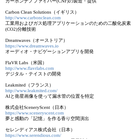
カーボンナノファイバー(CNF)の製造・提供
Carbon Clean Solutions（イギリス）
http://www.carbonclean.com
工業用およびガス処理アプリケーションのための二酸化炭素
(CO2)分離技術
Dreamwaves（オーストリア）
https://www.dreamwaves.io
オーディオ・ナビゲーションアプリを開発
FlaVR Labs（米国）
http://www.flavrlabs.com
デジタル・テイストの開発
Leakmited（フランス）
http://www.leakmited.com/
AIと衛星画像を使って漏水管の位置を特定
株式会社SceneryScent（日本）
https://www.sceneryscent.com
夢と感動の「記憶」を作る香り空間演出
セレンディアス株式会社（日本）
https://www.serendious.com/