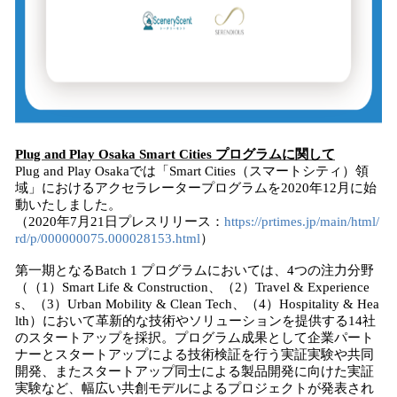
Plug and Play Osaka Smart Cities プログラムに関して
Plug and Play Osakaでは「Smart Cities（スマートシティ）領
域」におけるアクセラレータープログラムを2020年12月に始
動いたしました。
（2020年7月21日プレスリリース：
https://prtimes.jp/main/html/
rd/p/000000075.000028153.html
）
第一期となるBatch 1 プログラムにおいては、4つの注力分野
（（1）Smart Life & Construction、（2）Travel & Experience
s、（3）Urban Mobility & Clean Tech、（4）Hospitality & Hea
lth）において革新的な技術やソリューションを提供する14社
のスタートアップを採択。プログラム成果として企業パート
ナーとスタートアップによる技術検証を行う実証実験や共同
開発、またスタートアップ同士による製品開発に向けた実証
実験など、幅広い共創モデルによるプロジェクトが発表され