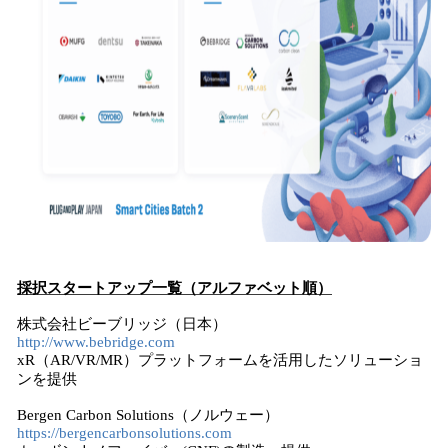
採択スタートアップ一覧（アルファベット順）
株式会社ビーブリッジ（日本）
http://www.bebridge.com
xR（AR/VR/MR）プラットフォームを活用したソリューショ
ンを提供
Bergen Carbon Solutions（ノルウェー）
https://bergencarbonsolutions.com