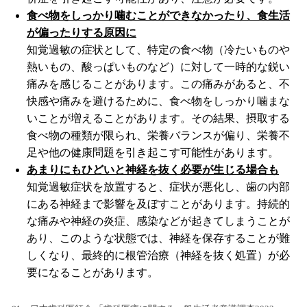
食べ物をしっかり噛むことができなかったり、食生活
が偏ったりする原因に
知覚過敏の症状として、特定の食べ物（冷たいものや
熱いもの、酸っぱいものなど）に対して一時的な鋭い
痛みを感じることがあります。この痛みがあると、不
快感や痛みを避けるために、食べ物をしっかり噛まな
いことが増えることがあります。その結果、摂取する
食べ物の種類が限られ、栄養バランスが偏り、栄養不
足や他の健康問題を引き起こす可能性があります。
あまりにもひどいと神経を抜く必要が生じる場合も
知覚過敏症状を放置すると、症状が悪化し、歯の内部
にある神経まで影響を及ぼすことがあります。持続的
な痛みや神経の炎症、感染などが起きてしまうことが
あり、このような状態では、神経を保存することが難
しくなり、最終的に根管治療（神経を抜く処置）が必
要になることがあります。