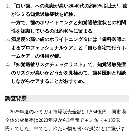
「白い歯」への意識が高い20‐40代の約60%以上が、歯
がシミる知覚過敏症状を経験。
一方で、歯のホワイトニングと知覚過敏症状との相関
性を認識しているのは約40%に留まる。
満足度の高い歯のホワイトニング※には「歯科医師に
よるプロフェッショナルケア」と「自ら自宅で行うホ
ームケア」の併用が鍵。
『知覚過敏リスクチェックリスト』で、知覚過敏発症
のリスクが高いかどうかを見極めて、歯科医師と相談
しながらケアすることがおすすめ。
調査背景
2025年度のハミガキ市場販売金額は1,554億円、同市場
全体の成長率は2023年度から3年間で＋14％（＋185億
円）でした。中でも、冷たい物を食べた時などに歯がキ