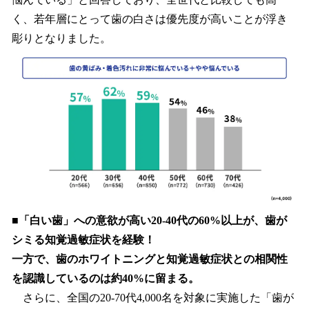
く、若年層にとって歯の白さは優先度が高いことが浮き
彫りとなりました。
■
「白い歯」への意欲が高い20‐40代の60%以上が、歯が
シミる知覚過敏症状を経験！
一方で、歯のホワイトニングと知覚過敏症状との相関性
を認識しているのは約40%に留まる。
さらに、全国の20-70代4,000名を対象に実施した「歯が