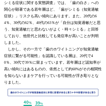
シミる症状に関する実態調査」では、「歯の白さ」への
関心が顕著である若年層ほど、「歯がシミる（知覚過敏
症状）」リスクも高い傾向にあります。また、20代の6
4％、30代の62％、40代の63％が「自分は知覚過敏だと思
う、知覚過敏だと思わないがよく・時々シミる」と回答
しており、他世代と比較しても発症率が高いことが判明
しました。
しかし、その一方で「歯のホワイトニングが知覚過敏
症状に繋がる可能性」を認識している層は、20代で4
0％、30代で39％に留まっています。若年層ほど認知率が
高い傾向にはあるものの、依然として約60%がその相関性
を知らないままケアを行っている可能性が浮き彫りとな
りました。