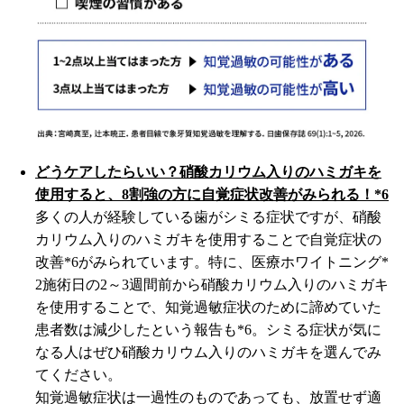
どうケアしたらいい？硝酸カリウム入りのハミガキを
使用すると、8割強の方に自覚症状改善がみられる！*6
多くの人が経験している歯がシミる症状ですが、硝酸
カリウム入りのハミガキを使用することで自覚症状の
改善*6がみられています。特に、医療ホワイトニング*
2施術日の2～3週間前から硝酸カリウム入りのハミガキ
を使用することで、知覚過敏症状のために諦めていた
患者数は減少したという報告も*6。シミる症状が気に
なる人はぜひ硝酸カリウム入りのハミガキを選んでみ
てください。
知覚過敏症状は一過性のものであっても、放置せず適