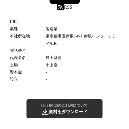
RSS
URL
-
業種
製造業
本社所在地
東京都港区赤坂1-8-1 赤坂インターシテ
ィAIR
電話番号
-
代表者名
野上麻理
上場
未上場
資本金
-
設立
-
PR TIMESのご利用について
資料をダウンロード