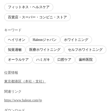
フィットネス・ヘルスケア
百貨店・スーパー・コンビニ・ストア
キーワード
ヘイリオン
Haleonジャパン
ホワイトニング
知覚過敏
医療ホワイトニング
セルフホワイトニング
オーラルケア
ハミガキ
口腔ケア
歯科医院
位置情報
東京都
港区
（
本社・支社
）
関連リンク
https://www.haleon.com/jp
ダウンロード