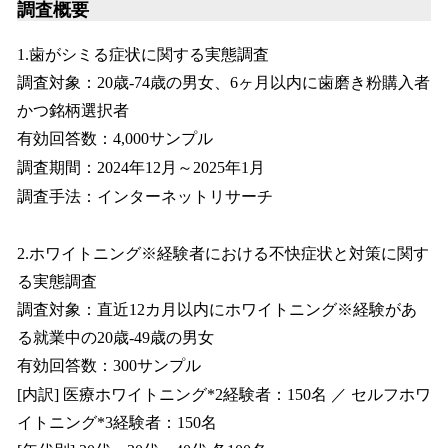
調査概要
1.歯がシミる症状に関する実態調査
調査対象：20歳‐74歳の男女、6ヶ月以内に歯磨き粉購入者
かつ銘柄選択者
有効回答数：4,000サンプル
調査期間：2024年12月～2025年1月
調査手法：インターネットリサーチ
2.ホワイトニング※経験者における不快症状と対策に関す
る実態調査
調査対象：直近12カ月以内にホワイトニング※経験があ
る就業中の20歳-49歳の男女
有効回答数：300サンプル
[内訳] 医療ホワイトニング*2経験者：150名 ／ セルフホワ
イトニング*3経験者：150名