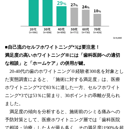
■自己流のセルフホワイトニング*3は要注意！
満足度の高いホワイトニング※には「歯科医師への適切
な相談」と「ホームケア」の併用が鍵。
20-40代の歯のホワイトニング※経験者300名を対象とし
た実態調査によると、「施術に対する満足度」は、医療
ホワイトニング*2で83％に達した一方、セルフホワイト
ニング*3では53％に留まり、30ポイントの乖離が見られ
ました。
満足度の傾向を分析すると、施術前のシミる痛みへの
予防対策として、医療ホワイトニング層では「歯科医院
で相談・治療」した人が最も多く、その満足度は90%を超