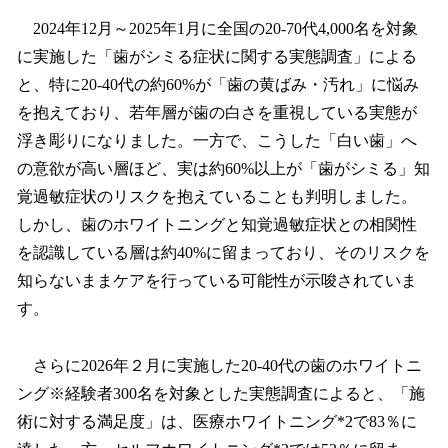
2024年12月～2025年1月に全国の20-70代4,000名を対象
に実施した「歯がシミる症状に関する実態調査」による
と、特に20-40代の約60%が「歯の黄ばみ・汚れ」に悩み
を抱えており、若年層が歯の白さを重視している実態が
浮き彫りになりました。一方で、こうした「白い歯」へ
の意欲が高い層ほど、実は約60%以上が「歯がシミる」知
覚過敏症状のリスクを抱えていることも判明しました。
しかし、歯のホワイトニングと知覚過敏症状との相関性
を認識している層は約40%に留まっており、そのリスクを
知らないままケアを行っている可能性が示唆されていま
す。
さらに2026年２月に実施した20-40代の歯のホワイトニ
ング※経験者300名を対象とした実態調査によると、「施
術に対する満足度」は、医療ホワイトニング*2で83％に