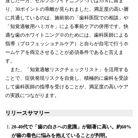
達した一方、セルフホワイトニング*3では53％に留ま
り、30ポイントの乖離が見られました。満足度の高い層
に共通しているのは、施術前の「歯科医院での相談」や
「知覚過敏用ハミガキ」による事前ケアの併用です。快
適な歯のホワイトニング※のためには、歯科医師による
指導（プロフェッショナルケア）と自らが自宅で行うホ
ームケアを両立させることが必須条件であると言えま
す。
また、「知覚過敏リスクチェックリスト」を活用する
ことで、症状発現リスクを自覚し、積極的に歯科を受診
して歯科医師の指導を受けることが、満足度の高いケア
の実践につながります。
リリースサマリー
20-40代で「歯の白さへの意識」が顕著に高い。約60%
が歯の着色に悩みを抱えていることが判明。