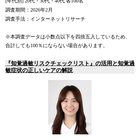
[年代別] 20代・30代・40代 各100名
調査期間：2026年2月
調査手法：インターネットリサーチ
※本調査データは小数点以下を四捨五入しているため、
合計しても100％にならない場合があります。
『知覚過敏リスクチェックリスト』の活用と知覚過
敏症状の正しいケアの解説