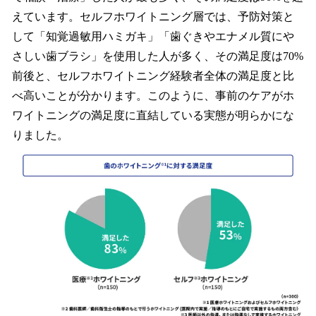
えています。セルフホワイトニング層では、予防対策と
して「知覚過敏用ハミガキ」「歯ぐきやエナメル質にや
さしい歯ブラシ」を使用した人が多く、その満足度は70%
前後と、セルフホワイトニング経験者全体の満足度と比
べ高いことが分かります。このように、事前のケアがホ
ワイトニングの満足度に直結している実態が明らかにな
りました。