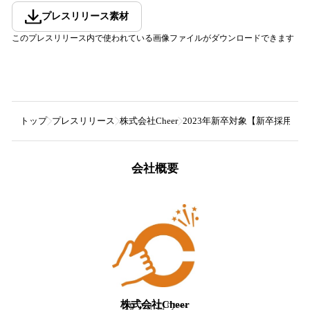
プレスリリース素材
このプレスリリース内で使われている画像ファイルがダウンロードできます
トップ
プレスリリース
株式会社Cheer
2023年新卒対象【新卒採用
会社概要
株式会社Cheer
19
フォロワー