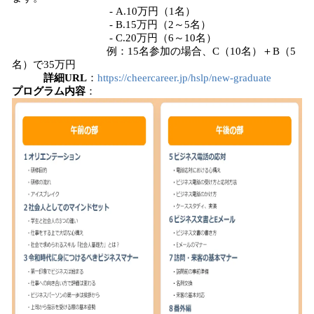
- A.10万円（1名）
- B.15万円（2～5名）
- C.20万円（6～10名）
例：15名参加の場合、C（10名）＋B（5
名）で35万円
詳細URL
：
https://cheercareer.jp/hslp/new-graduate
プログラム内容
：