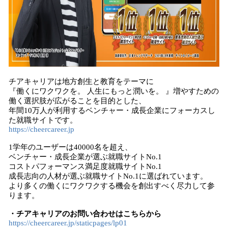
チアキャリアは地方創生と教育をテーマに
『働くにワクワクを。 人生にもっと潤いを。 』増やすための
働く選択肢が広がることを目的とした、
年間10万人が利用するベンチャー・成長企業にフォーカスし
た就職サイトです。
https://cheercareer.jp
1学年のユーザーは40000名を超え、
ベンチャー・成長企業が選ぶ就職サイトNo.1
コストパフォーマンス満足度就職サイトNo.1
成長志向の人材が選ぶ就職サイトNo.1に選ばれています。
より多くの働くにワクワクする機会を創出すべく尽力して参
ります。
・チアキャリアのお問い合わせはこちらから
https://cheercareer.jp/staticpages/lp01