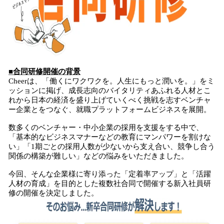
■合同研修開催の背景
Cheerは、「働くにワクワクを。人生にもっと潤いを。」をミ
ッションに掲げ、成長志向のバイタリティあふれる人材とこ
れから日本の経済を盛り上げていくべく挑戦を志すベンチャ
ー企業とをつなぐ、就職プラットフォームビジネスを展開。
数多くのベンチャー・中小企業の採用を支援をする中で、
「基本的なビジネスマナーなどの教育にマンパワーを割けな
い」「1期ごとの採用人数が少ないから支え合い、競争し合う
関係の構築が難しい」などの悩みをいただきました。
今回、そんな企業様に寄り添った「定着率アップ」と「活躍
人材の育成」を目的とした複数社合同で開催する新入社員研
修の開催を決定しました。