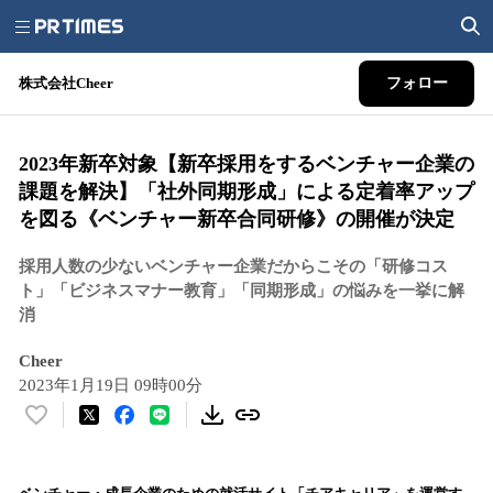
株式会社Cheer
フォロー
2023年新卒対象【新卒採用をするベンチャー企業の
課題を解決】「社外同期形成」による定着率アップ
を図る《ベンチャー新卒合同研修》の開催が決定
採用人数の少ないベンチャー企業だからこその「研修コス
ト」「ビジネスマナー教育」「同期形成」の悩みを一挙に解
消
Cheer
2023年1月19日 09時00分
い
い
ね