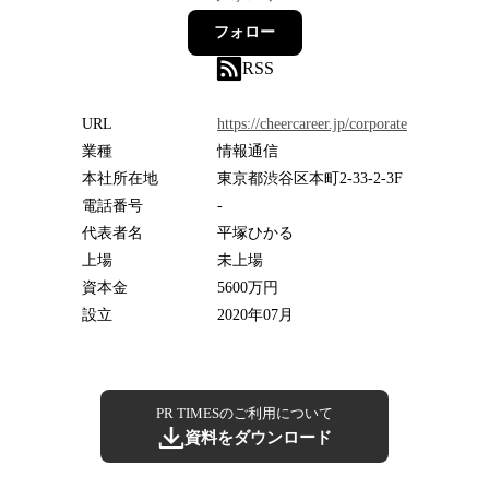
フォロー
RSS
URL
https://cheercareer.jp/corporate
業種
情報通信
本社所在地
東京都渋谷区本町2-33-2-3F
電話番号
-
代表者名
平塚ひかる
上場
未上場
資本金
5600万円
設立
2020年07月
PR TIMESのご利用について
資料をダウンロード