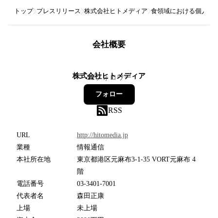
トップ
プレスリリース
株式会社ヒトメディア
食領域における個人を支
会社概要
株式会社ヒトメディア
22
フォロワー
フォロー
RSS
URL
http://hitomedia.jp
業種
情報通信
本社所在地
東京都港区元麻布3-1-35 VORT元麻布 4
階
電話番号
03-3401-7001
代表者名
森田正康
上場
未上場