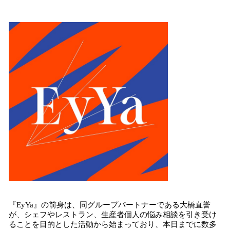
込
み
中
で
す
『EyYa』の前身は、同グループパートナーである大橋直誉
が、シェフやレストラン、生産者個人の悩み相談を引き受け
ることを目的とした活動から始まっており、本日までに数多