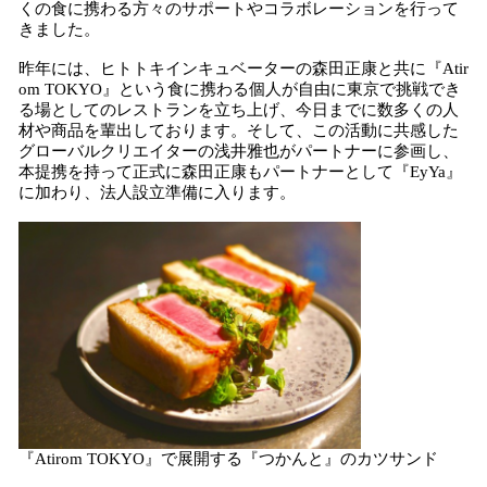
くの食に携わる方々のサポートやコラボレーションを行って
きました。
昨年には、ヒトトキインキュベーターの森田正康と共に『Atir
om TOKYO』という食に携わる個人が自由に東京で挑戦でき
る場としてのレストランを立ち上げ、今日までに数多くの人
材や商品を輩出しております。そして、この活動に共感した
グローバルクリエイターの浅井雅也がパートナーに参画し、
本提携を持って正式に森田正康もパートナーとして『EyYa』
に加わり、法人設立準備に入ります。
『Atirom TOKYO』で展開する『つかんと』のカツサンド