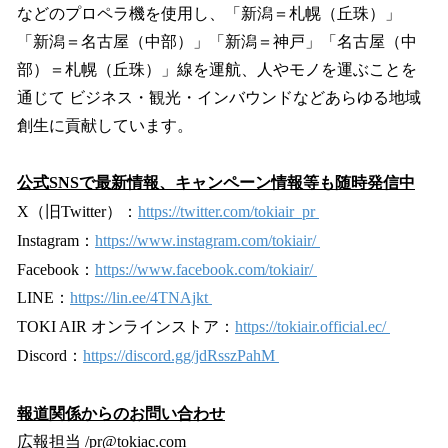
などのプロペラ機を使用し、「新潟＝札幌（丘珠）」
「新潟＝名古屋（中部）」「新潟＝神戸」「名古屋（中
部）＝札幌（丘珠）」線を運航、人やモノを運ぶことを
通じて ビジネス・観光・インバウンドなどあらゆる地域
創生に貢献しています。
公式SNSで最新情報、キャンペーン情報等も随時発信中
X（旧Twitter）：
https://twitter.com/tokiair_pr
Instagram：
https://www.instagram.com/tokiair/
Facebook：
https://www.facebook.com/tokiair/
LINE：
https://lin.ee/4TNAjkt
TOKI AIR オンラインストア：
https://tokiair.official.ec/
Discord：
https://discord.gg/jdRsszPahM
報道関係からのお問い合わせ
広報担当 /pr@tokiac.com