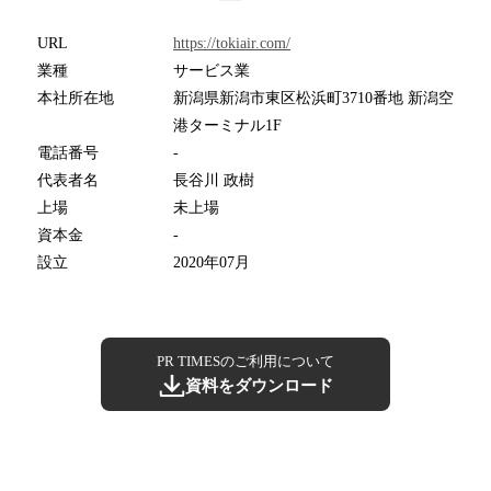
URL
https://tokiair.com/
業種
サービス業
本社所在地
新潟県新潟市東区松浜町3710番地 新潟空
港ターミナル1F
電話番号
-
代表者名
長谷川 政樹
上場
未上場
資本金
-
設立
2020年07月
PR TIMESのご利用について
資料をダウンロード