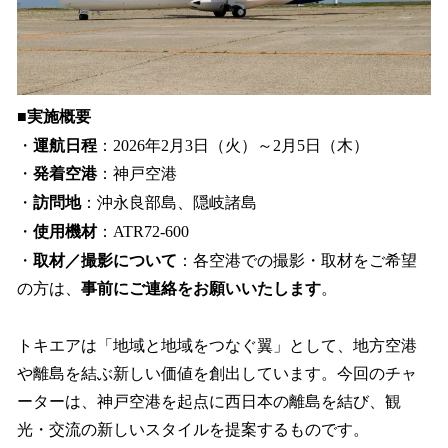
■実施概要
・
運航日程
：2026年2月3日（火）～2月5日（木）
・
発着空港
：神戸空港
・
訪問地
：沖永良部島、隠岐諸島
・
使用機材
：ATR72-600
・
取材／撮影について
：各空港での撮影・取材をご希望
の方は、
事前にご連絡をお願いいたします
。
トキエアは「地域と地域をつなぐ翼」として、地方空港
や離島を結ぶ新しい価値を創出しています。今回のチャ
ーターは、神戸空港を起点に西日本の離島を結び、観
光・交流の新しいスタイルを提案するものです。