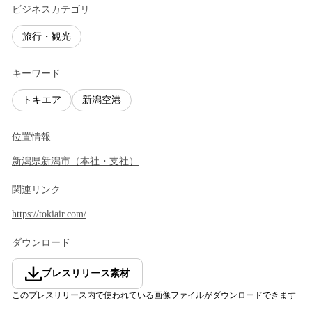
ビジネスカテゴリ
旅行・観光
キーワード
トキエア
新潟空港
位置情報
新潟県
新潟市
（
本社・支社
）
関連リンク
https://tokiair.com/
ダウンロード
プレスリリース素材
このプレスリリース内で使われている画像ファイルがダウンロードできます