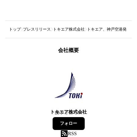
トップ
プレスリリース
トキエア株式会社
トキエア、神戸空港発「沖
会社概要
トキエア株式会社
20
フォロワー
フォロー
RSS