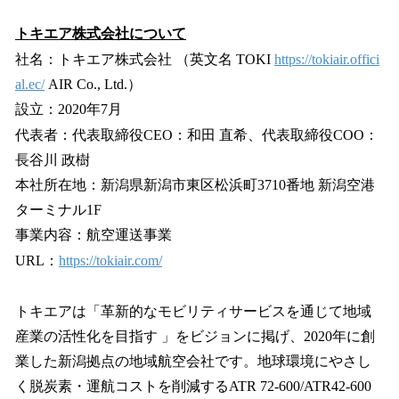
トキエア株式会社について
社名：トキエア株式会社 （英文名 TOKI
https://tokiair.offici
al.ec/
AIR Co., Ltd.）
設立：2020年7月
代表者：代表取締役CEO：和田 直希、代表取締役COO：
長谷川 政樹
本社所在地：新潟県新潟市東区松浜町3710番地 新潟空港
ターミナル1F
事業内容：航空運送事業
URL：
https://tokiair.com/
トキエアは「革新的なモビリティサービスを通じて地域
産業の活性化を目指す 」をビジョンに掲げ、2020年に創
業した新潟拠点の地域航空会社です。地球環境にやさし
く脱炭素・運航コストを削減するATR 72-600/ATR42-600