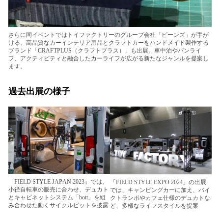
さらに同イベントではトイファクトリーのグループ会社「ビーンズ」が手が
ける、高品質なカーインテリア用品とクラフトカーをハンドメイド製作する
ブランド「CRAFTPLUS（クラフトプラス）」も出展。車中泊やバンライ
フ、アクティビティと融合したカーライフが広がる新たなジャンルを提案し
ます。
過去出展の様子
「FIELD STYLE JAPAN 2023」では、
「FIELD STYLE EXPO 2024」の出展
小径自転車の販売に合わせ、デュカト
では、キャンピングカーに加え、バイ
とキャビネットシステム「bott」を組
クトランポやカフェ仕様のデュカトな
み合わせた動くサイクルピットを披露
ど、多様なライフスタイルを提案