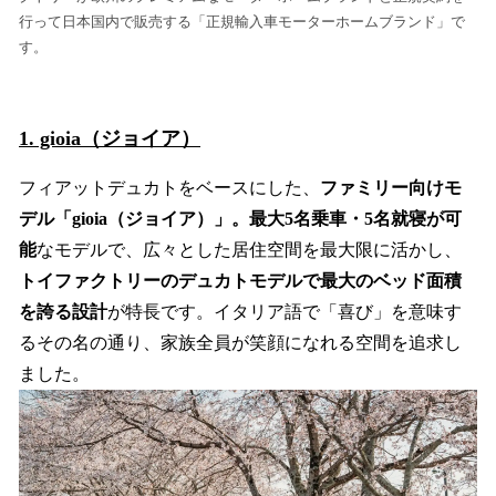
行って日本国内で販売する「正規輸入車モーターホームブランド」で
す。
1. gioia（ジョイア）
フィアットデュカトをベースにした、
ファミリー向けモ
デル「gioia（ジョイア）」。最大5名乗車・5名就寝が可
能
なモデルで、広々とした居住空間を最大限に活かし、
トイファクトリーのデュカトモデルで最大のベッド面積
を誇る設計
が特長です。イタリア語で「喜び」を意味す
るその名の通り、家族全員が笑顔になれる空間を追求し
ました。