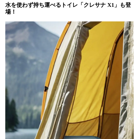
水を使わず持ち運べるトイレ「クレサナ X1」も登
場！