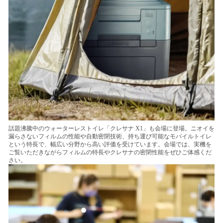
話題沸騰中のウォーターレストイレ「クレサナ X1」も会場に登場。ニオイを
漏らさないフィルムの性能や自動密閉技術、持ち運び可能なモバイルトイレ
という特長で、幅広い分野から高い評価を受けています。会場では、実機を
ご覧いただきながらフィルムの特長やクレサナの密閉性能をぜひご体感くだ
さい。