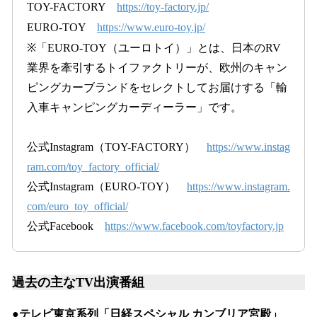
TOY-FACTORY
https://toy-factory.jp/
EURO-TOY
https://www.euro-toy.jp/
※「EURO-TOY（ユーロトイ）」とは、日本のRV
業界を牽引するトイファクトリーが、欧州のキャン
ピングカーブランドをセレクトしてお届けする「輸
入車キャンピングカーディーラー」です。
公式Instagram（TOY-FACTORY）
https://www.instag
ram.com/toy_factory_official/
公式Instagram（EURO-TOY）
https://www.instagram.
com/euro_toy_official/
公式Facebook
https://www.facebook.com/toyfactory.jp
過去の主なTV出演番組
●テレビ東京系列「日経スペシャル カンブリア宮殿」