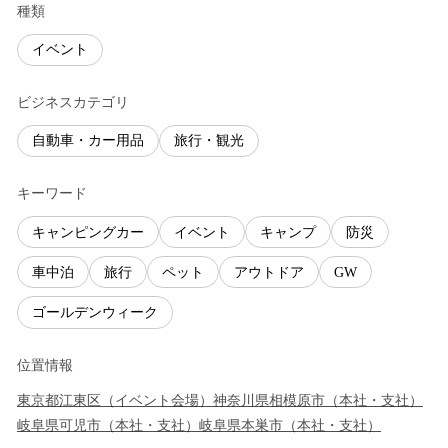
種類
イベント
ビジネスカテゴリ
自動車・カー用品
旅行・観光
キーワード
キャンピングカー
イベント
キャンプ
防災
車中泊
旅行
ペット
アウトドア
GW
ゴールデンウィーク
位置情報
東京都
江東区
（
イベント会場
）
神奈川県
相模原市
（
本社・支社
）
岐阜県
可児市
（
本社・支社
）
岐阜県
本巣市
（
本社・支社
）