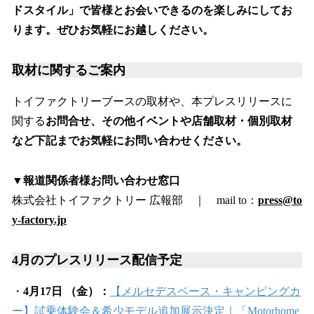
ドスタイル」で皆様とお会いできるのを楽しみにしてお
ります。ぜひお気軽にお越しください。
取材に関するご案内
トイファクトリーブースの取材や、本プレスリリースに
関する
お問合せ、その他イベントや店舗取材・個別取材
など下記までお気軽にお問い合わせください。
▼報道関係者様お問い合わせ窓口
株式会社トイファクトリー 広報部 ｜ mail to：
press@to
y-factory.jp
4月のプレスリリース配信予定
・
4月17日 （金）：
【メルセデスベース・キャンピングカ
ー】試乗体験会＆希少モデル追加展示決定｜「Motorhome