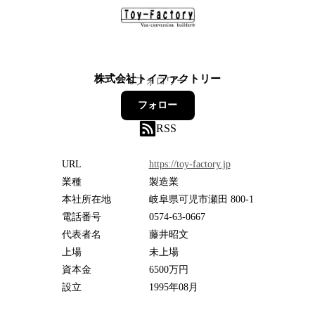
株式会社トイファクトリー
6
フォロワー
フォロー
RSS
URL
https://toy-factory.jp
業種
製造業
本社所在地
岐阜県可児市瀬田 800-1
電話番号
0574-63-0667
代表者名
藤井昭文
上場
未上場
資本金
6500万円
設立
1995年08月