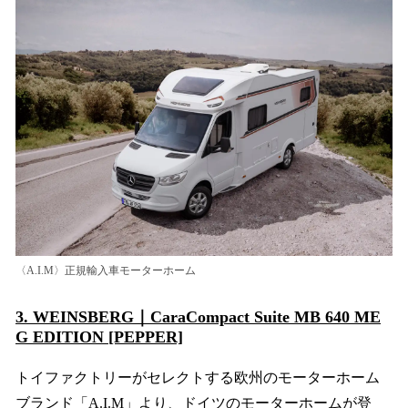
〈A.I.M〉正規輸入車モーターホーム
3. WEINSBERG｜CaraCompact Suite MB 640 ME
G EDITION [PEPPER]
トイファクトリーがセレクトする欧州のモーターホーム
ブランド「A.I.M」より、ドイツのモーターホームが登