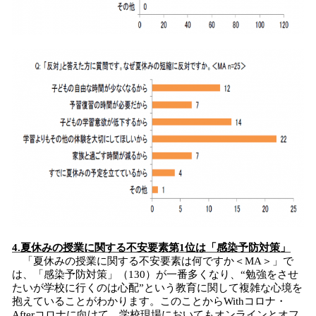
4.夏休みの授業に関する不安要素第1位は「感染予防対策」
「夏休みの授業に関する不安要素は何ですか＜MA＞」で
は、「感染予防対策」（130）が一番多くなり、“勉強をさせ
たいが学校に行くのは心配”という教育に関して複雑な心境を
抱えていることがわかります。このことからWithコロナ・
Afterコロナに向けて、学校現場においてもオンラインとオフ