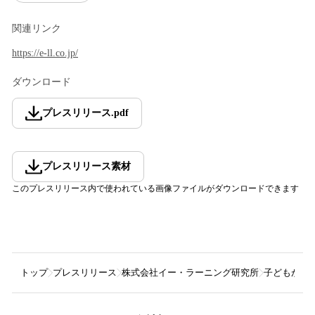
関連リンク
https://e-ll.co.jp/
ダウンロード
プレスリリース
.
pdf
プレスリリース素材
このプレスリリース内で使われている画像ファイルがダウンロードできます
トップ
プレスリリース
株式会社イー・ラーニング研究所
子どもがい