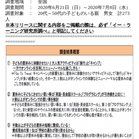
調査地域 ： 全国
調査期間 ： 2020年6月21日（日）～2020年7月8日（水）
調査対象 ： 20代～50代の子どものいる親 男女 計273
人
※本リリースに関する内容をご掲載の際は、必ず「イー・ラ
ーニング研究所調べ」と明記してください
===================================================
============