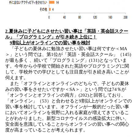
2.夏休みに子どもにさせたい習い事は「英語・英会話スクー
ル」「プログラミング」が引き続き上位に！
9割以上がオンラインでの習い事を検討
「子どもの夏休みに勉強させたい習い事は何ですか＜MA
＞」という問では、第1位が「英語・英会話スクール」（145)
が最も多く 、続いて「プログラミング」(131)となっていま
す。今年から小学校で開始された英語やプログラミングに関
して、学校外での学びとしても注目度が引き続き高いことが
伺えます。
また「オフラインとオンラインのどちらで、子どもの夏休
みの習い事をさせたいですか＜SA＞」という問では74％が
「オンラインとオフラインの両方」(202)と回答しており、
「オンライン」（53）と合わせると9割以上がオンラインでの
習い事を検討しています。オフラインが一般的だった習い事
においてオンラインを視野に入れる家庭が増えてきているこ
とがわかりました。新型コロナウイルスの感染拡大に伴い、
安全面を意識していることからオンラインの習い事への関心
度が高まっていることが考えられます。