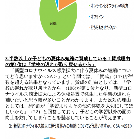
3.半数以上が子どもの夏休み短縮に賛成している！賛成理由
の第1位は「学校の遅れが取り戻せるから」
「新型コロナウイルス感染拡大に伴う夏休みの短縮につい
てどう思いますか＜SA＞」という問では、「賛成」(147)が半
数を超える結果となっています。賛成の理由としては、「学
校の遅れが取り戻せるから」(106)が第１位となり、新型コロ
ナウイルス感染拡大による休校処置で発生した学習の遅れを
補いたいと思う親が多いことがわかります。また反対の理由
としては、約9割が「学習よりもその他の体験を大切にしてほ
しいから」（22）と回答しており、子どもの学習以外の面の
向上を妨げてしまうことを懸念していることが伺えます。