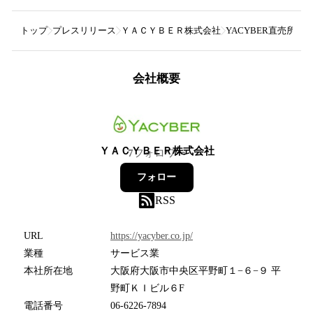
トップ
プレスリリース
ＹＡＣＹＢＥＲ株式会社
YACYBER直売所
会社概要
ＹＡＣＹＢＥＲ株式会社
7
フォロワー
フォロー
RSS
URL
https://yacyber.co.jp/
業種
サービス業
本社所在地
大阪府大阪市中央区平野町１−６−９ 平
野町ＫＩビル６F
電話番号
06-6226-7894