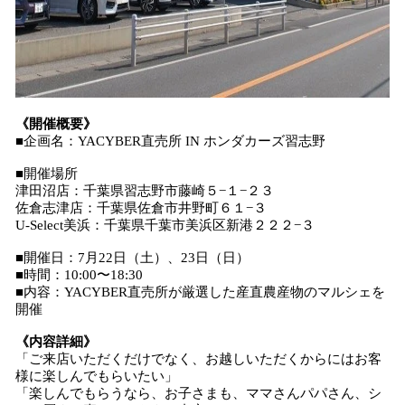
《開催概要》
■企画名：YACYBER直売所 IN ホンダカーズ習志野
■開催場所
津田沼店：千葉県習志野市藤崎５−１−２３
佐倉志津店：千葉県佐倉市井野町６１−３
U-Select美浜：千葉県千葉市美浜区新港２２２−３
■開催日：7月22日（土）、23日（日）
■時間：10:00〜18:30
■内容：YACYBER直売所が厳選した産直農産物のマルシェを
開催
《内容詳細》
「ご来店いただくだけでなく、お越しいただくからにはお客
様に楽しんでもらいたい」
「楽しんでもらうなら、お子さまも、ママさんパパさん、シ