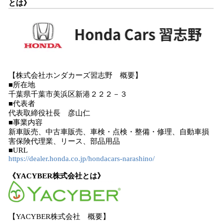
とは》
【株式会社ホンダカーズ習志野 概要】
■所在地
千葉県千葉市美浜区新港２２２－３
■代表者
代表取締役社長 彦山仁
■事業内容
新車販売、中古車販売、車検・点検・整備・修理、自動車損
害保険代理業、リース、部品用品
■URL
https://dealer.honda.co.jp/hondacars-narashino/
《YACYBER株式会社とは》
【YACYBER株式会社 概要】