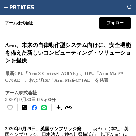
アーム株式会社
フォロー
Arm、未来の自律動作型システム向けに、安全機能
を備えた新しいコンピューティング・ソリューショ
ンを提供
最新CPU「Arm® Cortex®-A78AE」、GPU「Arm Mali™-
G78AE」、およびISP「Arm Mali-C71AE」を発表
アーム株式会社
2020年9月30日 09時00分
い
い
ね
2020年9月29日、英国ケンブリッジ発
―― 英Arm（本社：英
！
国ケンブリッジ、日本法人：神奈川県横浜市、以下Arm）は