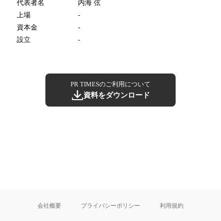
代表者名
内海 弦
上場
-
資本金
-
設立
-
PR TIMESのご利用について
資料をダウンロード
会社概要
プライバシーポリシー
利用規約