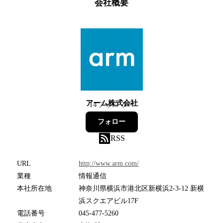
会社概要
アーム株式会社
14
フォロワー
フォロー
RSS
URL
http://www.arm.com/
業種
情報通信
本社所在地
神奈川県横浜市港北区新横浜2-3-12 新横
浜スクエアビル17F
電話番号
045-477-5260