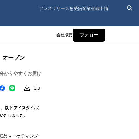
プレスリリースを受信
企業登録申請
会社概要
フォロー
S」オープン
を分かりやすくお届け
0、以下 アイスタイル）
プンいたしました。
化粧品マーケティング