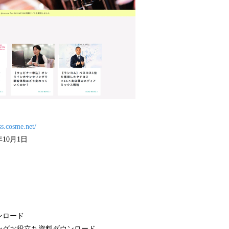
ss.cosme.net/
年10月1日
ンロード
ングお役立ち資料ダウンロード