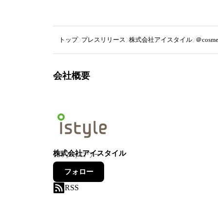
トップ
プレスリリース
株式会社アイスタイル
＠cos
会社概要
株式会社アイスタイル
130
フォロワー
フォロー
RSS