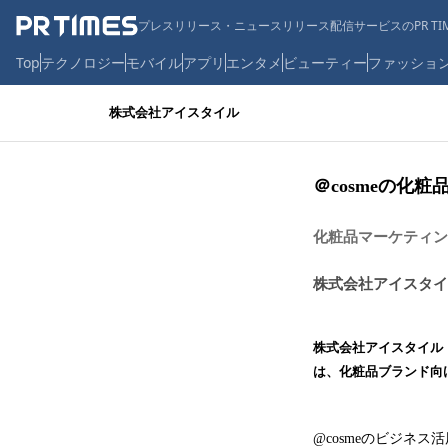
プレスリリース・ニュースリリース配信サービスのPR TIM
Top
テクノロジー
モバイル
アプリ
エンタメ
ビューティー
ファッショ
株式会社アイスタイル
＠cosmeの化粧
化粧品マーケティン
株式会社アイスタイ
株式会社アイスタイル（
は、化粧品ブランド向けポ
@cosmeのビジネ