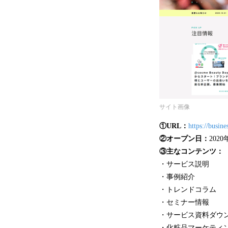
サイト画像
①URL：
https://busine
②オープン日：
2020
③主なコンテンツ：
・サービス説明
・事例紹介
・トレンドコラム
・セミナー情報
・サービス資料ダウ
・化粧品マーケティ