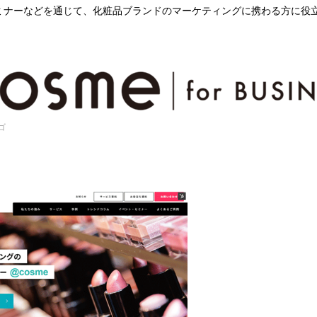
込
ミナーなどを通じて、化粧品ブランドのマーケティングに携わる方に役
み
中
で
す
ロゴ