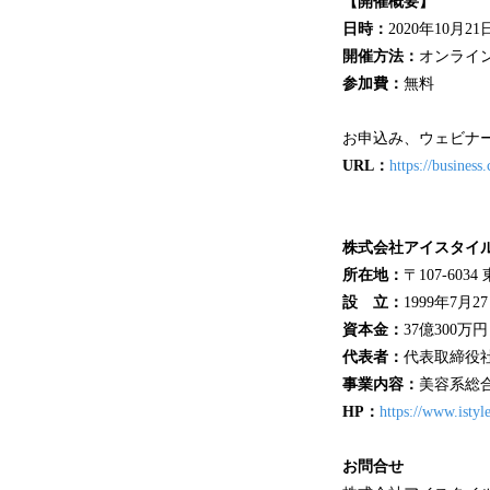
【開催概要】
日時：
2020年10月2
開催方法：
オンライン
参加費：
無料
お申込み、ウェビナ
URL：
https://business
株式会社アイスタイル
所在地：
〒107-603
設 立：
1999年7月2
資本金：
37億300万円
代表者：
代表取締役社
事業内容：
美容系総合
HP：
https://www.istyl
お問合せ