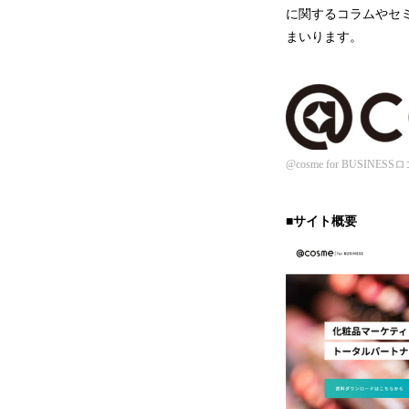
に関するコラムやセ
まいります。
@cosme for BUSINESS
■サイト概要