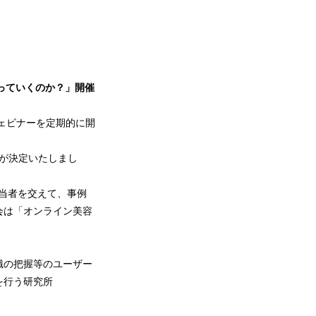
変わっていくのか？」開催
なウェビナーを定期的に開
が決定いたしまし
担当者を交えて、事例
会は「オンライン美容
識の把握等のユーザー
を行う研究所