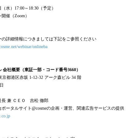
1日（水）17:00～18:30（予定）
開催（Zoom）
ーの詳細情報につきましては下記をご参照ください
.cosme.net/webinar/onlineba
 会社概要（東証一部・コード番号3660）
4 東京都港区赤坂 1-12-32 アーク森ビル 34 階
7日
長 兼 ＣＥＯ 吉松 徹郎
ポータルサイト@cosmeの企画・運営、関連広告サービスの提供
e.co.jp