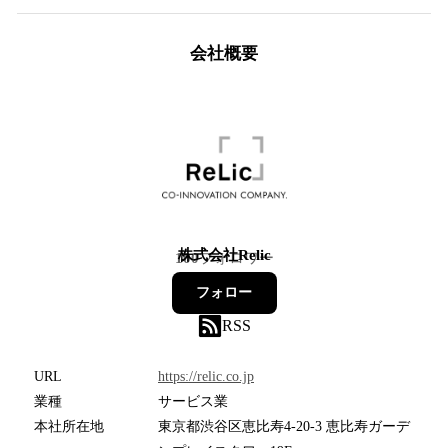
会社概要
株式会社Relic
100
フォロワー
フォロー
RSS
URL
https://relic.co.jp
業種
サービス業
本社所在地
東京都渋谷区恵比寿4-20-3 恵比寿ガーデ