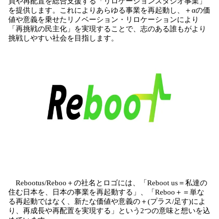
買や再配置を総合支援する「リロケーションスタジオ事業」
を提供します。これによりあらゆる事業を再起動し、＋αの価
値や意義を乗せたリノベーション・リロケーションにより
「再挑戦の民主化」を実現することで、志のある誰もがより
挑戦しやすい社会を目指します。
Rebootus/Reboo＋の社名とロゴには、「Reboot us＝私達の
住む日本を、日本の事業を再起動する」、「Reboo＋＝単な
る再起動ではなく、新たな価値や意義の＋(プラス/足す)によ
り、再成長や再配置を実現する」という2つの意味と想いを込