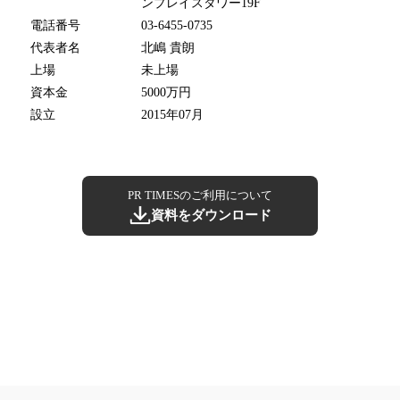
ンプレイスタワー19F
電話番号
03-6455-0735
代表者名
北嶋 貴朗
上場
未上場
資本金
5000万円
設立
2015年07月
PR TIMESのご利用について
資料をダウンロード