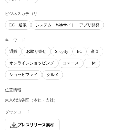
ビジネスカテゴリ
EC・通販
システム・Webサイト・アプリ開発
キーワード
通販
お取り寄せ
Shopify
EC
産直
オンラインショッピング
コマース
一休
ショッピファイ
グルメ
位置情報
東京都
渋谷区
（
本社・支社
）
ダウンロード
プレスリリース素材