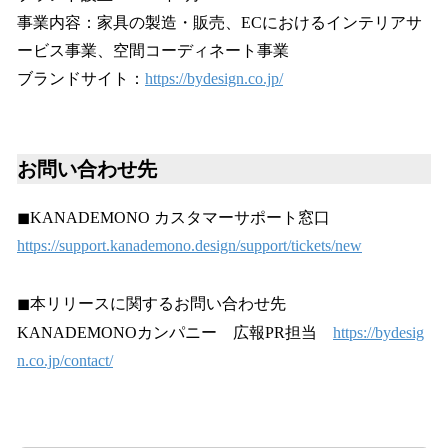
事業内容：家具の製造・販売、ECにおけるインテリアサ
ービス事業、空間コーディネート事業
ブランドサイト：
https://bydesign.co.jp/
お問い合わせ先
◼︎KANADEMONO カスタマーサポート窓口
https://support.kanademono.design/support/tickets/new
◼︎本リリースに関するお問い合わせ先
KANADEMONOカンパニー 広報PR担当
https://bydesig
n.co.jp/contact/