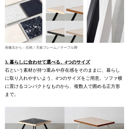
画像左から：石材／天板フレーム／テーブル脚
3. 暮らしに合わせて選べる、4つのサイズ
石という素材が持つ重みや存在感をそのままに、暮らし
に取り入れやすいよう、4つのサイズをご用意。ソファ横
に置けるコンパクトなものから、複数人で囲める正方形
まで。