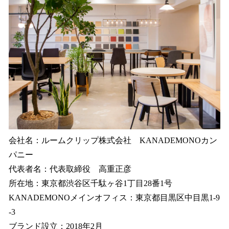
会社名：ルームクリップ株式会社 KANADEMONOカン
パニー
代表者名：代表取締役 高重正彦
所在地：東京都渋谷区千駄ヶ谷1丁目28番1号
KANADEMONOメインオフィス：東京都目黒区中目黒1-9
-3
ブランド設立：2018年2月