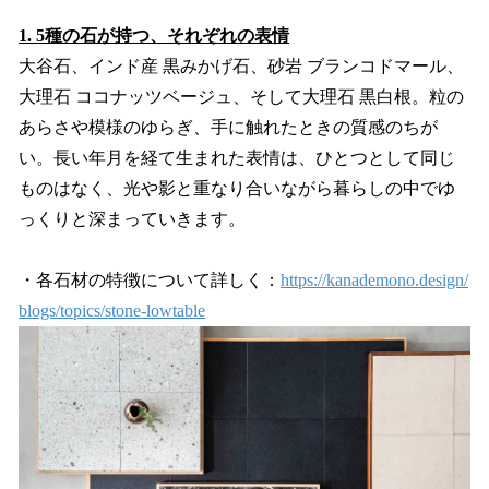
1. 5種の石が持つ、それぞれの表情
大谷石、インド産 黒みかげ石、砂岩 ブランコドマール、
大理石 ココナッツベージュ、そして大理石 黒白根。粒の
あらさや模様のゆらぎ、手に触れたときの質感のちが
い。長い年月を経て生まれた表情は、ひとつとして同じ
ものはなく、光や影と重なり合いながら暮らしの中でゆ
っくりと深まっていきます。
・各石材の特徴について詳しく：
https://kanademono.design/
blogs/topics/stone-lowtable