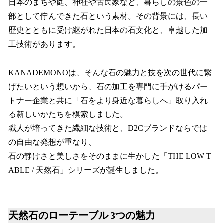
日本のまちや庭、神社や古民家など、暮らしの景色の一
部として佇んできた石という素材。その背景には、長い
歴史とともに受け継がれた日本の石文化と、卓越した加
工技術があります。
KANADEMONOは、そんな石の魅力と技を次の世代に繋
げたいという想いから、石の加工を専門に手がけるパー
トナー企業と共に「石をより身近な暮らしへ」取り入れ
る新しいかたちを模索しました。
職人が培ってきた繊細な技術と、D2Cブランドならでは
の自由な発想が重なり、
石の静けさと美しさをそのままに生かした「THE LOW T
ABLE / 天然石」シリーズが誕生しました。
天然石のローテーブル 3つの魅力