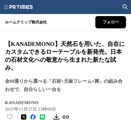
ルームクリップ株式会社
フォロー
【KANADEMONO】天然石を用いた、自在に
カスタムできるローテーブルを新発売。日本
の石材文化への敬意から生まれた新たな試
み。
全60通りから選べる「石材×天板フレーム×脚」の組み合
わせで、自分らしい一台を
KANADEMONO
2025年11月27日 12時00分
い
い