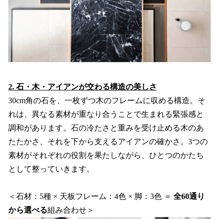
2. 石・木・アイアンが交わる構造の美しさ
30cm角の石を、一枚ずつ木のフレームに収める構造。そ
れは、異なる素材が重なり合うことで生まれる緊張感と
調和があります。石の冷たさと重みを受け止める木のあ
たたかさ、それを下から支えるアイアンの確かさ。3つの
素材がそれぞれの役割を果たしながら、ひとつのかたち
として整っていきます。
＜石材：5種 × 天板フレーム：4色 × 脚：3色 ＝
全60通り
から選べる
組み合わせ＞