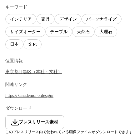
キーワード
インテリア
家具
デザイン
パーソナライズ
サイズオーダー
テーブル
天然石
大理石
日本
文化
位置情報
東京都
目黒区
（
本社・支社
）
関連リンク
https://kanademono.design/
ダウンロード
プレスリリース素材
このプレスリリース内で使われている画像ファイルがダウンロードできます