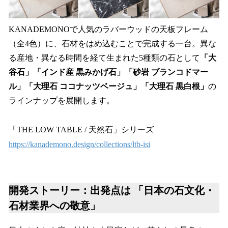
KANADEMONOで人気のラバーウッドの天板フレーム
（全4色）に、石材をはめ込むことで完成する一台。異な
る産地・異なる時間を経て生まれた5種類の石として
「大
谷石」「インド産 黒みかげ石」「砂岩 ブランコドマー
ル」「大理石 ココナッツベージュ」「大理石 黒白根」
の
ラインナップを展開します。
「THE LOW TABLE / 天然石」シリーズ
https://kanademono.design/collections/ltb-isi
開発ストーリー：出発点は 「日本の石文化・
石材業界への敬意」