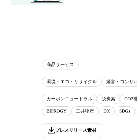
商品サービス
環境・エコ・リサイクル
経営・コンサ
カーボンニュートラル
脱炭素
CO2
BIPROGY
三井物産
DX
SDGs
プレスリリース素材