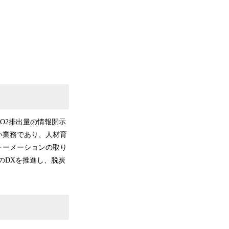
O2排出量の情報開示
い業務であり、人材育
ォーメーションの取り
企業のDXを推進し、脱炭