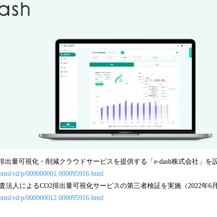
排出量可視化・削減クラウドサービスを提供する「e-dash株式会社」を設立
n/html/rd/p/000000001.000095916.html
査法人によるCO2排出量可視化サービスの第三者検証を実施（2022年6月
n/html/rd/p/000000012.000095916.html