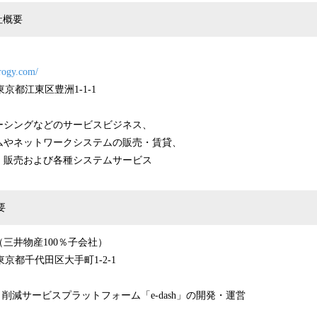
社概要
rogy.com/
 東京都江東区豊洲1-1-1
ーシングなどのサービスビジネス、
ムやネットワークシステムの販売・賃貸、
・販売および各種システムサービス
要
日（三井物産100％子会社）
 東京都千代田区大手町1-2-1
・削減サービスプラットフォーム「e-dash」の開発・運営