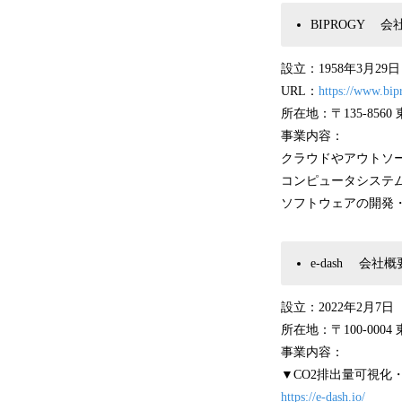
BIPROGY 会
設立：1958年3月29日
URL：
https://www.bip
所在地：〒135-8560
事業内容：
クラウドやアウトソ
コンピュータシステ
ソフトウェアの開発
e-dash 会社概
設立：2022年2月7
所在地：〒100-0004
事業内容：
▼CO2排出量可視化
https://e-dash.io/