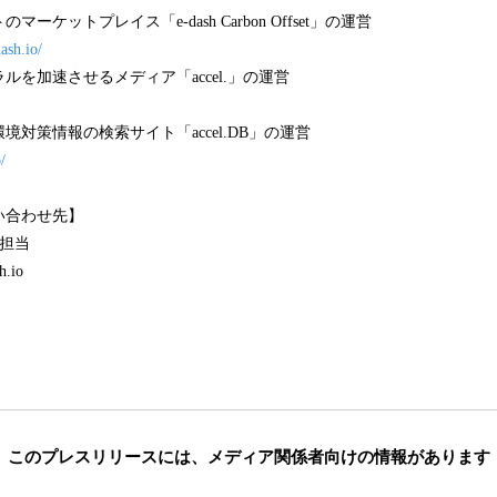
ーケットプレイス「e-dash Carbon Offset」の運営
dash.io/
ルを加速させるメディア「accel.」の運営
対策情報の検索サイト「accel.DB」の運営
/
い合わせ先】
業担当
h.io
このプレスリリースには、
メディア関係者向けの情報があります