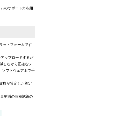
ォームのサポート力を組
プラットフォームです
をアップロードするだ
削減しながら正確なデ
も、ソフトウェア上で手
本政府が策定した算定
出量削減の各種施策の