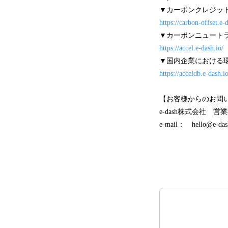
▼カーボンクレジットのマ
https://carbon-offset.e-
▼カーボンニュートラ
https://accel.e-dash.io/
▼国内企業における環境
https://acceldb.e-dash.io
【お客様からのお問
e-dash株式会社 営
e-mail： hello@e-das