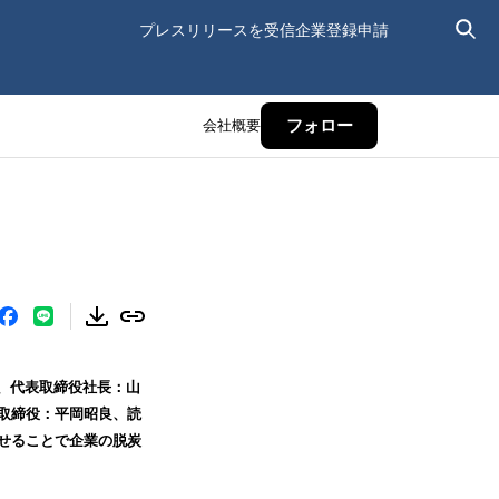
プレスリリースを受信
企業登録申請
会社概要
フォロー
田区、代表取締役社長：山
表取締役：平岡昭良、読
わせることで企業の脱炭