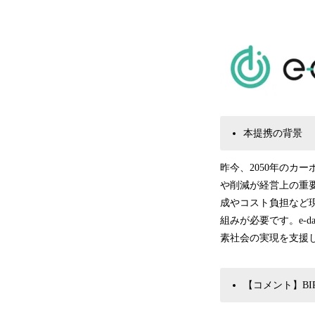
本提携の背景
昨今、2050年のカ
や削減が経営上の重
成やコスト負担など
組みが必要です。e-d
素社会の実現を支援
【コメント】BIP