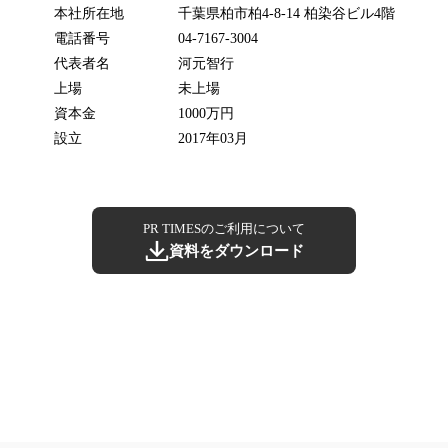
本社所在地
千葉県柏市柏4-8-14 柏染谷ビル4階
電話番号
04-7167-3004
代表者名
河元智行
上場
未上場
資本金
1000万円
設立
2017年03月
PR TIMESのご利用について
資料をダウンロード