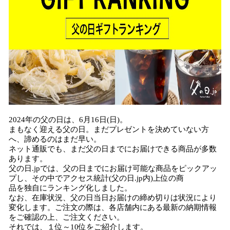
2024年の父の日は、6月16日(日)。
まもなく迎える父の日。まだプレゼントを決めていない方
へ、諦めるのはまだ早い。
ネット通販でも、まだ父の日までにお届けできる商品が多数
あります。
父の日.jpでは、父の日までにお届け可能な商品をピックアッ
プし、その中でアクセス統計(父の日.jp内)上位の商
品を独自にランキング化しました。
なお、在庫状況、父の日当日お届けの締め切りは状況により
変化します。ご注文の際は、各店舗内にある最新の納期情報
をご確認の上、ご注文ください。
それでは、１位～10位をご紹介します。