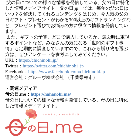
父の日についての様々な情報を発信している、父の日に特化
した情報メディアサイト「父の日.jp」では、毎年の父の日は
いつ？を解決してくれるコンテンツをはじめ、今人気の父の
日ギフト・プレゼントがわかる300以上のギフトランキングな
ど、プレゼント選びでお悩みの方に役立つ情報を発信してい
ます。
また、ギフトの予算、どこで購入しているか、選ぶ時に重視
するポイントなど、みなさんの気になる「世間のギフト事
情」も定期的に調査していますので、これから贈り物を選ぶ
方は、ぜひアンケートを参考にしてみてください。
URL：
https://chichinohi.jp/
Twitter：
https://twitter.com/chichinohi_jp
Facebook：
https://www.facebook.com/chichinohi.jp
運営会社：グルーヴ株式会社 （千葉県柏市）
・関連メディア
母の日.me：
https://hahanohi.me/
母の日についての様々な情報を発信している、母の日に特化
した情報メディアサイト。