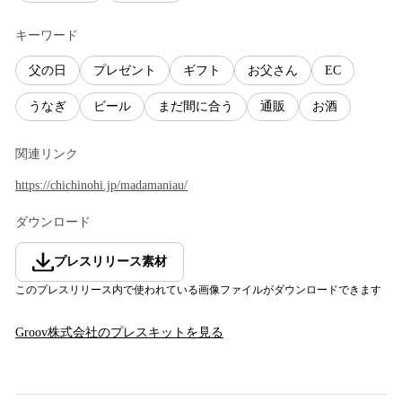
キーワード
父の日
プレゼント
ギフト
お父さん
EC
うなぎ
ビール
まだ間に合う
通販
お酒
関連リンク
https://chichinohi.jp/madamaniau/
ダウンロード
プレスリリース素材
このプレスリリース内で使われている画像ファイルがダウンロードできます
Groov株式会社
のプレスキットを見る