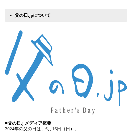
父の日.jpについて
■父の日.j メディア概要
2024年の父の日は、6月16日（日）。