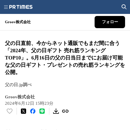
Groov株式会社
フォロー
父の日直前、今からネット通販でもまだ間に合う
「2024年、父の日ギフト 売れ筋ランキング
TOP10」。6月16日の父の日当日までにお届け可能
な父の日ギフト・プレゼントの売れ筋ランキングを
公開。
父の日.jp調べ
Groov株式会社
2024年6月12日 15時23分
い
い
ね