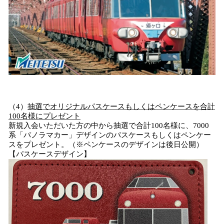
（4）
抽選でオリジナルパスケースもしくはペンケースを合計
100名様にプレゼント
新規入会いただいた方の中から抽選で合計100名様に、7000
系「パノラマカー」デザインのパスケースもしくはペンケー
スをプレゼント。（※ペンケースのデザインは後日公開）
【パスケースデザイン】