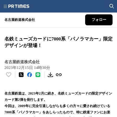
名古屋鉄道株式会社
フォロー
名鉄ミューズカードに7000系「パノラマカー」限定
デザインが登場！
名古屋鉄道株式会社
2023年12月15日 14時30分
い
い
ね
！
名古屋鉄道は、2023年2月に続き、名鉄ミューズカードの限定デザイン
数
カード第2弾を発行します。
を
今回は、2009年に完全引退しながらも多くの方々に愛され続けている
読
7000系「パノラマカー」をあしらったもので、特に鉄道ファンにお楽
み