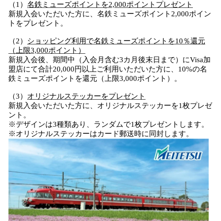
（1）
名鉄ミューズポイントを2,000ポイントプレゼント
新規入会いただいた方に、名鉄ミューズポイント2,000ポイン
トをプレゼント。
（2）
ショッピング利用で名鉄ミューズポイントを10％還元
（上限3,000ポイント）
新規入会後、期間中（入会月含む3カ月後末日まで）にVisa加
盟店にて合計20,000円以上ご利用いただいた方に、10%の名
鉄ミューズポイントを還元（上限3,000ポイント）。
（3）
オリジナルステッカーをプレゼント
新規入会いただいた方に、オリジナルステッカーを1枚プレゼ
ント。
※デザインは3種類あり、ランダムで1枚プレゼントします。
※オリジナルステッカーはカード郵送時に同封します。