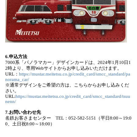
6.申込方法
7000系「パノラマカー」デザインカードは、2024年1月10日1
2時より、専用Webサイトからお申し込みいただけます。
URL：
https://mustar.meitetsu.co.jp/credit_card/smcc_standard/pa
norama_car/
※通常デザインをご希望の方は、こちらからお申し込みくだ
さい。
URL:
https://mustar.meitetsu.co.jp/credit_card/smcc_standard/tsuu
nenn/
7.お問い合わせ先
名鉄お客さまセンター TEL：052-582-5151（平日8:00～19:0
0、土日祝8:00～18:00）