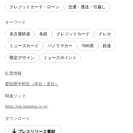
クレジットカード・ローン
交通・運送・引越し
キーワード
名古屋鉄道
名鉄
クレジットカード
クレカ
ミューズカード
パノラマカー
7000系
鉄道
限定デザイン
ミューズポイント
位置情報
愛知県
中村区
（
本社・支社
）
関連リンク
https://top.meitetsu.co.jp/
ダウンロード
プレスリリース素材