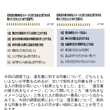
今回の調査では、遺言書に対する印象について、どちらとも
いえないが半数を占めるが、次いで前向きな印象を持ってい
る人の割合が高いという結果となりました。また、「遺言書
の後ろ向きなイメージ」について聞いたところ「後ろ向きな
イメージはない」と答えた人の割合が一番高いという点から
みても、今回の調査結果においては、遺言書について、前向
きな印象を持っている人の方が多い傾向にあることが見てと
れます。