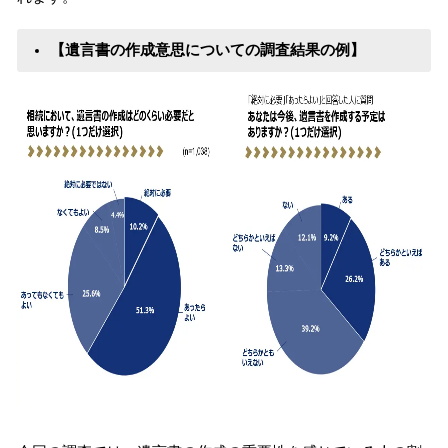
【遺言書の作成意思についての調査結果の例】