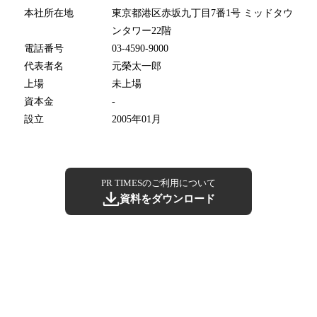
本社所在地
東京都港区赤坂九丁目7番1号 ミッドタウ
ンタワー22階
電話番号
03-4590-9000
代表者名
元榮太一郎
上場
未上場
資本金
-
設立
2005年01月
PR TIMESのご利用について
資料をダウンロード