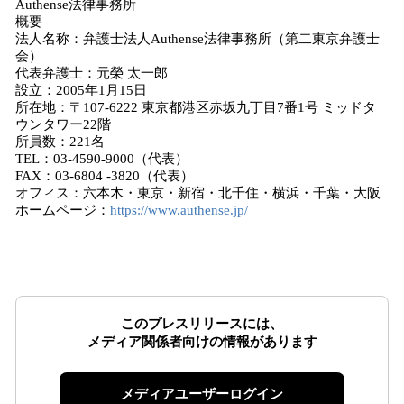
Authense法律事務所
概要
法人名称：弁護士法人Authense法律事務所（第二東京弁護士
会）
代表弁護士：元榮 太一郎
設立：2005年1月15日
所在地：〒107-6222 東京都港区赤坂九丁目7番1号 ミッドタ
ウンタワー22階
所員数：221名
TEL：03-4590-9000（代表）
FAX：03-6804 -3820（代表）
オフィス：六本木・東京・新宿・北千住・横浜・千葉・大阪
ホームページ：
https://www.authense.jp/
このプレスリリースには、
メディア関係者向けの情報があります
メディアユーザーログイン