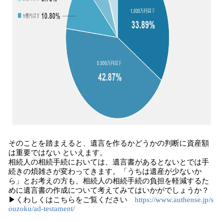
そのことを踏まえると、遺言を作るかどうかの判断に資産額
は重要ではない といえます。
相続人の相続手続においては、遺言書があるとないとでは手
続きの煩雑さが変わってきます。「うちは遺産が少ないか
ら」とお考えの方も、相続人の相続手続の負担を軽減するた
めに遺言書の作成について考えてみてはいかがでしょうか？
▶くわしくはこちらをご覧ください
https://www.authense.jp/s
ouzoku/ad-testament/