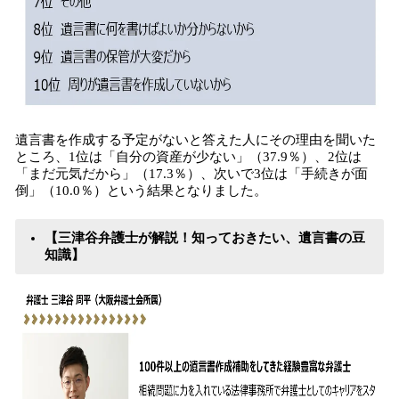
遺言書を作成する予定がないと答えた人にその理由を聞いた
ところ、1位は「自分の資産が少ない」（37.9％）、2位は
「まだ元気だから」（17.3％）、次いで3位は「手続きが面
倒」（10.0％）という結果となりました。
【三津谷弁護士が解説！知っておきたい、遺言書の豆
知識】