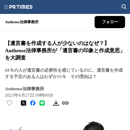
Authense法律事務所
フォロー
【遺言書を作成する人が少ないのはなぜ？】
Authense法律事務所が「遺言書の印象と作成意思」
を大調査
68％の人が遺言書の必要性を感じているのに、遺言書を作成
する予定のある人はわずか35％ その理由は？
Authense法律事務所
2023年6月27日 09時00分
い
い
ね
！