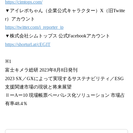
https://cimtops.com/
▼アイレポちゃん（企業公式キャラクター）X（旧Twitte
r）アカウント
https://twitter.com/i_reporter_jp
▼株式会社シムトップス 公式Facebookアカウント
https://shorturl.at/cEGIT
※1
富士キメラ総研 2023年8月8日発刊
2023 SX／GXによって実現するサステナビリティ／ESG
支援関連市場の現状と将来展望
ⅡーAー10 現場帳票ペーパレス化ソリューション 市場占
有率48.4％