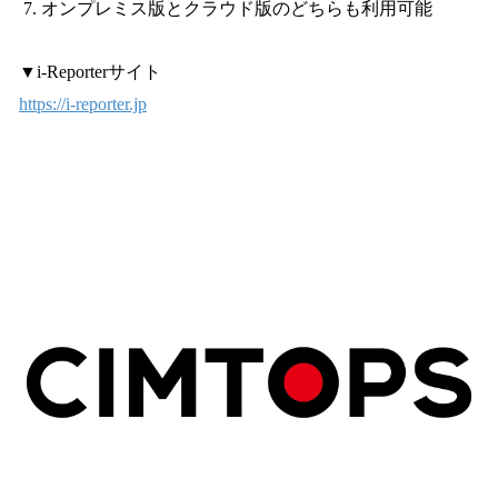
オンプレミス版とクラウド版のどちらも利⽤可能
▼i-Reporterサイト
https://i-reporter.jp