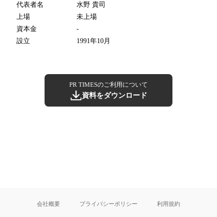
代表者名
水野 貴司
上場
未上場
資本金
-
設立
1991年10月
PR TIMESのご利用について
資料をダウンロード
会社概要
プライバシーポリシー
利用規約