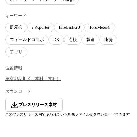
キーワード
展示会
i-Reporter
InfoLinker3
ToruMeter®
フィールドコラボ
DX
点検
製造
連携
アプリ
位置情報
東京都
品川区
（
本社・支社
）
ダウンロード
プレスリリース素材
このプレスリリース内で使われている画像ファイルがダウンロードできます