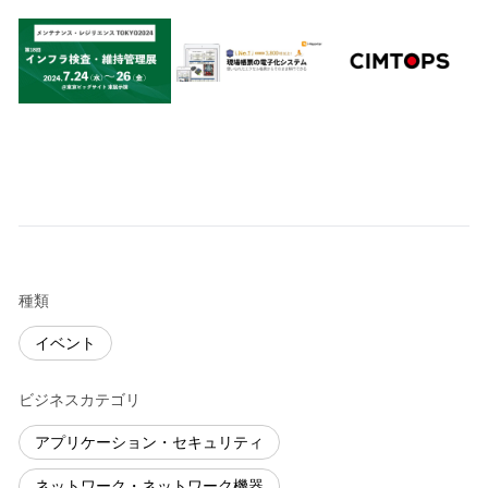
種類
イベント
ビジネスカテゴリ
アプリケーション・セキュリティ
ネットワーク・ネットワーク機器