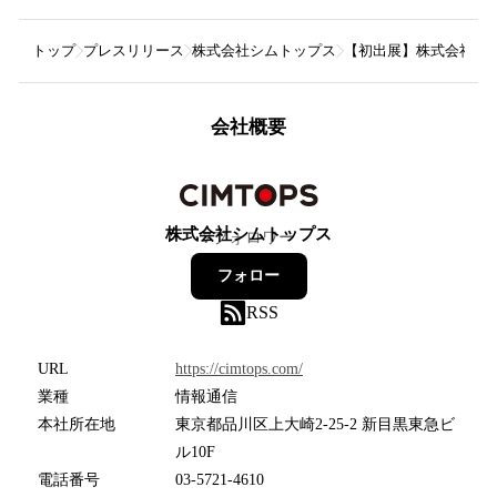
トップ
プレスリリース
株式会社シムトップス
【初出展】株式会社シム
会社概要
株式会社シムトップス
7
フォロワー
フォロー
RSS
URL
https://cimtops.com/
業種
情報通信
本社所在地
東京都品川区上大崎2-25-2 新目黒東急ビ
ル10F
電話番号
03-5721-4610