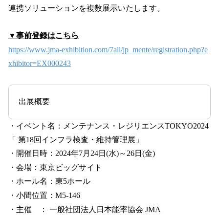
連携ソリューションを複数展示いたします。
▼事前登録はこちら
https://www.jma-exhibition.com/7all/jp_mente/registration.php?e
xhibitor=EX000243
出展概要
・イベント名：メンテナンス・レジリエンスTOKYO2024
「 第18回インフラ検査・維持管理展」
・開催日時：2024年7月24日(水)～26日(金)
・会場：東京ビッグサイト
・ホール名：東5ホール
・小間位置：M5-146
・主催 ： 一般社団法人日本能率協会 JMA