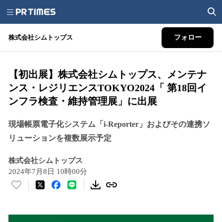
株式会社シムトップス
フォロー
【初出展】株式会社シムトップス、メンテナ
ンス・レジリエンスTOKYO2024「 第18回イ
ンフラ検査・維持管理展」に出展
現場帳票電子化システム「i-Reporter」およびその連携ソ
リューションを複数展示予定
株式会社シムトップス
2024年7月8日 10時00分
い
い
ね
！