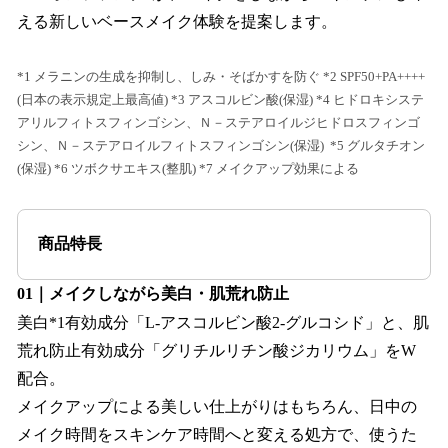
える新しいベースメイク体験を提案します。
*1 メラニンの生成を抑制し、しみ・そばかすを防ぐ *2 SPF50+PA++++
(日本の表示規定上最高値) *3 アスコルビン酸(保湿) *4 ヒドロキシステ
アリルフィトスフィンゴシン、Ｎ－ステアロイルジヒドロスフィンゴ
シン、Ｎ－ステアロイルフィトスフィンゴシン(保湿) *5 グルタチオン
(保湿) *6 ツボクサエキス(整肌) *7 メイクアップ効果による
商品特長
01｜メイクしながら美白・肌荒れ防止
美白*1有効成分「L-アスコルビン酸2-グルコシド」と、肌
荒れ防止有効成分「グリチルリチン酸ジカリウム」をW
配合。
メイクアップによる美しい仕上がりはもちろん、日中の
メイク時間をスキンケア時間へと変える処方で、使うた