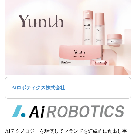
Aiロボティクス株式会社
AIテクノロジーを駆使してブランドを連続的に創出し事