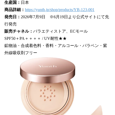
生産国：
日本
商品詳細：
https://yunth.jp/shop/products/YB-123-001
発売日：
2026年7月9日 ※6月19日より公式サイトにて先
行発売
販売チャネル：
バラエティストア、ECモール
SPF50＋PA＋＋＋＋ / UV耐性★★
鉱物油・合成着色料・香料・アルコール・パラベン・紫
外線吸収剤フリー