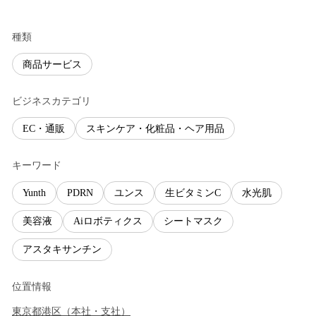
種類
商品サービス
ビジネスカテゴリ
EC・通販
スキンケア・化粧品・ヘア用品
キーワード
Yunth
PDRN
ユンス
生ビタミンC
水光肌
美容液
Aiロボティクス
シートマスク
アスタキサンチン
位置情報
東京都
港区
（
本社・支社
）