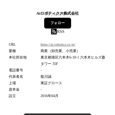
Aiロボティクス株式会社
77
フォロワー
フォロー
RSS
URL
https://ai-robotics.co.jp/
業種
商業（卸売業、小売業）
本社所在地
東京都港区六本木6-10-1 六本木ヒルズ森
タワー 35F
電話番号
-
代表者名
龍川誠
上場
東証グロース
資本金
-
設立
2016年04月