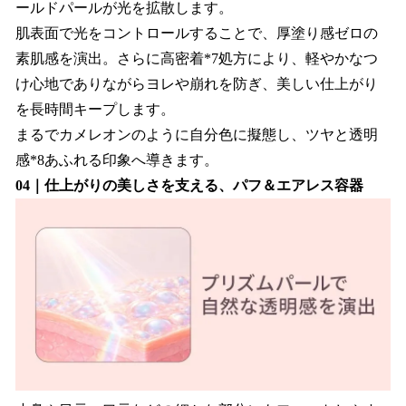
ールドパールが光を拡散します。
肌表面で光をコントロールすることで、厚塗り感ゼロの
素肌感を演出。さらに高密着*7処方により、軽やかなつ
け心地でありながらヨレや崩れを防ぎ、美しい仕上がり
を長時間キープします。
まるでカメレオンのように自分色に擬態し、ツヤと透明
感*8あふれる印象へ導きます。
04｜仕上がりの美しさを支える、パフ＆エアレス容器