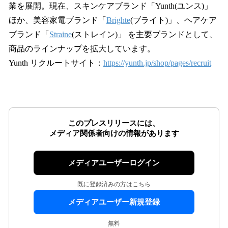
業を展開。現在、スキンケアブランド「Yunth(ユンス)」
ほか、美容家電ブランド「
Brighte
(ブライト)」、ヘアケア
ブランド「
Straine
(ストレイン)」 を主要ブランドとして、
商品のラインナップを拡大しています。
Yunth リクルートサイト：
https://yunth.jp/shop/pages/recruit
このプレスリリースには、
メディア関係者向けの情報があります
メディアユーザーログイン
既に登録済みの方はこちら
メディアユーザー新規登録
無料