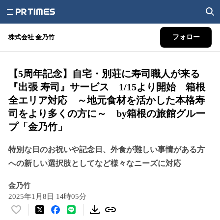
株式会社 金乃竹
フォロー
【5周年記念】自宅・別荘に寿司職人が来る
『出張 寿司』サービス 1/15より開始 箱根
全エリア対応 ～地元食材を活かした本格寿
司をより多くの方に～ by箱根の旅館グルー
プ「金乃竹」
特別な日のお祝いや記念日、外食が難しい事情がある方
への新しい選択肢としてなど様々なニーズに対応
金乃竹
2025年1月8日 14時05分
い