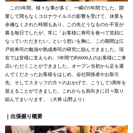
この5年間、様々な事が多く、一瞬の5年間でした。開
業して間もなくコロナウイルスの影響を受けて、休業を
余儀なくされた時期もあり、この先どうなるのか不安が
募る毎日でしたが、常に「お客様に寿司を食べて笑顔に
なっていただきたい」という想いを胸に、この期間は江
戸前寿司の勉強や熟成寿司の研究に励んできました。現
在では皆様に支えられ、5年間で約6000人のお客様にご来
店いただくことができました。オープン当初から足を運
んでくださったお客様をはじめ、会社関係者やお取引
先、そしてスタッフの方々のおかげで、こうして5周年を
迎えることができました。これからも前向きに日々取り
組んでまいります。（大将 山野より）
｜出張握り概要