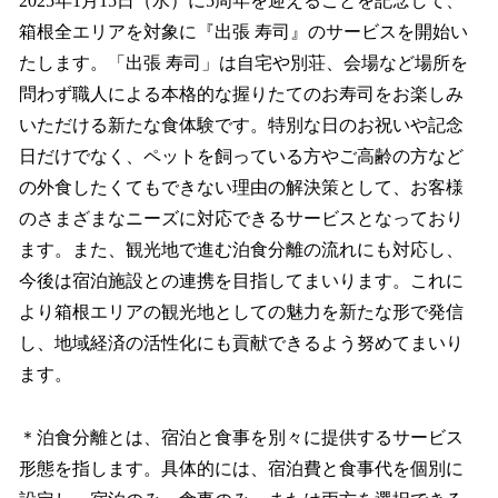
2025年1月15日（水）に5周年を迎えることを記念して、
箱根全エリアを対象に『出張 寿司』のサービスを開始い
たします。「出張 寿司」は自宅や別荘、会場など場所を
問わず職人による本格的な握りたてのお寿司をお楽しみ
いただける新たな食体験です。特別な日のお祝いや記念
日だけでなく、ペットを飼っている方やご高齢の方など
の外食したくてもできない理由の解決策として、お客様
のさまざまなニーズに対応できるサービスとなっており
ます。また、観光地で進む泊食分離の流れにも対応し、
今後は宿泊施設との連携を目指してまいります。これに
より箱根エリアの観光地としての魅力を新たな形で発信
し、地域経済の活性化にも貢献できるよう努めてまいり
ます。
＊泊食分離とは、宿泊と食事を別々に提供するサービス
形態を指します。具体的には、宿泊費と食事代を個別に