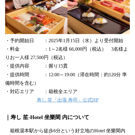
・予約開始日 ：2025年1月15日（水）より受付開始
・料金 ：1～2名様 66,000円（税込） 3名様よ
りお一人様 27,500円（税込）
・提供内容 ：握り15貫
・提供時間 ：12:00～19:00（滞在時間：約120分 準
備時間を含む）
・対応エリア ：箱根全エリア
寿し 笙「出張 寿司」公式HP
｜寿し 笙‐Hotel 坐樂閑 内について
箱根湯本駅から徒歩6分という好立地のHotel 坐樂閑内