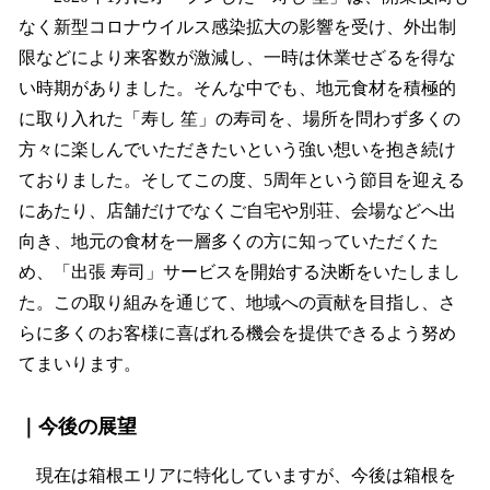
なく新型コロナウイルス感染拡大の影響を受け、外出制
限などにより来客数が激減し、一時は休業せざるを得な
い時期がありました。そんな中でも、地元食材を積極的
に取り入れた「寿し 笙」の寿司を、場所を問わず多くの
方々に楽しんでいただきたいという強い想いを抱き続け
ておりました。そしてこの度、5周年という節目を迎える
にあたり、店舗だけでなくご自宅や別荘、会場などへ出
向き、地元の食材を一層多くの方に知っていただくた
め、「出張 寿司」サービスを開始する決断をいたしまし
た。この取り組みを通じて、地域への貢献を目指し、さ
らに多くのお客様に喜ばれる機会を提供できるよう努め
てまいります。
｜今後の展望
現在は箱根エリアに特化していますが、今後は箱根を