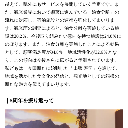
越えて、県外にもサービスを展開していく予定です。ま
た、観光業界において顕著に進んでいる「泊食分離」の
流れに対応し、宿泊施設との連携を強化してまいりま
す。観光庁の調査によると、泊食分離を実施している施
設は20.2％、今後取り組みたい意向を持つ施設は24.0％に
のぼります。また、泊⾷分離を実施したことによる効果
として、顧客満⾜度が34.8％、地域活性化が32.6％とな
り、この傾向は今後さらに広がると予測されています。
私どもは、今回新たに始動した「出張 寿司」を通じて、
地域を活かした食文化の発信と、観光地としての箱根の
新たな魅力を伝えてまいります。
｜5周年を振り返って