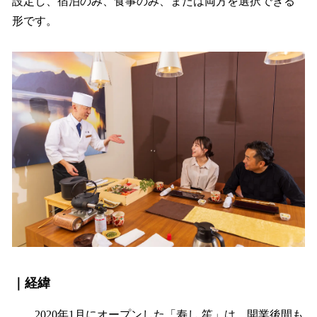
設定し、宿泊のみ、食事のみ、または両方を選択できる
形です。
｜経緯
2020年1月にオープンした「寿し 笙」は、開業後間も