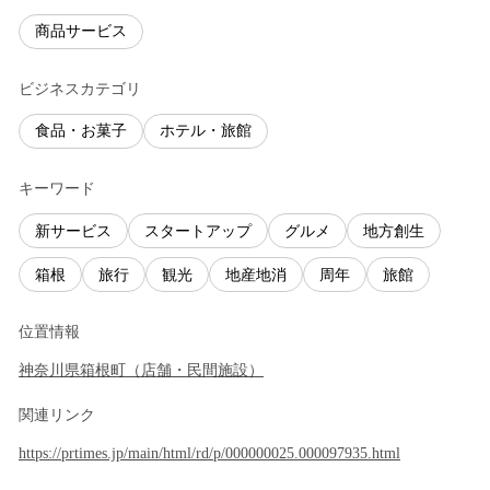
商品サービス
ビジネスカテゴリ
食品・お菓子
ホテル・旅館
キーワード
新サービス
スタートアップ
グルメ
地方創生
箱根
旅行
観光
地産地消
周年
旅館
位置情報
神奈川県
箱根町
（
店舗・民間施設
）
関連リンク
https://prtimes.jp/main/html/rd/p/000000025.000097935.html