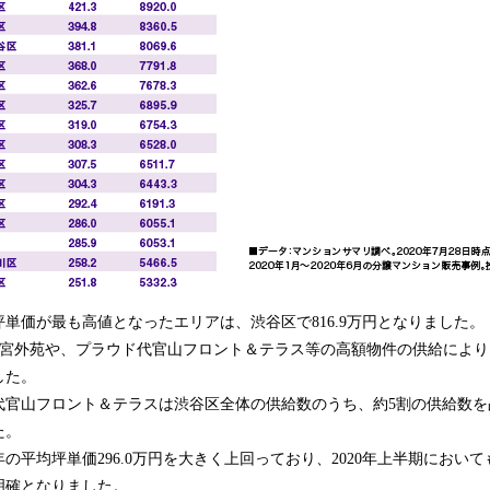
均坪単価が最も高値となったエリアは、渋谷区で816.9万円となりました。
 神宮外苑や、プラウド代官山フロント＆テラス等の高額物件の供給によ
した。
代官山フロント＆テラスは渋谷区全体の供給数のうち、約5割の供給数を
た。
9年の平均坪単価296.0万円を大きく上回っており、2020年上半期におい
明確となりました。