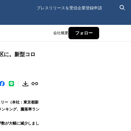
プレスリリースを受信
企業登録申請
会社概要
フォロー
飾区に。新型コロ
ュリー（本社：東京都新
ランキング、騰落率ラン
戸数が大幅に減少しまし