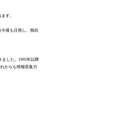
れます。
向今後も注視し、独自
ました。1995年以降
これからも情報収集力