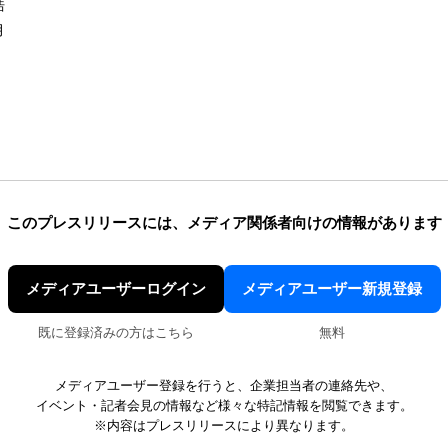
 隆浩
月
このプレスリリースには、
メディア関係者向けの情報があります
メディアユーザーログイン
メディアユーザー新規登録
既に登録済みの方はこちら
無料
メディアユーザー登録を行うと、企業担当者の連絡先や、
イベント・記者会見の情報など様々な特記情報を閲覧できます。
※内容はプレスリリースにより異なります。