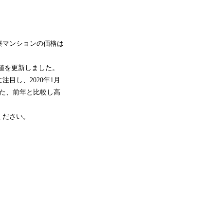
築マンションの価格は
高値を更新しました。
目し、2020年1月
た、前年と比較し高
ください。