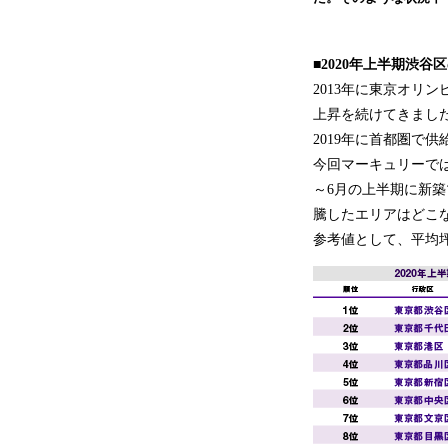
■2020年上半期渋谷区
2013年に東京オリ
上昇を続けてきまし
2019年に首都圏で
今回マーキュリーでは
～6月の上半期に新
騰したエリアはどこ
参考値として、平均