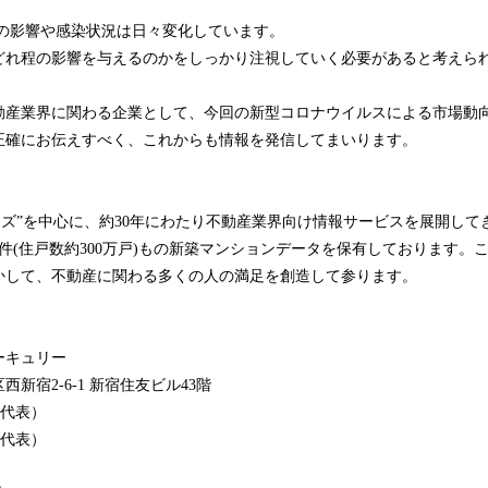
の影響や感染状況は日々変化しています。
どれ程の影響を与えるのかをしっかり注視していく必要があると考えら
動産業界に関わる企業として、今回の新型コロナウイルスによる市場動
正確にお伝えすべく、これからも情報を発信してまいります。
】
ズ”を中心に、約30年にわたり不動産業界向け情報サービスを展開してき
件(住戸数約300万戸)もの新築マンションデータを保有しております。
かして、不動産に関わる多くの人の満足を創造して参ります。
マーキュリー
新宿2-6-1 新宿住友ビル43階
0950（代表）
951（代表）