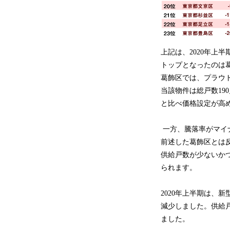
上記は、2020年上
トップとなったのは葛
葛飾区では、プラウ
当該物件は総戸数1
と比べ価格設定が高
一方、騰落率がマイ
前述した葛飾区とは
供給戸数が少ないか
られます。
2020年上半期は、
減少しました。供給
ました。