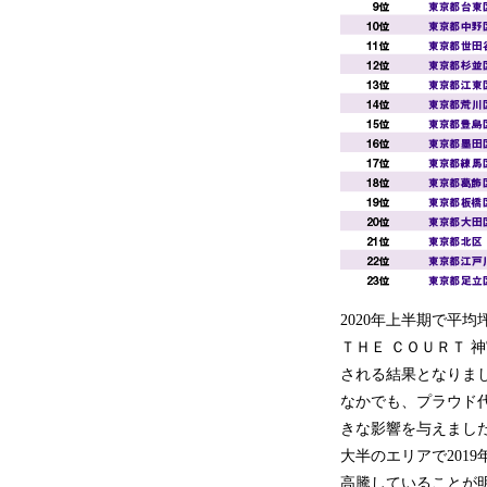
2020年上半期で平
ＴＨＥ ＣＯＵＲＴ
される結果となりま
なかでも、プラウド
きな影響を与えまし
大半のエリアで201
高騰していることが