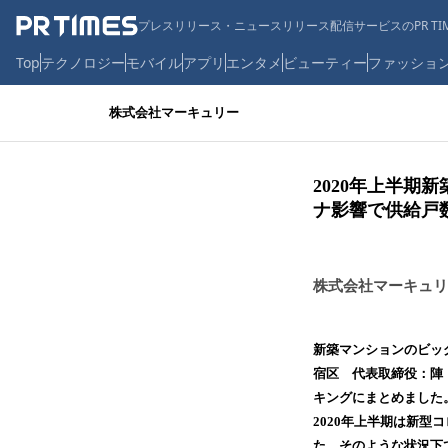
プレスリリース・ニュースリリース配信サービスのPR TIM
Top
テクノロジー
モバイル
アプリ
エンタメ
ビューティー
ファッショ
株式会社マーキュリー
2020年上半期
ナ影響で供給戸
株式会社マーキュリ
新築マンションのビッ
宿区 代表取締役：陣
キングにまとめました
2020年上半期は新
た。そのような状況下