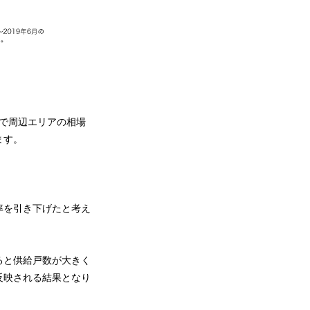
事で周辺エリアの相場
ます。
率を引き下げたと考え
ると供給戸数が大きく
反映される結果となり