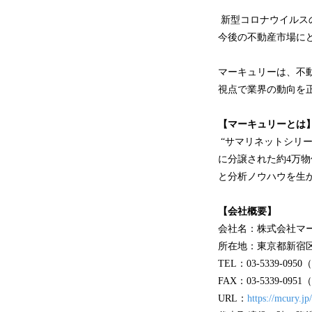
新型コロナウイルス
今後の不動産市場に
マーキュリーは、不
視点で業界の動向を
【マーキュリーとは
“サマリネットシリー
に分譲された約4万物
と分析ノウハウを生
【会社概要】
会社名：株式会社
所在地：東京都新宿区西
TEL：03-5339-
FAX：03-5339-0
URL：
https://mcury.jp/