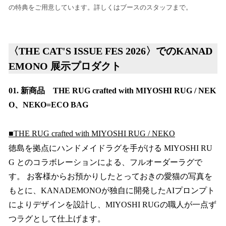
の特典をご用意しています。詳しくはブースのスタッフまで。
〈THE CAT'S ISSUE FES 2026〉でのKANAD
EMONO 展示プロダクト
01. 新商品 THE RUG crafted with MIYOSHI RUG / NEK
O、NEKO=ECO BAG
■THE RUG crafted with MIYOSHI RUG / NEKO
徳島を拠点にハンドメイドラグを手がける MIYOSHI RU
G とのコラボレーションによる、フルオーダーラグで
す。 お客様からお預かりしたとっておきの愛猫の写真を
もとに、KANADEMONOが独自に開発したAIプロンプト
によりデザインを設計し、MIYOSHI RUGの職人が一点ず
つラグとして仕上げます。