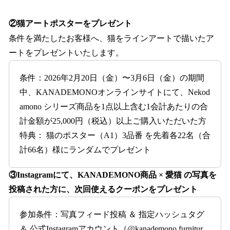
②猫アートポスターをプレゼント
条件を満たしたお客様へ、猫をラインアートで描いたア
ートをプレゼントいたします。
条件：2026年2月20日（金）〜3月6日（金）の期間
中、KANADEMONOオンラインサイトにて、Nekod
amono シリーズ商品を1点以上含む1会計あたりの合
計金額が25,000円（税込）以上ご購入いただいた方
特典： 猫のポスター（A1）3品番 を先着各22名（合
計66名）様にランダムでプレゼント
③Instagramにて、KANADEMONO商品 × 愛猫 の写真を
投稿された方に、次回使えるクーポンをプレゼント
参加条件：写真フィード投稿 ＆ 指定ハッシュタグ
＆ 公式Instagramアカウント（@kanademono.furnitur