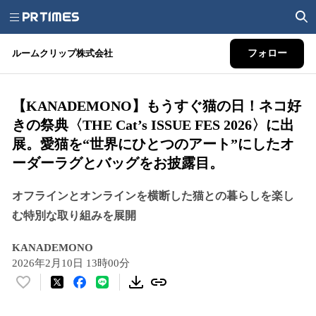
ルームクリップ株式会社
フォロー
【KANADEMONO】もうすぐ猫の日！ネコ好
きの祭典〈THE Cat’s ISSUE FES 2026〉に出
展。愛猫を“世界にひとつのアート”にしたオ
ーダーラグとバッグをお披露目。
オフラインとオンラインを横断した猫との暮らしを楽し
む特別な取り組みを展開
KANADEMONO
2026年2月10日 13時00分
い
い