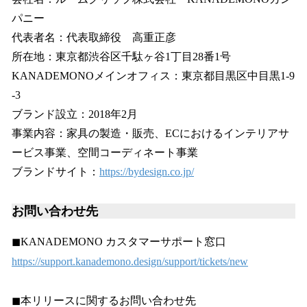
パニー
代表者名：代表取締役 高重正彦
所在地：東京都渋谷区千駄ヶ谷1丁目28番1号
KANADEMONOメインオフィス：東京都目黒区中目黒1-9
-3
ブランド設立：2018年2月
事業内容：家具の製造・販売、ECにおけるインテリアサ
ービス事業、空間コーディネート事業
ブランドサイト：
https://bydesign.co.jp/
お問い合わせ先
◼︎KANADEMONO カスタマーサポート窓口
https://support.kanademono.design/support/tickets/new
◼︎本リリースに関するお問い合わせ先