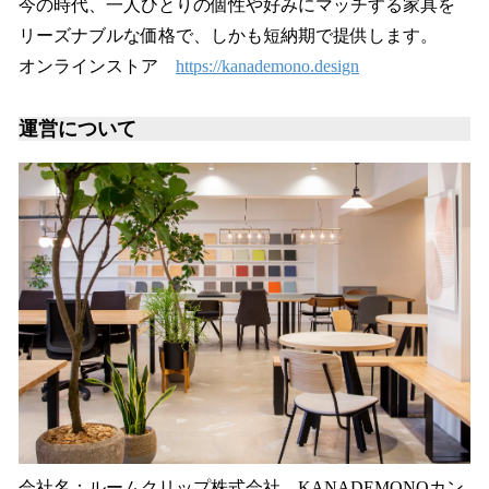
今の時代、一人ひとりの個性や好みにマッチする家具を
リーズナブルな価格で、しかも短納期で提供します。
オンラインストア
https://kanademono.design
運営について
会社名：ルームクリップ株式会社 KANADEMONOカン