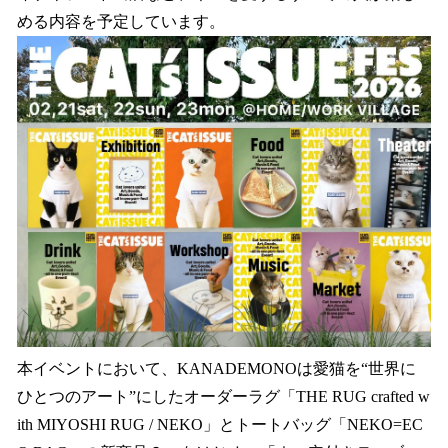
める内容を予定しています。
本イベントにおいて、KANADEMONOは愛猫を“世界に
ひとつのアート”にしたオーダーラグ「THE RUG crafted w
ith MIYOSHI RUG / NEKO」とトートバッグ「NEKO=EC