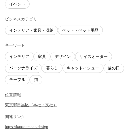
イベント
ビジネスカテゴリ
インテリア・家具・収納
ペット・ペット用品
キーワード
インテリア
家具
デザイン
サイズオーダー
パーソナライズ
暮らし
キャットイシュー
猫の日
テーブル
猫
位置情報
東京都
目黒区
（
本社・支社
）
関連リンク
https://kanademono.design