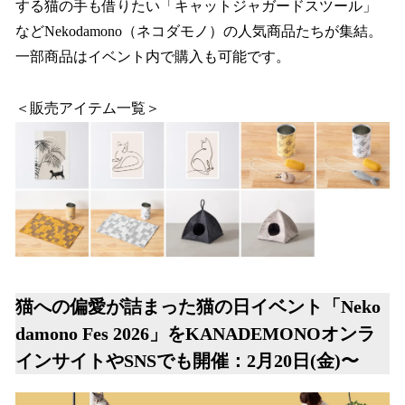
する猫の手も借りたい「キャットジャガードスツール」
などNekodamono（ネコダモノ）の人気商品たちが集結。
一部商品はイベント内で購入も可能です。
＜販売アイテム一覧＞
猫への偏愛が詰まった猫の日イベント「Neko
damono Fes 2026」をKANADEMONOオンラ
インサイトやSNSでも開催：2月20日(金)〜