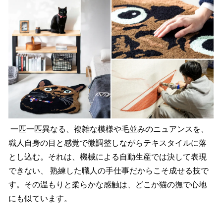
一匹一匹異なる、複雑な模様や毛並みのニュアンスを、
職人自身の目と感覚で微調整しながらテキスタイルに落
とし込む。それは、機械による自動生産では決して表現
できない、 熟練した職人の手仕事だからこそ成せる技で
す。その温もりと柔らかな感触は、どこか猫の撫で心地
にも似ています。