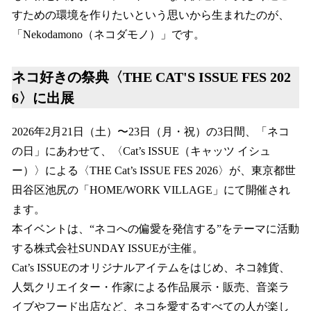
すための環境を作りたいという思いから生まれたのが、
「Nekodamono（ネコダモノ）」です。
ネコ好きの祭典〈THE CAT'S ISSUE FES 202
6〉に出展
2026年2月21日（土）〜23日（月・祝）の3日間、「ネコ
の日」にあわせて、〈Cat’s ISSUE（キャッツ イシュ
ー）〉による〈THE Cat’s ISSUE FES 2026〉が、東京都世
田谷区池尻の「HOME/WORK VILLAGE」にて開催され
ます。
本イベントは、“ネコへの偏愛を発信する”をテーマに活動
する株式会社SUNDAY ISSUEが主催。
Cat’s ISSUEのオリジナルアイテムをはじめ、ネコ雑貨、
人気クリエイター・作家による作品展示・販売、音楽ラ
イブやフード出店など、ネコを愛するすべての人が楽し