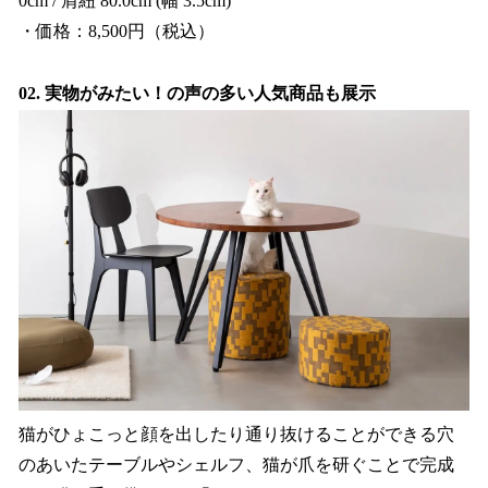
0cm / 肩紐 80.0cm (幅 3.5cm)
・価格：8,500円（税込）
02. 実物がみたい！の声の多い人気商品も展示
猫がひょこっと顔を出したり通り抜けることができる穴
のあいたテーブルやシェルフ、猫が爪を研ぐことで完成