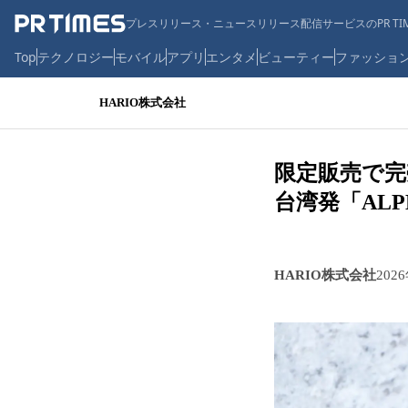
プレスリリース・ニュースリリース配信サービスのPR TIM
Top
テクノロジー
モバイル
アプリ
エンタメ
ビューティー
ファッショ
HARIO株式会社
限定販売で完
台湾発「ALPH
HARIO株式会社
202