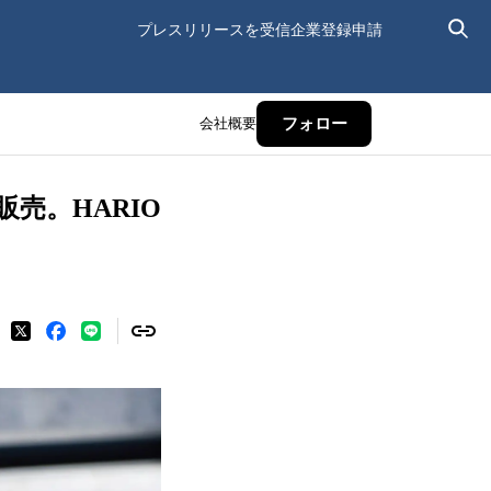
プレスリリースを受信
企業登録申請
会社概要
フォロー
売。HARIO