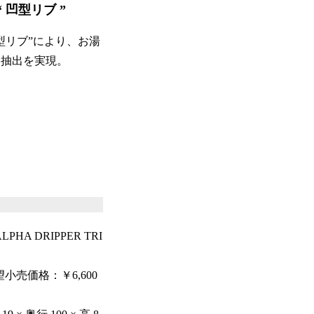
 凹型リブ ”
型リブ”により、お湯
な抽出を実現。
HA DRIPPER TRI
小売価格：￥6,600