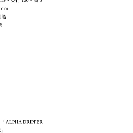
 × 奥行 100 × 高 8
 ｍｍ
樹脂
湾
ALPHA DRIPPER
C」