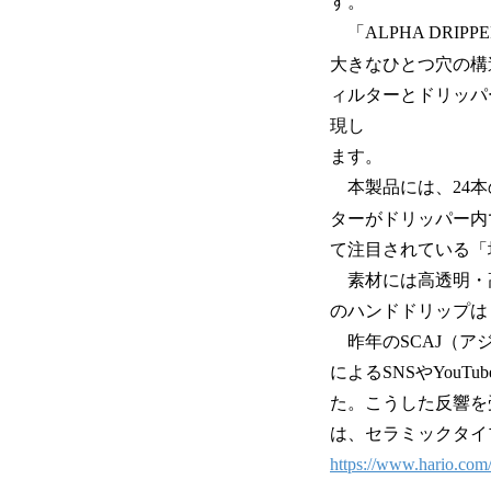
す。
「ALPHA DRIP
大きなひとつ穴の構
ィルターとドリッパ
現し
ます。
本製品には、24本
ターがドリッパー内
て注目されている「
素材には高透明・高
のハンドドリップは
昨年のSCAJ（ア
によるSNSやYou
た。こうした反響を
は、セラミックタイ
https://www.hario.co