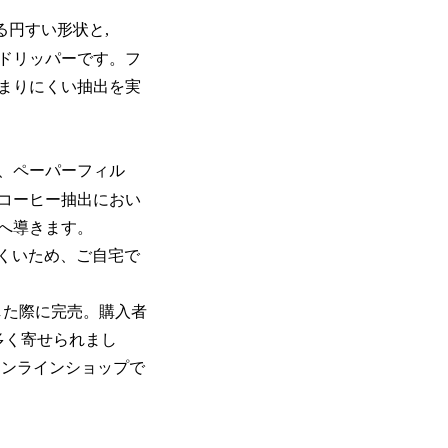
ある円すい形状と,
ドリッパーです。フ
まりにくい抽出を実
、ペーパーフィル
コーヒー抽出におい
へ導きます。
くいため、ご自宅で
した際に完売。購入者
が多く寄せられまし
オンラインショップで