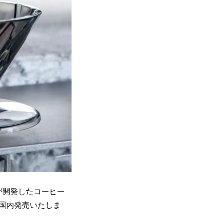
が開発したコーヒー
を、国内発売いたしま