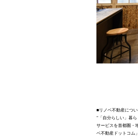
■リノベ不動産につい
“「自分らしい」暮ら
サービスを首都圏・地
ベ不動産ドットコム