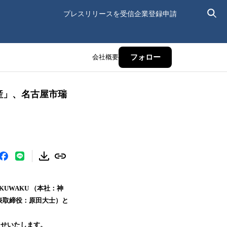
プレスリリースを受信
企業登録申請
会社概要
フォロー
産」、名古屋市瑞
UWAKU （本社：神
表取締役：原田大士）と
らせいたします。