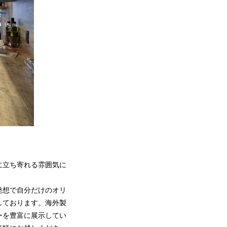
に立ち寄れる雰囲気に
発想で自分だけのオリ
しております。海外製
ーを豊富に展示してい