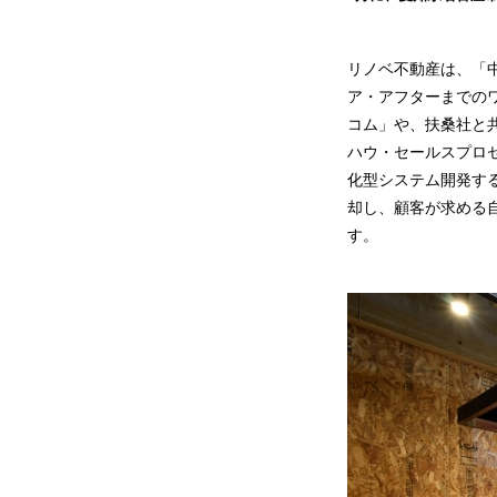
リノベ不動産は、「
ア・アフターまでの
コム」や、扶桑社と共
ハウ・セールスプロ
化型システム開発す
却し、顧客が求める
す。