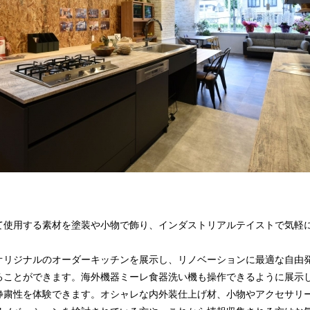
て使用する素材を塗装や小物で飾り、インダストリアルテイストで気軽
オリジナルのオーダーキッチンを展示し、リノベーションに最適な自由
ることができます。海外機器ミーレ食器洗い機も操作できるように展示
静粛性を体験できます。オシャレな内外装仕上げ材、小物やアクセサリ