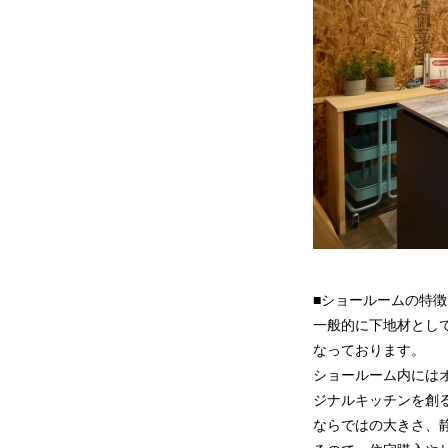
■ショールームの特徴
一般的に下地材とし
なっております。
ショールーム内には
ジナルキッチンを創
ならではの大きさ、