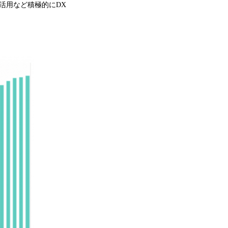
の活用など積極的にDX