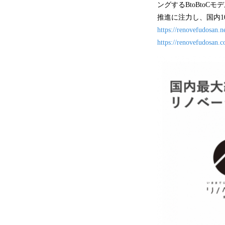
ングするBtoBto
推進に注力し、国内1
https://renovefudosan.ne
https://renovefudosan.