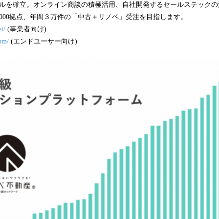
Cモデルを確立。オンライン商談の積極活用、自社開発するセールステック
000拠点、年間３万件の「中古＋リノベ」受注を目指します。
t/
(事業者向け)
com/
(エンドユーサー向け)