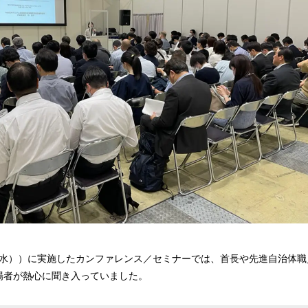
日（水））に実施したカンファレンス／セミナーでは、首長や先進自治体
場者が熱心に聞き入っていました。