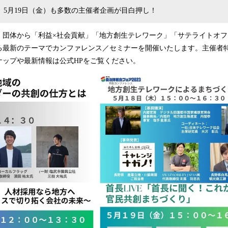
）、5月19日（金）も多数の主催者企画が目白押し！
・団体から「利益×社会貢献」「地方創生テレワーク」「サテライトオ
る最新のテーマでカンファレンス／セミナーを開催いたします。主催者
ナップや最新情報は公式HPをご覧ください。