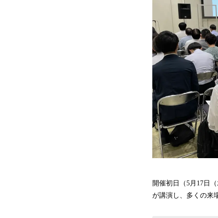
開催初日（5月17
が講演し、多くの来