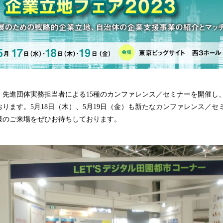
・先進団体実務担当者による15種のカンファレンス／セミナーを開催し
ります。5月18日（木）、5月19日（金）も新たなカンファレンス／セ
様のご来場をぜひお待ちしております。