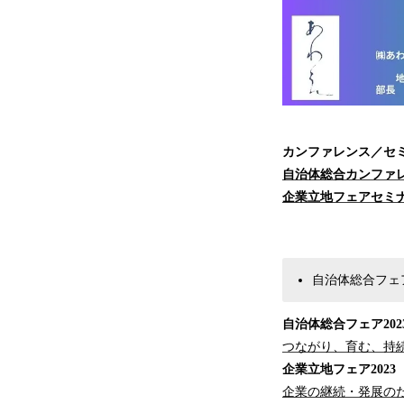
カンファレンス／セ
自治体総合カンファ
企業立地フェアセミ
自治体総合フェア
自治体総合フェア202
つながり、育む、持
企業立地フェア2023
企業の継続・発展の