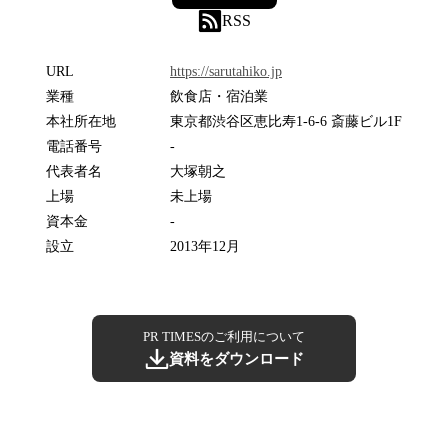
RSS
URL
https://sarutahiko.jp
業種
飲食店・宿泊業
本社所在地
東京都渋谷区恵比寿1-6-6 斎藤ビル1F
電話番号
-
代表者名
大塚朝之
上場
未上場
資本金
-
設立
2013年12月
PR TIMESのご利用について
資料をダウンロード