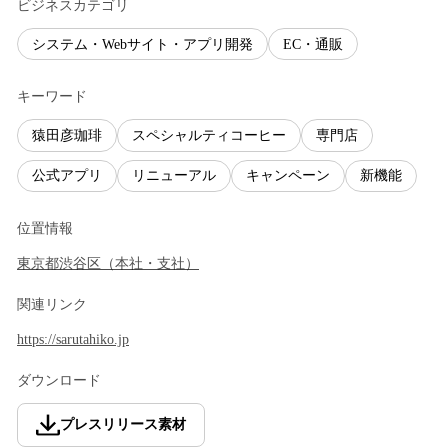
ビジネスカテゴリ
システム・Webサイト・アプリ開発
EC・通販
キーワード
猿田彦珈琲
スペシャルティコーヒー
専門店
公式アプリ
リニューアル
キャンペーン
新機能
位置情報
東京都
渋谷区
（
本社・支社
）
関連リンク
https://sarutahiko.jp
ダウンロード
プレスリリース素材