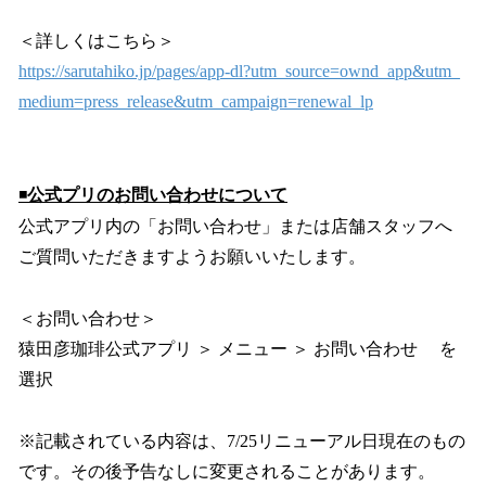
＜詳しくはこちら＞
https://sarutahiko.jp/pages/app-dl?utm_source=ownd_app&utm_
medium=press_release&utm_campaign=renewal_lp
◾️
公式プリのお問い合わせについて
公式アプリ内の「お問い合わせ」または店舗スタッフへ
ご質問いただきますようお願いいたします。
＜お問い合わせ＞
猿田彦珈琲公式アプリ ＞ メニュー ＞ お問い合わせ を
選択
※記載されている内容は、7/25リニューアル日現在のもの
です。その後予告なしに変更されることがあります。