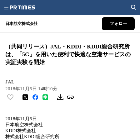
日本航空株式会社
フォロー
（共同リリース）JAL・KDDI・KDDI総合研究所
は、「5G」を用いた便利で快適な空港サービスの
実証実験を開始
JAL
2018年11月5日 14時10分
い
い
ね
2018年11月5日
！
日本航空株式会社
数
KDDI株式会社
を
株式会社KDDI総合研究所
読