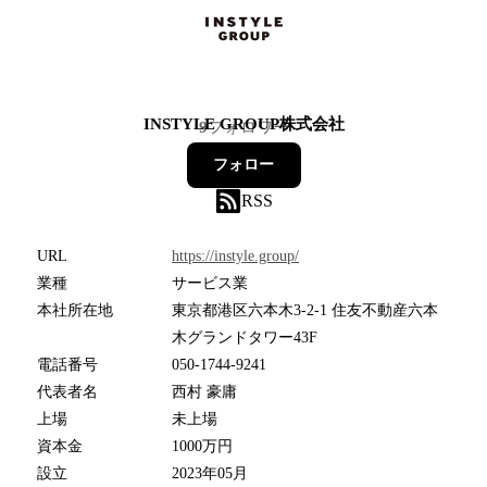
INSTYLE GROUP株式会社
9
フォロワー
フォロー
RSS
URL
https://instyle.group/
業種
サービス業
本社所在地
東京都港区六本木3-2-1 住友不動産六本
木グランドタワー43F
電話番号
050-1744-9241
代表者名
西村 豪庸
上場
未上場
資本金
1000万円
設立
2023年05月