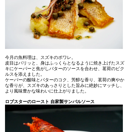
今月の魚料理は、スズキのポワレ。
皮目はパリッと、身はふっくらとなるように焼き上げたスズ
キにケーパーと焦がしバターのソースを合わせ、茗荷のピク
ルスを添えました。
ケーパーの酸味とバターのコク、芳醇な香り、茗荷の爽やか
な香りが、スズキのあっさりとした旨みに絶妙にマッチし、
より風味豊かな味わいに仕上がりました。
ロブスターのロースト 自家製サンバルソース