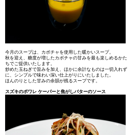
今月のスープは、カボチャを使用した暖かいスープ。
秋を迎え、糖度が増したカボチャの甘みを最も楽しめるかた
ちでご提供いたします。
炒めた玉ねぎで旨みを加え、ほかに余計なものは一切入れず
に、シンプルで味わい深い仕上がりにいたしました。
ほんのりとした甘みの余韻が残るスープです。
スズキのポワレ ケーパーと焦がしバターのソース