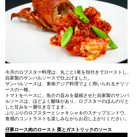
今月のロブスター料理は、丸ごと1尾を殻付きでローストし、
自家製のサンバルソースで仕上げました。
サンバルソースは、東南アジア料理でよく用いられるチリソ
ースの一種。
トマトをベースに、魚介の旨みを凝縮させた自家製のサンバ
ルソースは、ほどよく酸味があり、ロブスターのほんのりと
した甘みを一層引き立てます。
ぷりぷりのロブスターとシャキシャキのスナップエンドウ、
食感のコントラストも楽しみながらお召し上がりください。
仔豚ロース肉のロースト 栗とガストリックのソース