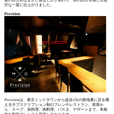
栗の控えめな甘さと香ばしさが加わり、秋の訪れを感じる贅
沢な一皿に仕上がりました。
Provision
Provisionは、東京ミッドタウンから徒歩2分の路地裏に店を構
えるサブスクリプション制のフレンチレストラン。前菜か
ら、スープ、魚料理、肉料理、パスタ、デザートまで、本格