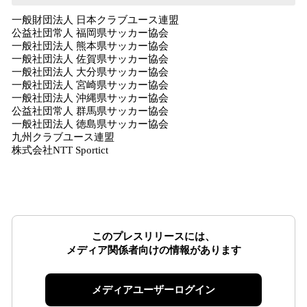
⼀般財団法⼈ ⽇本クラブユース連盟
公益社団常⼈ 福岡県サッカー協会
⼀般社団法⼈ 熊本県サッカー協会
⼀般社団法⼈ 佐賀県サッカー協会
⼀般社団法⼈ ⼤分県サッカー協会
⼀般社団法⼈ 宮崎県サッカー協会
⼀般社団法⼈ 沖縄県サッカー協会
公益社団常⼈ 群⾺県サッカー協会
⼀般社団法⼈ 徳島県サッカー協会
九州クラブユース連盟
株式会社NTT Sportict
このプレスリリースには、
メディア関係者向けの情報があります
メディアユーザーログイン