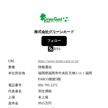
株式会社グリーンカード
12
フォロワー
フォロー
RSS
URL
https://www.green-card.co.jp/
業種
情報通信
本社所在地
福岡県福岡市中央区天神2-11-1 福岡
PARCO新館5階
電話番号
092-791-2272
代表者名
羽生博樹
上場
未上場
資本金
9915万円