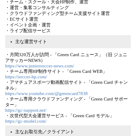
・チーム・スクール・大会HP制作、運営
・運営・集客コンサルティング
・クラウドファンディング型チーム支援サイト運営
・ECサイト運営
・イベント企画・運営
・ライブ配信サービス
主な運営サイト
・月間320万人が訪問 - 「Green Card ニュース」（旧 ジュニ
アサッカーNEWS）
https://www.juniorsoccer-news.com/
・チーム専用HP制作サイト - 「Green Card WEB」
https://soccer-hp.com/
・アマチュアスポーツ動画配信サイト - 「Green Card チャン
ネル」
https://www.youtube.com/@greencard7838
・チーム専用クラウドファンディング - 「Green Card サポー
ター」
https://gc-support.net/
・次世代型大会運営サービス - 「Green Card モデル」
https://gc-model.com/
主なお取引先／クライアント