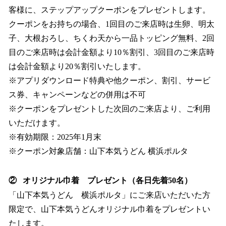
客様に、ステップアップクーポンをプレゼントします。
クーポンをお持ちの場合、1回目のご来店時は生卵、明太
子、大根おろし、ちくわ天から一品トッピング無料、2回
目のご来店時は会計金額より10％割引、3回目のご来店時
は会計金額より20％割引いたします。
※アプリダウンロード特典や他クーポン、割引、サービ
ス券、キャンペーンなどの併用は不可
※クーポンをプレゼントした次回のご来店より、ご利用
いただけます。
※有効期限：2025年1月末
※クーポン対象店舗：山下本気うどん 横浜ポルタ
② オリジナル巾着 プレゼント（各日先着50名）
「山下本気うどん 横浜ポルタ」にご来店いただいた方
限定で、山下本気うどんオリジナル巾着をプレゼントい
たします。