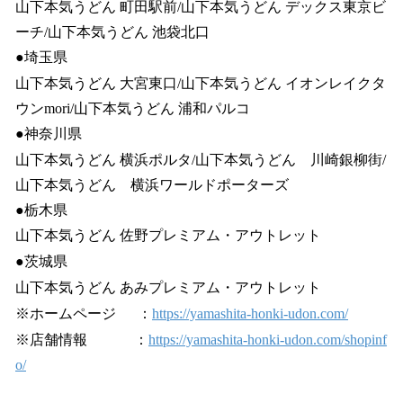
山下本気うどん 町田駅前/山下本気うどん デックス東京ビ
ーチ/山下本気うどん 池袋北口
●埼玉県
山下本気うどん 大宮東口/山下本気うどん イオンレイクタ
ウンmori/山下本気うどん 浦和パルコ
●神奈川県
山下本気うどん 横浜ポルタ/山下本気うどん 川崎銀柳街/
山下本気うどん 横浜ワールドポーターズ
●栃木県
山下本気うどん 佐野プレミアム・アウトレット
●茨城県
山下本気うどん あみプレミアム・アウトレット
※ホームページ ：
https://yamashita-honki-udon.com/
※店舗情報 ：
https://yamashita-honki-udon.com/shopinf
o/