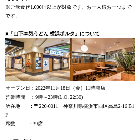
※ご飲食代1,000円以上が対象です。お一人様お一つまで
です。
■「山下本気うどん 横浜ポルタ」について
オープン日：2022年11月18日（金）11時開店
営業時間 ：9時～23時(L.O. 22:30)
所在地 ：〒220-0011 神奈川県横浜市西区高島2-16 B1
F
席数 ：39席