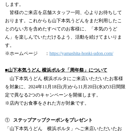
します。
皆様のご来店を店舗スタッフ一同、心よりお待ちして
おります。これからも山下本気うどんをまだ利用したこ
とのない方を含めたすべてのお客様に、「本気のうど
ん」を楽しんでいただけるよう、活動を続けてまいりま
す。
※ホームページ ：
https://yamashita-honki-udon.com/
■山下本気うどん 横浜ポルタ「周年祭」について
山下本気うどん 横浜ポルタにご来店いただいたお客様
を対象に、2024年11月18日(月)から11月20日(水)の3日間限
定で異なる2つのキャンペーンを開催します。
※店内でお食事をされた方が対象です。
①
ステップアップクーポンをプレゼント
「山下本気うどん 横浜ポルタ」へご来店いただいたお