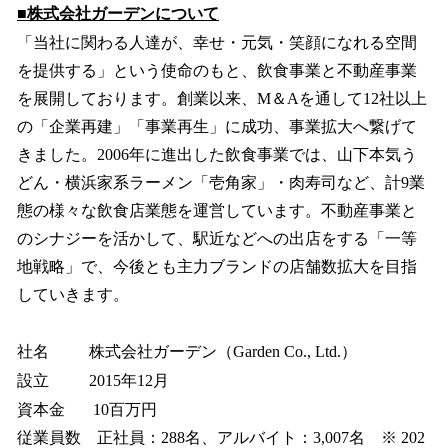
■株式会社ガーデンについて
「当社に関わる人達が、幸せ・元気・笑顔になれる空間
を提供する」という使命のもと、飲食事業と不動産事業
を展開しております。創業以来、М＆Aを通して12社以上
の「企業再建」「事業再生」に成功、事業拡大へ繋げて
きました。2006年に進出した飲食事業では、山下本気う
どん・横浜家系ラーメン「壱角家」・肉寿司など、計9業
態の様々な飲食店業態を運営しています。不動産事業と
のシナジーを活かして、駅近などへの出店をする「一等
地戦略」で、今後とも主力ブランドの店舗数拡大を目指
していきます。
社名 株式会社ガーデン（Garden Co., Ltd.）
設立 2015年12月
資本金 10百万円
従業員数 正社員：288名、アルバイト：3,007名 ※ 202