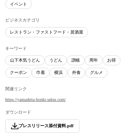
イベント
ビジネスカテゴリ
レストラン・ファストフード・居酒屋
キーワード
山下本気うどん
うどん
讃岐
周年
お得
クーポン
巾着
横浜
外食
グルメ
関連リンク
https://yamashita-honki-udon.com/
ダウンロード
プレスリリース添付資料
.
pdf