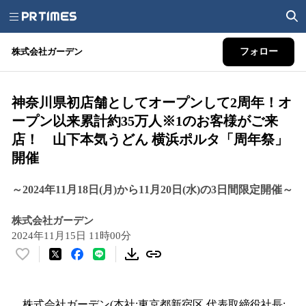
株式会社ガーデン
フォロー
神奈川県初店舗としてオープンして2周年！オ
ープン以来累計約35万人※1のお客様がご来
店！ 山下本気うどん 横浜ポルタ「周年祭」
開催
～2024年11月18日(月)から11月20日(水)の3日間限定開催～
株式会社ガーデン
2024年11月15日 11時00分
い
い
ね
！
株式会社ガーデン(本社:東京都新宿区 代表取締役社長: