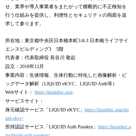
せ、業界や導入事業者をまたがって横断的に不正検知を
行う仕組みを提供し、利便性とセキュリティの両面を追
求して参ります。
所在地：東京都中央区日本橋本町3-8-3 日本橋ライフサイ
エンスビルディング3 5階
代表者：代表取締役 長谷川 敬起
設立：2018年12月
事業内容：生体情報、生体行動に特化した画像解析・ビ
ッグデータ解析（LIQUID eKYC、LIQUID Auth等）
Webサイト：
https://liquidinc.asia
サービスサイト：
身元確認サービス「LIQUID eKYC」
https://liquidinc.asia/liq
uid-ekyc/
所持認証サービス「LIQUID Auth Passkey」
https://liquidinc.a
sia/liquid-auth-passkey/