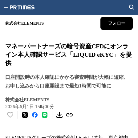
株式会社ELEMENTS
フォロー
マネーパートナーズの暗号資産CFDにオンラ
イン本人確認サービス「LIQUID eKYC」を提
供
口座開設時の本人確認にかかる審査時間が大幅に短縮、
お申し込みから口座開設まで最短1時間で可能に
株式会社ELEMENTS
2026年6月1日 15時00分
い
い
ね
！
ELEMENTSグループの株式会社Liquid（本社：東京都中