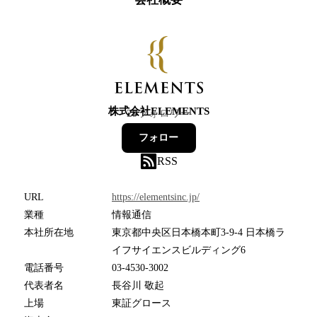
株式会社ELEMENTS
29
フォロワー
フォロー
RSS
URL
https://elementsinc.jp/
業種
情報通信
本社所在地
東京都中央区日本橋本町3-9-4 日本橋ラ
イフサイエンスビルディング6
電話番号
03-4530-3002
代表者名
長谷川 敬起
上場
東証グロース