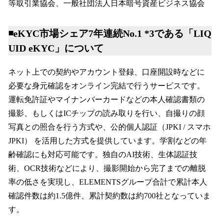
等取引業協会、一般社団法人日本暗号資産ビジネス協会
◾️eKYC市場シェア7年連続No.1 *3である「LIQ
UID eKYC」について
ネット上での契約やアカウント登録、口座開設時などに
必要な身元確認をオンライン完結で行うサービスです。
運転免許証やマイナンバーカードなどの本人確認書類の
撮影、もしくはICチップの読み取りを行い、自撮りの顔
写真との照合を行う方式や、公的個人認証（JPKI / スマホ
JPKI） を活用した方式を提供しています。学割などの年
齢確認にも対応可能です。独自のAI技術、生体認証技
術、OCR技術などにより、撮影開始から完了までの離脱
率の低さを実現し、ELEMENTSグループ合計で累計本人
確認件数は約1.5億件、累計契約数は約700社となっていま
す。