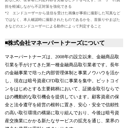
担を軽減しながら不正対策を強化できる
*2 エンドユーザーから送信を受けた画像が事前に撮影した写真など
ではなく、本人確認時に撮影されたものであるかを、首振りやまばた
きなどのエンドユーザーによる動作によって判定すること
◾️株式会社マネーパートナーズについて
マネーパートナーズは、2008年の設立以来、金融商品取
引業を手がけてきた第一種金融商品取引業者です。長年
の金融事業で培った内部管理体制と事業ノウハウを活か
し、現在は暗号資産CFD取引に事業を集中。ビットコイ
ンをはじめとする主要銘柄において、証拠金取引ならで
はの機動的な取引機会を提供しています。顧客資産の保
全と法令遵守を経営の根幹に置き、安心・安全で信頼性
の高い取引環境の構築に取り組んでおり、今後は暗号資
産交換業にかかる新たなサービスの拡充を通じ、業界の