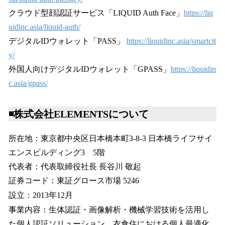
クラウド型顔認証サービス「LIQUID Auth Face」
https://liq
uidinc.asia/liquid-auth/
デジタルIDウォレット「PASS」
https://liquidinc.asia/smartcit
y/
外国人向けデジタルIDウォレット「GPASS」
https://liquidin
c.asia/gpass/
◾️株式会社ELEMENTSについて
所在地：東京都中央区日本橋本町3-8-3 日本橋ライフサイ
エンスビルディング3 5階
代表者：代表取締役社長 長谷川 敬起
証券コード：東証グロース市場 5246
設立：2013年12月
事業内容：生体認証・画像解析・機械学習技術を活用し
た個人認証ソリューション、衣食住における個人最適化