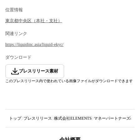
位置情報
東京都
中央区
（
本社・支社
）
関連リンク
https://liquidinc.asia/liquid-ekyc/
ダウンロード
プレスリリース素材
このプレスリリース内で使われている画像ファイルがダウンロードできます
トップ
プレスリリース
株式会社ELEMENTS
マネーパートナーズの暗号資
会社概要