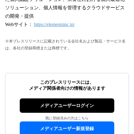
ソリューション、個人情報を管理するクラウドサービス
の開発・提供
Webサイト：
https://elementsinc.jp/
※本プレスリリースに記載されている会社名および製品・サービス名
は、各社の登録商標または商標です。
このプレスリリースには、
メディア関係者向けの情報があります
メディアユーザーログイン
既に登録済みの方はこちら
メディアユーザー新規登録