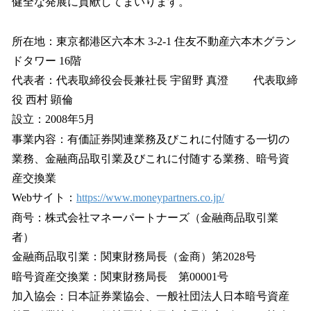
健全な発展に貢献してまいります。
所在地：東京都港区六本木 3-2-1 住友不動産六本木グラン
ドタワー 16階
代表者：代表取締役会長兼社長 宇留野 真澄 代表取締
役 西村 顕倫
設立：2008年5月
事業内容：有価証券関連業務及びこれに付随する一切の
業務、金融商品取引業及びこれに付随する業務、暗号資
産交換業
Webサイト：
https://www.moneypartners.co.jp/
商号：株式会社マネーパートナーズ（金融商品取引業
者）
金融商品取引業：関東財務局長（金商）第2028号
暗号資産交換業：関東財務局長 第00001号
加入協会：日本証券業協会、一般社団法人日本暗号資産