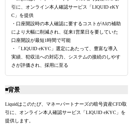
引に、オンライン本人確認サービス「LIQUID eKY
C」を提供
・口座開設時の本人確認に要するコストがAIの補助
により大幅に削減され、従来1営業日を要していた
口座開設が最短1時間で可能
・「LIQUID eKYC」選定にあたって、豊富な導入
実績、犯収法への対応力、システムの接続のしやす
さが評価され、採用に至る
◾️背景
Liquidはこのたび、マネーパートナーズの暗号資産CFD取
引に、オンライン本人確認サービス「LIQUID eKYC」を
提供します。